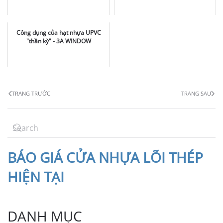
Công dụng của hạt nhựa UPVC
"thần kỳ" - 3A WINDOW
TRANG TRƯỚC
TRANG SAU
BÁO
GIÁ CỬA NHỰA LÕI THÉP
HIỆN TẠI
DANH MỤC