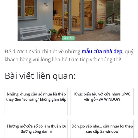
Để được tư vấn chi tiết về những
mẫu cửa nhà đẹp
, quý
khách hàng vui lòng liên hệ trực tiếp với chúng tôi!
Bài viết liên quan:
Những khung cửa sổ nhựa lõi thép
Khúc biến tấu với cửa nhựa uPVC
thay đèn "soi sáng" không gian bếp
vân gỗ - 3A WINDOW
Hướng mở cửa sổ có làm thuận lợi
Đón gió vào nhà... cửa nhựa lõi thép
đường công danh?
cao cấp 3a window