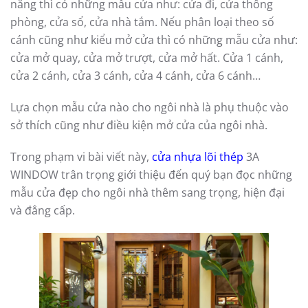
năng thì có những mẫu cửa như: cửa đi, cửa thông
phòng, cửa sổ, cửa nhà tắm. Nếu phân loại theo số
cánh cũng như kiểu mở cửa thì có những mẫu cửa như:
cửa mở quay, cửa mở trượt, cửa mở hất. Cửa 1 cánh,
cửa 2 cánh, cửa 3 cánh, cửa 4 cánh, cửa 6 cánh…
Lựa chọn mẫu cửa nào cho ngôi nhà là phụ thuộc vào
sở thích cũng như điều kiện mở cửa của ngôi nhà.
Trong phạm vi bài viết này,
cửa nhựa lõi thép
3A
WINDOW trân trọng giới thiệu đến quý bạn đọc những
mẫu cửa đẹp cho ngôi nhà thêm sang trọng, hiện đại
và đẳng cấp.