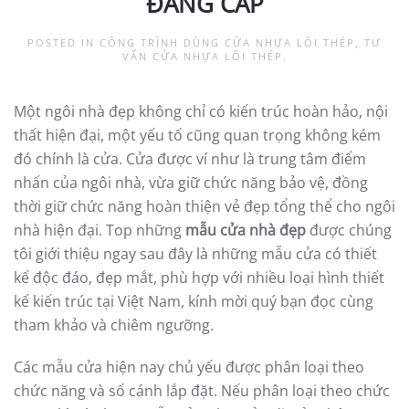
ĐẲNG CẤP
POSTED IN
CÔNG TRÌNH DÙNG CỬA NHỰA LÕI THÉP
,
TƯ
VẤN CỬA NHỰA LÕI THÉP
.
Một ngôi nhà đẹp không chỉ có kiến trúc hoàn hảo, nội
thất hiện đại, một yếu tố cũng quan trọng không kém
đó chính là cửa. Cửa được ví như là trung tâm điểm
nhấn của ngôi nhà, vừa giữ chức năng bảo vệ, đồng
thời giữ chức năng hoàn thiện vẻ đẹp tổng thể cho ngôi
nhà hiện đại. Top những
mẫu cửa nhà đẹp
được chúng
tôi giới thiệu ngay sau đây là những mẫu cửa có thiết
kế độc đáo, đẹp mắt, phù hợp với nhiều loại hình thiết
kế kiến trúc tại Việt Nam, kính mời quý bạn đọc cùng
tham khảo và chiêm ngưỡng.
Các mẫu cửa hiện nay chủ yếu được phân loại theo
chức năng và số cánh lắp đặt. Nếu phân loại theo chức