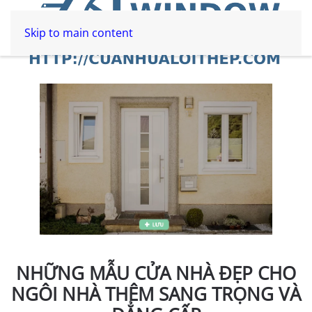
Skip to main content
NHỮNG MẪU CỬA NHÀ ĐẸP CHO
NGÔI NHÀ THÊM SANG TRỌNG VÀ