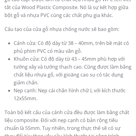
tắt của Wood Plastic Composite. Nó là sự kết hợp giữa
bột gỗ và nhựa PVC cùng các chất phụ gia khác.
Cấu tạo của cửa gỗ nhựa chống nước sẽ bao gồm:
Cánh cửa: Có độ dày từ 38 – 40mm, trên bề mặt có
phủ phim PVC có màu vân gỗ.
Khuôn cửa: Có độ dày từ 43 – 45mm phù hợp với
tường xây và tường thạch cao. Cũng được làm bằng
chất liệu nhựa gỗ, với gioăng cao su có tác dụng
giảm chấn.
Nẹp cạnh: Nẹp cài chân hình chữ L với kích thước
12x55mm.
Toàn bộ kết cấu của cánh cửa đều được làm bằng chất
liệu composite. Đối với nẹp cạnh có bản rộng tiêu
chuẩn là 55mm. Tuy nhiên, trong thực thế sẽ có sự