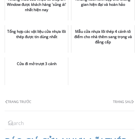
Window được khách hàng 'sủng ái'
gian hiện đại và hoàn hảo
nhất hiện nay
Tổng hợp các vật liệu cửa nhựa lõi
Mẫu cửa nhựa lõi thép 4 cánh tô
thép được tin dùng nhất
điểm cho nhà thêm sang trọng và
đẳng cấp
Cửa đi mở trượt 3 cánh
TRANG TRƯỚC
TRANG SAU