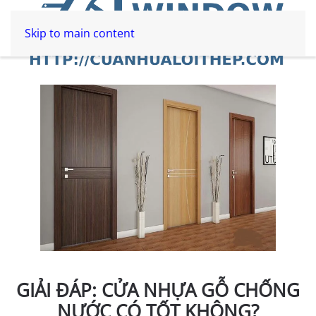
Skip to main content
GIẢI ĐÁP: CỬA NHỰA GỖ CHỐNG
NƯỚC CÓ TỐT KHÔNG?