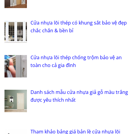
Cửa nhựa lõi thép có khung sắt bảo vệ đẹp
chắc chắn & bền bỉ
Cửa nhựa lõi thép chống trộm bảo vệ an
toàn cho cả gia đình
Danh sách mẫu cửa nhựa giả gỗ màu trắng
được yêu thích nhất
Tham khảo bảng giá bản lề cửa nhựa lõi