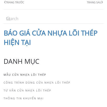
TRANG TRƯỚC
TRANG SAU
BÁO
GIÁ CỬA NHỰA LÕI THÉP
HIỆN TẠI
DANH MỤC
MẪU CỬA NHỰA LÕI THÉP
CÔNG TRÌNH DÙNG CỬA NHỰA LÕI THÉP
TƯ VẤN CỬA NHỰA LÕI THÉP
THÔNG TIN KHUYẾN MẠI