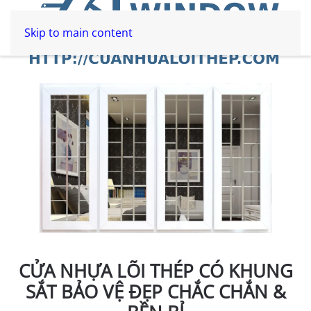
Skip to main content
CỬA NHỰA LÕI THÉP CÓ KHUNG
SẮT BẢO VỆ ĐẸP CHẮC CHẮN &