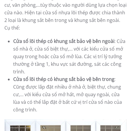
cư, văn phòng,…tùy thuộc vào người dùng lựa chọn loại
cửa nào. Hiện tại cửa sổ nhựa lõi thép được chia thành
2 loại là khung sắt bên trong và khung sắt bên ngoài.
Cụ thể:
Cửa sổ lõi thép có khung sắt bảo vệ bên ngoài
: Cửa
sổ nhà ở, cửa sổ biệt thự,… với các kiểu cửa sổ mở
quay trong hoặc cửa sổ mở lùa. Các vị trí lý tưởng
thường ở tầng 1, khu vực sát đường, sát các công
trình.
Cửa sổ lõi thép có khung sắt bảo vệ bên trong
:
Cũng được lắp đặt nhiều ở nhà ở, biệt thự, chung
cư,… với kiểu cửa sổ mở hất, mở quay ngoài, cửa
lùa và có thể lắp đặt ở bất cứ vị trí cửa sổ nào của
công trình.