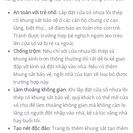
An toàn với trẻ nhỏ
: Lắp đặt cửa sổ nhựa lõi thép
có khung sắt bảo vệ ở các căn hộ chung cư cao
tầng, biệt thự,.. sẽ đảm bảo an toàn cho con trẻ.
Tránh được trường hợp bé nghịch ngợm leo trèo
lên cửa sổ và bị té ra ngoài.
Chống trộm
: Nếu chỉ với cửa nhựa lõi thép và
khung kính trơn thông thường thì rất dễ bị kẻ gian
đập vỡ kính và đột nhập vào nhà. Nếu có thêm
khung sắt bảo vệ, ngôi nhà của bạn sẽ loại bỏ được
trường hợp này.
Làm thoáng không gian
: Khi lắp đặt cửa sổ nhựa lõi
thép có khung sắt bảo vệ, quý khách có thể mở cửa
sổ cho để làm thoáng không gian mà không cần lo
lắng có người đột nhập vào nhà, kể cả lúc vắng nhà
hay buổi tối.
Tạo nét độc đáo
: Trang bị thêm khung sắt tạo thêm