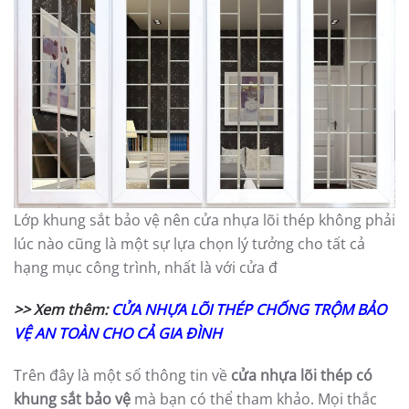
Lớp khung sắt bảo vệ nên cửa nhựa lõi thép không phải
lúc nào cũng là một sự lựa chọn lý tưởng cho tất cả
hạng mục công trình, nhất là với cửa đ
>> Xem thêm:
CỬA NHỰA LÕI THÉP CHỐNG TRỘM BẢO
VỆ AN TOÀN CHO CẢ GIA ĐÌNH
Trên đây là một số thông tin về
cửa nhựa lõi thép có
khung sắt bảo vệ
mà bạn có thể tham khảo. Mọi thắc