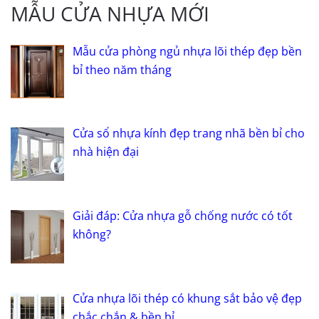
MẪU CỬA NHỰA MỚI
Mẫu cửa phòng ngủ nhựa lõi thép đẹp bền
bỉ theo năm tháng
Cửa sổ nhựa kính đẹp trang nhã bền bỉ cho
nhà hiện đại
Giải đáp: Cửa nhựa gỗ chống nước có tốt
không?
Cửa nhựa lõi thép có khung sắt bảo vệ đẹp
chắc chắn & bền bỉ