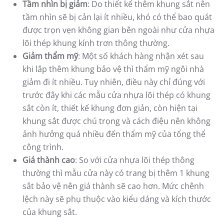
Tầm nhìn bị giảm
: Do thiết kế thêm khung sắt nên
tầm nhìn sẽ bị cản lại ít nhiều, khó có thể bao quát
được trọn vẹn không gian bên ngoài như cửa nhựa
lõi thép khung kính trơn thông thường.
Giảm thẩm mỹ
: Một số khách hàng nhận xét sau
khi lắp thêm khung bảo vệ thì thẩm mỹ ngôi nhà
giảm đi ít nhiều. Tuy nhiên, điều này chỉ đúng với
trước đây khi các mẫu cửa nhựa lõi thép có khung
sắt còn ít, thiết kế khung đơn giản, còn hiện tại
khung sắt được chú trọng và cách điệu nên không
ảnh hưởng quá nhiều đến thẩm mỹ của tổng thể
công trình.
Giá thành cao
: So với cửa nhựa lõi thép thông
thường thì mẫu cửa này có trang bị thêm 1 khung
sắt bảo vệ nên giá thành sẽ cao hơn. Mức chênh
lệch này sẽ phụ thuộc vào kiểu dáng và kích thước
của khung sắt.