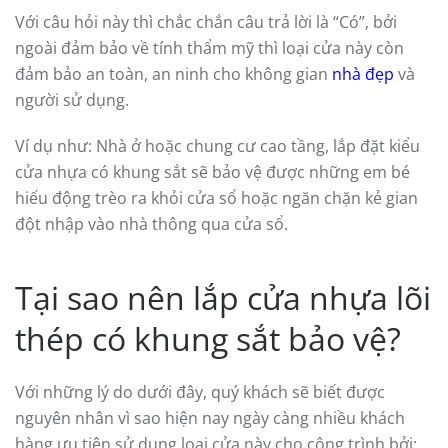
Với câu hỏi này thì chắc chắn câu trả lời là “Có”, bởi
ngoài đảm bảo về tính thẩm mỹ thì loại cửa này còn
đảm bảo an toàn, an ninh cho không gian
nhà đẹp
và
người sử dụng.
Ví dụ như: Nhà ở hoặc chung cư cao tầng, lắp đặt kiểu
cửa nhựa có khung sắt sẽ bảo vệ được những em bé
hiếu động trèo ra khỏi cửa sổ hoặc ngăn chặn kẻ gian
đột nhập vào nhà thông qua cửa sổ.
Tại sao nên lắp cửa nhựa lõi
thép có khung sắt bảo vệ?
Với những lý do dưới đây, quý khách sẽ biết được
nguyên nhân vì sao hiện nay ngày càng nhiều khách
hàng ưu tiên sử dụng loại cửa này cho công trình bởi: