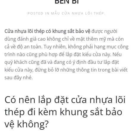
BỀN BỈ
POSTED IN
MẪU CỬA NHỰA LÕI THÉP
.
Cửa nhựa lõi thép có khung sắt bảo vệ
được người
dùng đánh giá cao không chỉ về mặt thêm mỹ mà còn
cả về độ an toàn. Tuy nhiên, không phải hạng mục công
trình nào cũng phù hợp để lắp đặt kiểu cửa này. Nếu
quý khách cũng đã và đang có ý định đầu tư lắp đặt
kiểu cửa này, đừng bỏ lỡ những thông tin trong bài viết
sau đây nhé.
Có nên lắp đặt cửa nhựa lõi
thép đi kèm khung sắt bảo
vệ không?