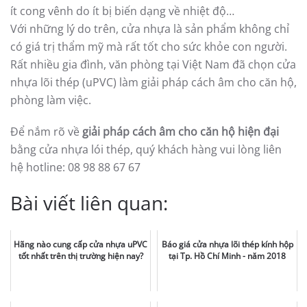
ít cong vênh do ít bị biến dạng về nhiệt độ…
Với những lý do trên, cửa nhựa là sản phẩm không chỉ
có giá trị thẩm mỹ mà rất tốt cho sức khỏe con người.
Rất nhiều gia đình, văn phòng tại Việt Nam đã chọn cửa
nhựa lõi thép (uPVC) làm giải pháp cách âm cho căn hộ,
phòng làm việc.
Để nắm rõ về
giải pháp cách âm cho căn hộ hiện đại
bằng cửa nhựa lói thép, quý khách hàng vui lòng liên
hệ hotline: 08 98 88 67 67
Bài viết liên quan:
Hãng nào cung cấp cửa nhựa uPVC
Báo giá cửa nhựa lõi thép kính hộp
tốt nhất trên thị trường hiện nay?
tại Tp. Hồ Chí Minh - năm 2018