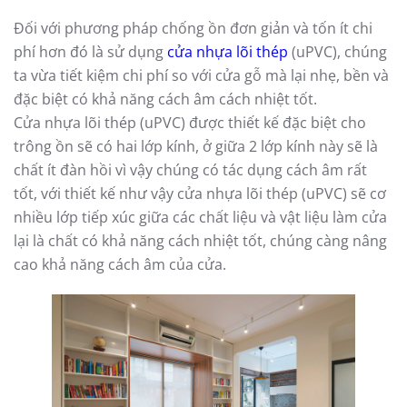
Đối với phương pháp chống ồn đơn giản và tốn ít chi
phí hơn đó là sử dụng
cửa nhựa lõi thép
(uPVC), chúng
ta vừa tiết kiệm chi phí so với cửa gỗ mà lại nhẹ, bền và
đặc biệt có khả năng cách âm cách nhiệt tốt.
Cửa nhựa lõi thép (uPVC) được thiết kế đặc biệt cho
trông ồn sẽ có hai lớp kính, ở giữa 2 lớp kính này sẽ là
chất ít đàn hồi vì vậy chúng có tác dụng cách âm rất
tốt, với thiết kế như vậy cửa nhựa lõi thép (uPVC) sẽ cơ
nhiều lớp tiếp xúc giữa các chất liệu và vật liệu làm cửa
lại là chất có khả năng cách nhiệt tốt, chúng càng nâng
cao khả năng cách âm của cửa.