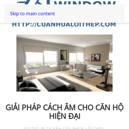
Skip to main content
GIẢI PHÁP CÁCH ÂM CHO CĂN HỘ
HIỆN ĐẠI
POSTED IN
TƯ VẤN CỬA NHỰA LÕI THÉP
.