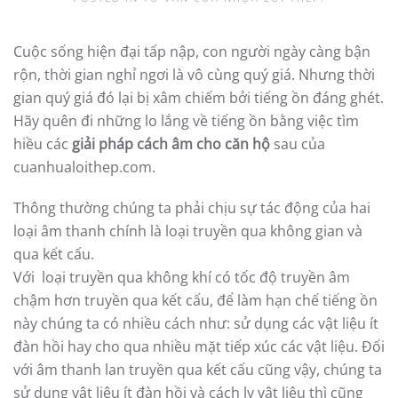
Cuộc sống hiện đại tấp nập, con người ngày càng bận
rộn, thời gian nghỉ ngơi là vô cùng quý giá. Nhưng thời
gian quý giá đó lại bị xâm chiếm bởi tiếng ồn đáng ghét.
Hãy quên đi những lo lắng về tiếng ồn bằng việc tìm
hiều các
giải pháp cách âm cho căn hộ
sau của
cuanhualoithep.com.
Thông thường chúng ta phải chịu sự tác động của hai
loại âm thanh chính là loại truyền qua không gian và
qua kết cấu.
Với loại truyền qua không khí có tốc độ truyền âm
chậm hơn truyền qua kết cấu, để làm hạn chế tiếng ồn
này chúng ta có nhiều cách như: sử dụng các vật liệu ít
đàn hồi hay cho qua nhiều mặt tiếp xúc các vật liệu. Đối
với âm thanh lan truyền qua kết cấu cũng vậy, chúng ta
sử dụng vật liệu ít đàn hồi và cách ly vật liệu thì cũng