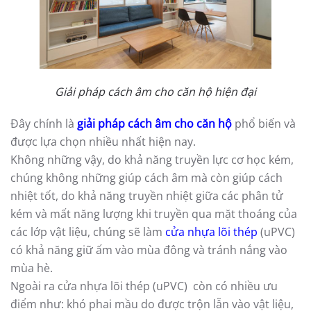
Giải pháp cách âm cho căn hộ hiện đại
Đây chính là
giải pháp cách âm cho căn hộ
phổ biến và
được lựa chọn nhiều nhất hiện nay.
Không những vậy, do khả năng truyền lực cơ học kém,
chúng không những giúp cách âm mà còn giúp cách
nhiệt tốt, do khả năng truyền nhiệt giữa các phân tử
kém và mất năng lượng khi truyền qua mặt thoáng của
các lớp vật liệu, chúng sẽ làm
cửa nhựa lõi thép
(uPVC)
có khả năng giữ ấm vào mùa đông và tránh nắng vào
mùa hè.
Ngoài ra cửa nhựa lõi thép (uPVC) còn có nhiều ưu
điểm như: khó phai mầu do được trộn lẫn vào vật liệu,