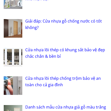
Giải đáp: Cửa nhựa gỗ chống nước có tốt
không?
Cửa nhựa lõi thép có khung sắt bảo vệ đẹp
chắc chắn & bền bỉ
Cửa nhựa lõi thép chống trộm bảo vệ an
toàn cho cả gia đình
Danh sách mẫu cửa nhựa giả gỗ màu trắng