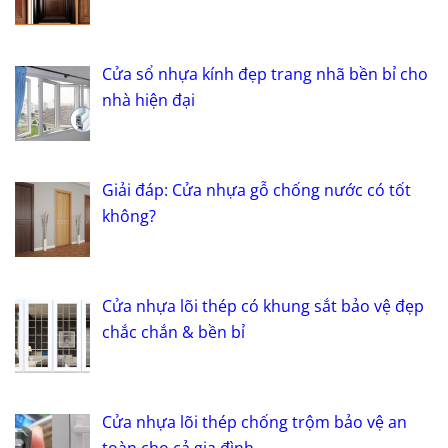
Cửa sổ nhựa kính đẹp trang nhã bền bỉ cho
nhà hiện đại
Giải đáp: Cửa nhựa gỗ chống nước có tốt
không?
Cửa nhựa lõi thép có khung sắt bảo vệ đẹp
chắc chắn & bền bỉ
Cửa nhựa lõi thép chống trộm bảo vệ an
toàn cho cả gia đình