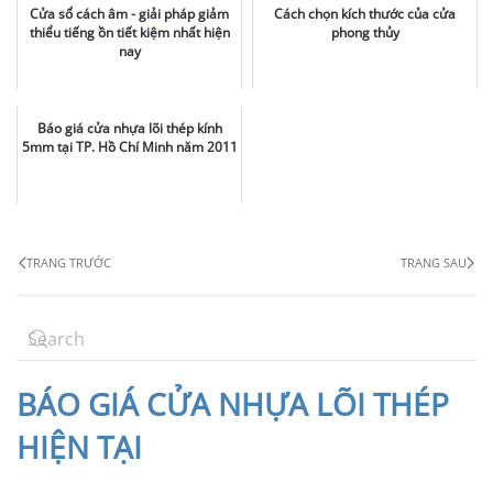
Cửa sổ cách âm - giải pháp giảm
Cách chọn kích thước của cửa
thiểu tiếng ồn tiết kiệm nhất hiện
phong thủy
nay
Báo giá cửa nhựa lõi thép kính
5mm tại TP. Hồ Chí Minh năm 2011
TRANG TRƯỚC
TRANG SAU
BÁO
GIÁ CỬA NHỰA LÕI THÉP
HIỆN TẠI