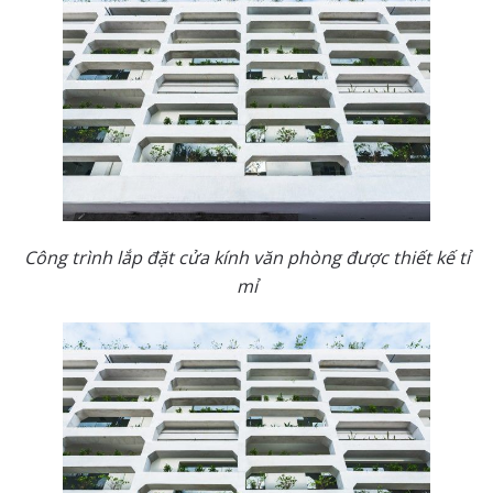
Công trình lắp đặt cửa kính văn phòng được thiết kế tỉ
mỉ