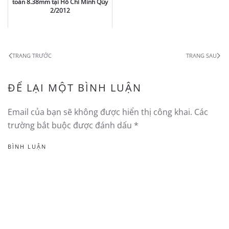
toàn 8.38mm tại Hồ Chí Minh Qúy
2/2012
TRANG TRƯỚC
TRANG SAU
ĐỂ LẠI MỘT BÌNH LUẬN
Email của bạn sẽ không được hiển thị công khai. Các
trường bắt buộc được đánh dấu
*
BÌNH LUẬN