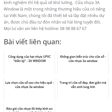
kinh nghiệm thì hệ quả sẽ khó lường. Cửa nhựa 3A
Window là một trong những thương hiệu cửa có tiếng
tại Việt Nam, chúng tôi đã thiết kế và lắp đặt nhiều dự
án, được chủ đầu tư đón nhận và hài lòng tuyệt đối.
Mọi tư vấn xin liên hệ hotline: 08 98 88 67 67
Bài viết liên quan:
Công dụng của hạt nhựa UPVC
Không gian kiến trúc cho cửa sổ -
"thần kỳ" - 3A WINDOW
cửa nhựa 3a window
Lựa chọn cửa sổ sao cho hiệu quả -
Trang trí cửa sổ đẹp, đơn giản mà
cửa nhựa 3a window
vẫn xinh lung linh
Báo giá cửa nhựa lõi thép kính an