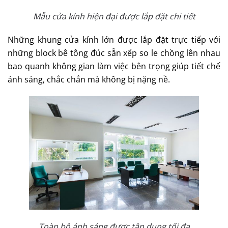
Mẫu cửa kính hiện đại được lắp đặt chi tiết
Những khung cửa kính lớn được lắp đặt trực tiếp với
những block bê tông đúc sẵn xếp so le chồng lên nhau
bao quanh không gian làm việc bên trọng giúp tiết chế
ánh sáng, chắc chắn mà không bị nặng nề.
Toàn bộ ánh sáng được tận dụng tối đa