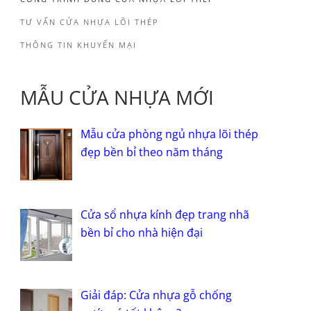
TƯ VẤN CỬA NHỰA LÕI THÉP
THÔNG TIN KHUYẾN MẠI
MẪU CỬA NHỰA MỚI
Mẫu cửa phòng ngủ nhựa lõi thép
đẹp bền bỉ theo năm tháng
Cửa sổ nhựa kính đẹp trang nhã
bền bỉ cho nhà hiện đại
Giải đáp: Cửa nhựa gỗ chống