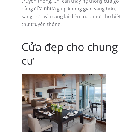
truyền thống. Chỉ cần thay hệ thống cửa gỗ
bằng
cửa nhựa
giúp không gian sáng hơn,
sang hơn và mang lại diện mạo mới cho biệt
thự truyền thống.
Cửa đẹp cho chung
cư