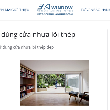
ẾN MẠI
GIỚI THIỆU
TƯ VẤN
BẢO HÀN
 dùng cửa nhựa lõi thép
ử dụng cửa nhựa lõi thép đẹp