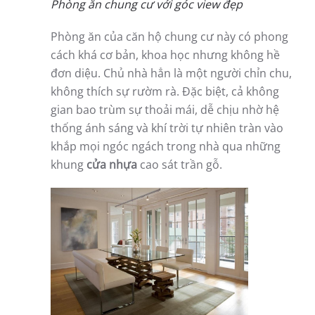
Phòng ăn chung cư với góc view đẹp
Phòng ăn của căn hộ chung cư này có phong
cách khá cơ bản, khoa học nhưng không hề
đơn diệu. Chủ nhà hẳn là một người chỉn chu,
không thích sự rườm rà. Đặc biệt, cả không
gian bao trùm sự thoải mái, dễ chịu nhờ hệ
thống ánh sáng và khí trời tự nhiên tràn vào
khắp mọi ngóc ngách trong nhà qua những
khung
cửa nhựa
cao sát trần gỗ.