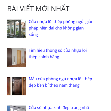
BÀI VIẾT MỚI NHẤT
Cửa nhựa lõi thép phòng ngủ: giải
pháp hiện đại cho không gian
sống
Tìm hiểu thông số cửa nhựa lõi
thép chính hãng
Mẫu cửa phòng ngủ nhựa lõi thép
đẹp bền bỉ theo năm tháng
Cửa sổ nhựa kính đẹp trang nhã