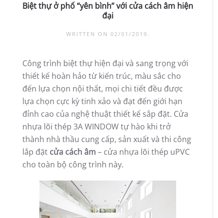
Biệt thự ở phố “yên bình” với cửa cách âm hiện
đại
WRITTEN ON
02/01/2019
.
Công trình biệt thự hiện đại và sang trọng với
thiết kế hoàn hảo từ kiến trúc, màu sắc cho
đến lựa chọn nội thất, mọi chi tiết đều được
lựa chọn cực kỳ tinh xảo và đạt đến giới hạn
đỉnh cao của nghệ thuật thiết kế sắp đặt. Cửa
nhựa lõi thép 3A WINDOW tự hào khi trở
thành nhà thầu cung cấp, sản xuất và thi công
lắp đặt
cửa cách âm
– cửa nhựa lõi thép uPVC
cho toàn bộ công trình này.