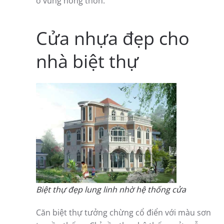
ở vùng nông thôn.
Cửa nhựa đẹp cho
nhà biệt thự
Biệt thự đẹp lung linh nhờ hệ thống cửa
Căn biệt thự tưởng chừng cổ điển với màu sơn