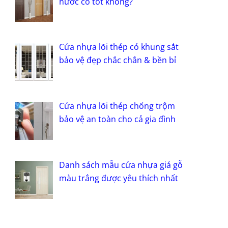
nước có tốt không?
Cửa nhựa lõi thép có khung sắt
bảo vệ đẹp chắc chắn & bền bỉ
Cửa nhựa lõi thép chống trộm
bảo vệ an toàn cho cả gia đình
Danh sách mẫu cửa nhựa giả gỗ
màu trắng được yêu thích nhất