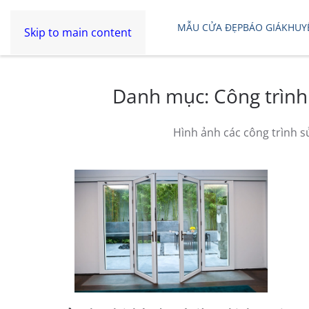
MẪU CỬA ĐẸP
BÁO GIÁ
KHUY
Skip to main content
Danh mục:
Công trình
Hình ảnh các công trình s