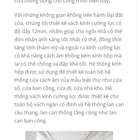
cửa thông dụng cho công trình hiện nay.
Với những không gian không tiến hành lắp đặt
cửa, chúng tôi thiết kế vách kính cường lực có
độ dày 12mm, nhằm giúp cho ngôi nhà có thể
đón nhận ánh sáng tốt nhất có thể, đồng thời
tăng tính thẩm mỹ và ngoài ra kính cường lực
có khả năng cách âm không kém kính hộp mà
lại có thể chống va đập khá tốt. Hệ thống kinh
hộp được sử dụng để thiết kế toàn bộ hệ
thống cửa cách âm của mẫu biệt thư như cửa
sổ, cửa ban công, cửa đi, cửa nhà kho. Hệ
thống vách kính cường lực được thiết kế cho
toàn bộ vách ngăn cố định và hệ thống lan can
cầu thang, lan can thông tầng cũng như lan
can ban công.