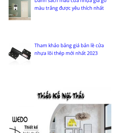
Danh sách mẫu cửa nhựa giả gỗ
màu trắng được yêu thích nhất
Tham khảo bảng giá bản lề cửa
nhựa lõi thép mới nhất 2023