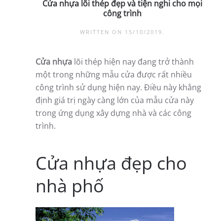
Cửa nhựa lõi thép đẹp và tiện nghi cho mọi
công trình
WRITTEN ON
15/10/2019
.
Cửa nhựa
lõi thép hiện nay đang trở thành
một trong những mẫu cửa được rất nhiều
công trình sử dụng hiện nay. Điều này khẳng
định giá trị ngày càng lớn của mẫu cửa này
trong ứng dụng xây dựng nhà và các công
trình.
Cửa nhựa đẹp cho
nhà phố