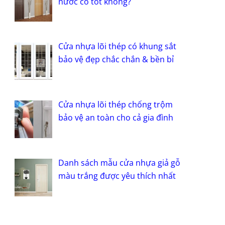
nước có tốt không?
Cửa nhựa lõi thép có khung sắt
bảo vệ đẹp chắc chắn & bền bỉ
Cửa nhựa lõi thép chống trộm
bảo vệ an toàn cho cả gia đình
Danh sách mẫu cửa nhựa giả gỗ
màu trắng được yêu thích nhất