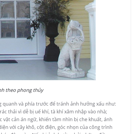
ính theo phong thủy
ng quanh và phía trước để tránh ảnh hưởng xấu như:
ác thải vì dễ bị uế khí, tà khí xâm nhập vào nhà;
c vật cản án ngữ, khiến tầm nhìn bị che khuất, ánh
iện với cây khô, cột điện, góc nhọn của công trình