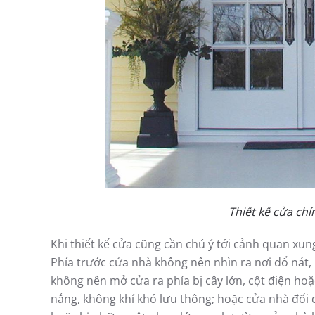
Thiết kế cửa ch
Khi thiết kế cửa cũng cần chú ý tới cảnh quan xu
Phía trước cửa nhà không nên nhìn ra nơi đổ nát, r
không nên mở cửa ra phía bị cây lớn, cột điện hoặ
nắng, không khí khó lưu thông; hoặc cửa nhà đối d