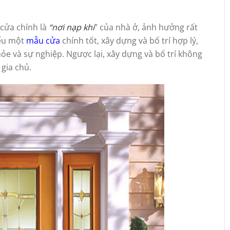
cửa chính là
“nơi nạp khí
” của nhà ở, ảnh hưởng rất
Nếu một
mẫu cửa
chính tốt, xây dựng và bố trí hợp lý,
hỏe và sự nghiệp. Ngược lại, xây dựng và bố trí không
gia chủ.