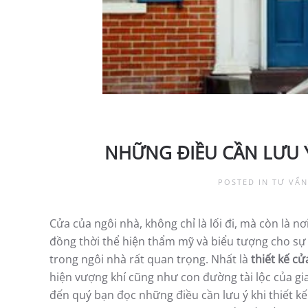
NHỮNG ĐIỀU CẦN LƯU Ý
POSTED IN
TƯ VẤN
Cửa của ngôi nhà, không chỉ là lối đi, mà còn là nơ
đồng thời thể hiện thẩm mỹ và biểu tượng cho sự h
trong ngôi nhà rất quan trọng. Nhất là
thiết kế cử
hiện vượng khí cũng như con đường tài lộc của gia
đến quý bạn đọc những điều cần lưu ý khi thiết kế