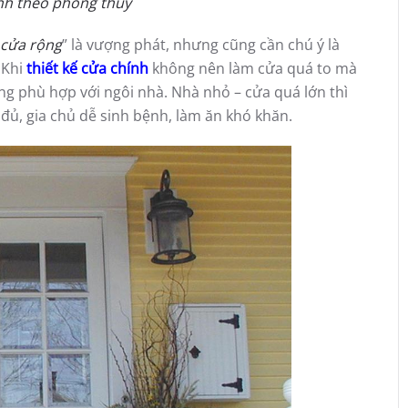
ính theo phong thủy
 cửa rộng
” là vượng phát, nhưng cũng cần chú ý là
 Khi
thiết kế cửa chính
không nên làm cửa quá to mà
ng phù hợp với ngôi nhà. Nhà nhỏ – cửa quá lớn thì
 đủ, gia chủ dễ sinh bệnh, làm ăn khó khăn.