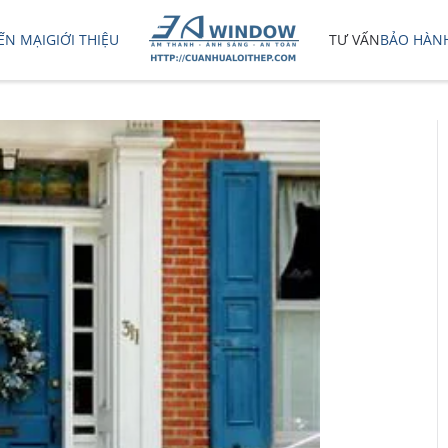
ẾN MẠI
GIỚI THIỆU
TƯ VẤN
BẢO HÀN