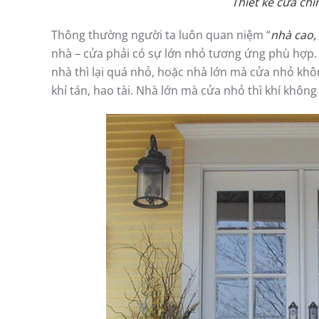
Thiết kế cửa ch
Thông thường người ta luôn quan niệm “
nhà cao,
nhà – cửa phải có sự lớn nhỏ tương ứng phù hợp.
nhà thì lại quá nhỏ, hoặc nhà lớn mà cửa nhỏ khô
khí tán, hao tài. Nhà lớn mà cửa nhỏ thì khí không