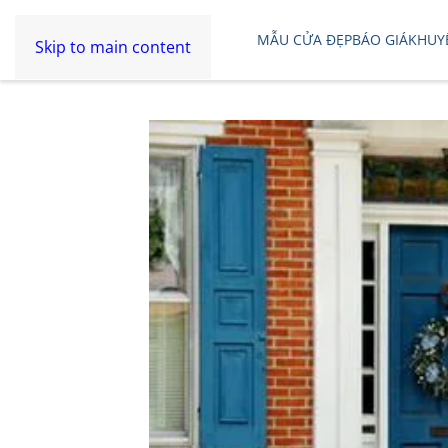
MẪU CỬA ĐẸP
BÁO GIÁ
KHUY
Skip to main content