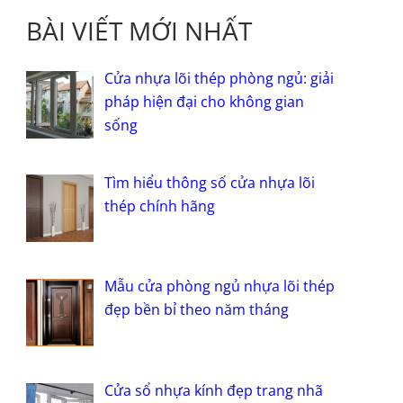
BÀI VIẾT MỚI NHẤT
Cửa nhựa lõi thép phòng ngủ: giải
pháp hiện đại cho không gian
sống
Tìm hiểu thông số cửa nhựa lõi
thép chính hãng
Mẫu cửa phòng ngủ nhựa lõi thép
đẹp bền bỉ theo năm tháng
Cửa sổ nhựa kính đẹp trang nhã