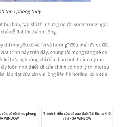
ính theo phong thủy
ít bụi bẩn, tạp khí thì những người sống trong ngôi
chủ dễ đạt tới thành công.
 thì mọi yếu tố về “vị và hướng” đều phải được đặt
 vừa trình này trên đây, chúng tôi mong rằng sẽ có
iết kế hợp lý, không chỉ đảm bảo tính thẩm mỹ mà
 hãy luôn nhớ
thiết kế cửa chính
có hợp lý thì mọi sự
, lắp đặt cửa xin vui lòng liên hệ hotline: 08 98 88
c cửa có tốt theo phong
Tránh 3 kiểu cửa sổ xua đuổi Tài lộc ra khỏi
- 3A WINDOW
nhà - 3A WINSOW