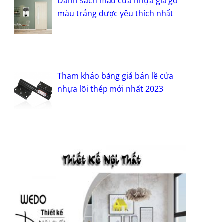
Danh sách mẫu cửa nhựa giả gỗ
màu trắng được yêu thích nhất
Tham khảo bảng giá bản lề cửa
nhựa lõi thép mới nhất 2023