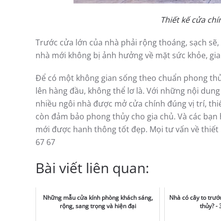
Thiết kế cửa ch
Trước cửa lớn của nhà phải rộng thoáng, sạch sẽ, 
nhà mới không bị ảnh hưởng về mặt sức khỏe, gia 
Để có một không gian sống theo chuẩn phong thủy
lên hàng đầu, không thể lơ là. Với những nội dung
nhiều ngôi nhà được mở cửa chính đúng vị trí, th
còn đảm bảo phong thủy cho gia chủ. Và các bạn
mới được hanh thông tốt đẹp. Mọi tư vấn về thiết kế
67 67
Bài viết liên quan:
Những mẫu cửa kính phòng khách sáng,
Nhà có cây to trướ
rộng, sang trọng và hiện đại
thủy? 