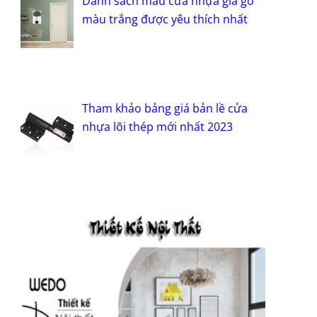
Danh sách mẫu cửa nhựa giả gỗ
màu trắng được yêu thích nhất
Tham khảo bảng giá bản lề cửa
nhựa lõi thép mới nhất 2023