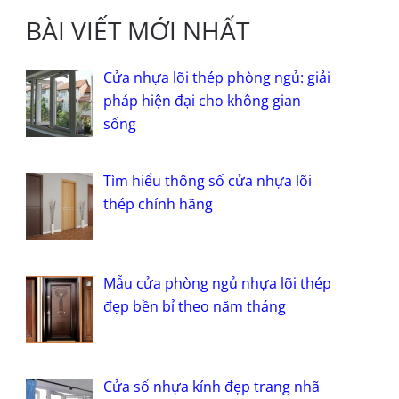
BÀI VIẾT MỚI NHẤT
Cửa nhựa lõi thép phòng ngủ: giải
pháp hiện đại cho không gian
sống
Tìm hiểu thông số cửa nhựa lõi
thép chính hãng
Mẫu cửa phòng ngủ nhựa lõi thép
đẹp bền bỉ theo năm tháng
Cửa sổ nhựa kính đẹp trang nhã