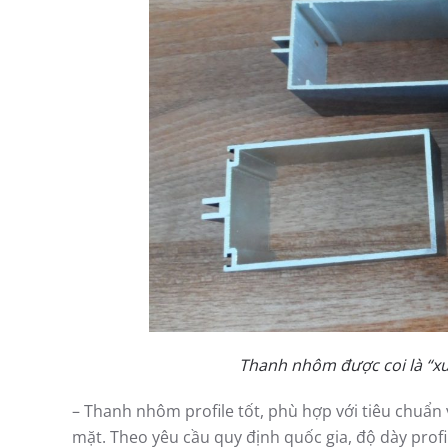
Thanh nhôm được coi là “x
– Thanh nhôm profile tốt, phù hợp với tiêu chuẩn
mặt. Theo yêu cầu quy định quốc gia, độ dày pro