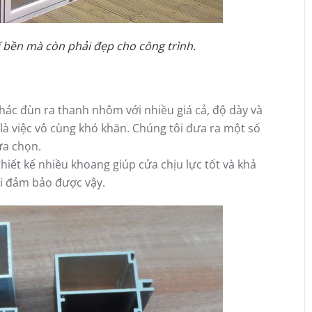
í bền mà còn phải đẹp cho công trình.
khác đùn ra thanh nhôm với nhiều giá cả, độ dày và
là việc vô cùng khó khăn. Chúng tôi đưa ra một số
ựa chọn.
hiết kế nhiều khoang giúp cửa chịu lực tốt và khả
i đảm bảo được vậy.