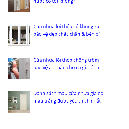
nước có tốt không?
Cửa nhựa lõi thép có khung sắt
bảo vệ đẹp chắc chắn & bền bỉ
Cửa nhựa lõi thép chống trộm
bảo vệ an toàn cho cả gia đình
Danh sách mẫu cửa nhựa giả gỗ
màu trắng được yêu thích nhất