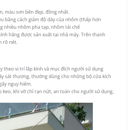
n, màu sơn bền đẹp, đồng nhất.
iệu bằng cách giảm độ dày của nhôm (thấp hơn
ng nhiều nhôm pha tạp, nhôm tái chế
nh hãng được sản xuất tại nhà máy. Trên thanh
 rõ nét.
y theo vị trí lắp kính và mục đích người sử dụng
gây sát thương, thường dùng cho những bộ cửa kích
 gây nguy hiểm.
lớp keo, khi vỡ chỉ rạn nứt, an toàn cho người sử dụng,