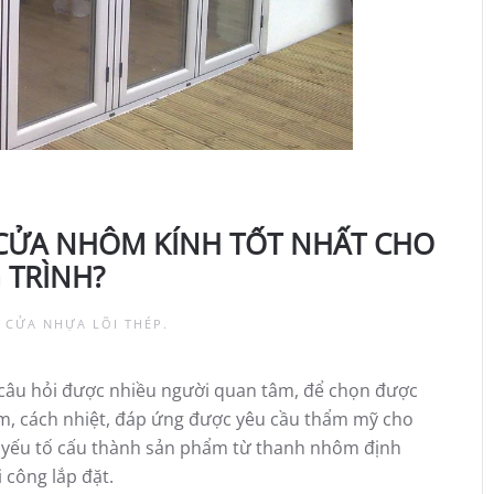
CỬA NHÔM KÍNH TỐT NHẤT CHO
 TRÌNH?
 CỬA NHỰA LÕI THÉP
.
 câu hỏi được nhiều người quan tâm, để chọn được
m, cách nhiệt, đáp ứng được yêu cầu thẩm mỹ cho
c yếu tố cấu thành sản phẩm từ thanh nhôm định
i công lắp đặt.