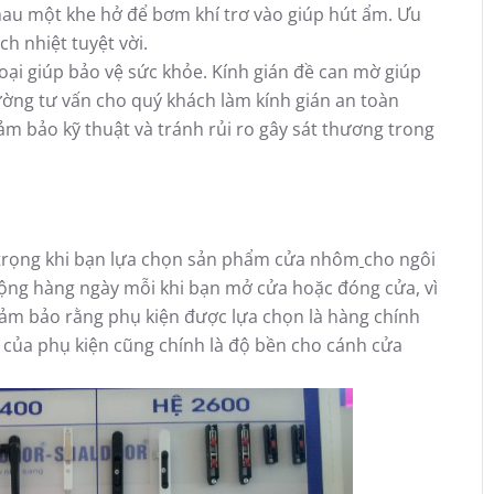
hau một khe hở để bơm khí trơ vào giúp hút ẩm. Ưu
h nhiệt tuyệt vời.
goại giúp bảo vệ sức khỏe. Kính gián đề can mờ giúp
ờng tư vấn cho quý khách làm kính gián an toàn
m bảo kỹ thuật và tránh rủi ro gây sát thương trong
trọng khi bạn lựa chọn sản phẩm cửa nhôm
cho ngôi
động hàng ngày mỗi khi bạn mở cửa hoặc đóng cửa, vì
ảm bảo rằng phụ kiện được lựa chọn là hàng chính
n của phụ kiện cũng chính là độ bền cho cánh cửa