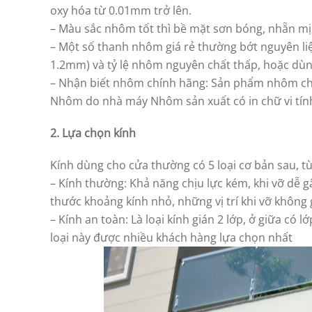
oxy hóa từ 0.01mm trở lên.
– Màu sắc nhôm tốt thì bề mặt sơn bóng, nhẵn mị
– Một số thanh nhôm giá rẻ thường bớt nguyên l
1.2mm) và tỷ lệ nhôm nguyên chất thấp, hoặc dù
– Nhận biết nhôm chính hãng: Sản phẩm nhôm chí
Nhôm do nhà máy Nhôm sản xuất có in chữ vi tính
2. Lựa chọn kính
Kính dùng cho cửa thường có 5 loại cơ bản sau, tù
– Kính thường: Khả năng chịu lực kém, khi vỡ dễ 
thước khoảng kính nhỏ, những vị trí khi vỡ không
– Kính an toàn: Là loại kính gián 2 lớp, ở giữa có 
loại này được nhiều khách hàng lựa chọn nhất