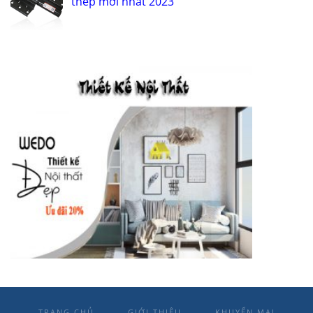
thép mới nhất 2023
TRANG CHỦ
GIỚI THIỆU
KHUYẾN MẠI