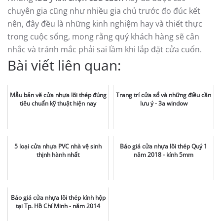
chuyên gia cũng như nhiều gia chủ trước đo đúc kết
nên, đây đều là những kinh nghiệm hay và thiết thực
trong cuộc sống, mong rằng quý khách hàng sẽ cân
nhắc và tránh mắc phải sai lầm khi lắp đặt cửa cuốn.
Bài viết liên quan:
Mẫu bản vẽ cửa nhựa lõi thép đúng
Trang trí cửa sổ và những điều cần
tiêu chuẩn kỹ thuật hiện nay
lưu ý - 3a window
5 loại cửa nhựa PVC nhà vệ sinh
Báo giá cửa nhựa lõi thép Quý 1
thịnh hành nhất
năm 2018 - kính 5mm
Báo giá cửa nhựa lõi thép kính hộp
tại Tp. Hồ Chí Minh - năm 2014