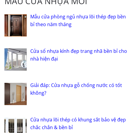
MẪU CỬA NHỰA MỚI
Mẫu cửa phòng ngủ nhựa lõi thép đẹp bền
bỉ theo năm tháng
Cửa sổ nhựa kính đẹp trang nhã bền bỉ cho
nhà hiện đại
Giải đáp: Cửa nhựa gỗ chống nước có tốt
không?
Cửa nhựa lõi thép có khung sắt bảo vệ đẹp
chắc chắn & bền bỉ