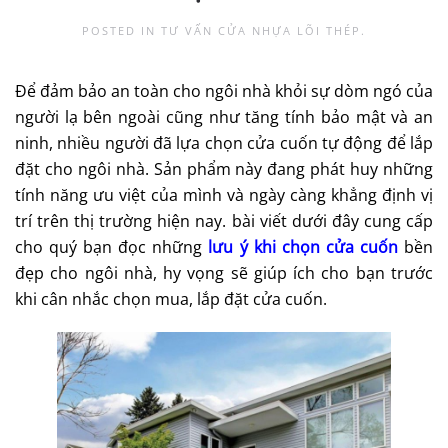
POSTED IN
TƯ VẤN CỬA NHỰA LÕI THÉP
.
Để đảm bảo an toàn cho ngôi nhà khỏi sự dòm ngó của
người lạ bên ngoài cũng như tăng tính bảo mật và an
ninh, nhiều người đã lựa chọn cửa cuốn tự động để lắp
đặt cho ngôi nhà. Sản phẩm này đang phát huy những
tính năng ưu việt của mình và ngày càng khẳng định vị
trí trên thị trường hiện nay. bài viết dưới đây cung cấp
cho quý bạn đọc những
lưu ý khi chọn cửa cuốn
bền
đẹp cho ngôi nhà, hy vọng sẽ giúp ích cho bạn trước
khi cân nhắc chọn mua, lắp đặt cửa cuốn.