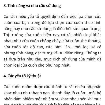
3. Tính năng và nhu cầu sử dụng
Có rất nhiều yếu tố quyết định đến việc lựa chọn cửa
cuốn của bạn trong đó lựa chọn cửa cuốn theo tính
năng hay nhu cầu sử dụng là điều hết sức quan trọng.
Thị trường cửa cuốn hiện nay có rất nhiều loại khác
nhau như cửa cuốn chống cháy, cửa cuốn khe thoáng,
cửa cuốn tốc độ cao, cửa tấm liền… mỗi loại sẽ có
những tính năng, đặc trưng và ưu điểm riêng. Chúng ta
sẽ dựa trên nhu cầu, mục đích sử dụng của mình để
chọn loại cửa cuốn cho phù hợp nhất.
4. Các yếu tố kỹ thuật
Cửa cuốn nhôm được cấu thành từ rất nhiều bộ phận
khác nhau như thanh nan, thanh đáy, lô cuốn… mỗi bộ
phận đảm nhiệm một nhiệm vụ khác nhau nên khi mua
mọi người cũng cần chú ý thật kỹ đến các phụ kiện này.