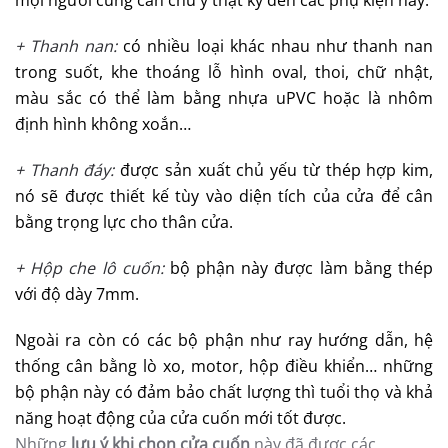
+ Thanh nan:
có nhiều loại khác nhau như thanh nan
trong suốt, khe thoáng lỗ hình oval, thoi, chữ nhật,
màu sắc có thể làm bằng nhựa uPVC hoặc là nhôm
định hình không xoắn…
+ Thanh đáy:
được sản xuất chủ yếu từ thép hợp kim,
nó sẽ được thiết kế tùy vào diện tích của cửa để cân
bằng trọng lực cho thân cửa.
+ Hộp che lô cuốn:
bộ phận này được làm bằng thép
với độ dày 7mm.
Ngoài ra còn có các bộ phận như ray hướng dẫn, hệ
thống cân bằng lò xo, motor, hộp điều khiển… những
bộ phận này có đảm bảo chất lượng thì tuổi thọ và khả
năng hoạt động của cửa cuốn mới tốt được.
Những
lưu ý khi chọn cửa cuốn
này đã được các