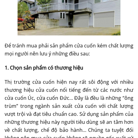
Để tránh mua phải sản phẩm cửa cuốn kém chất lượng
mọi người nên lưu ý những điều sau:
1. Chọn sản phẩm có thương hiệu
Thị trường cửa cuốn hiện nay rất sôi động với nhiều
thương hiệu cửa cuốn nổi tiếng đến từ các nước như
cửa cuốn Úc, cửa cuốn Đức… Đây là đều là những “ông
trùm” trong ngành sản xuất cửa cuốn với chất lượng
vượt trội và đạt tiêu chuẩn cao. Sử dụng sản phẩm của
những thương hiệu này người tiêu dùng sẽ an tâm hơn
về chất lượng, chế độ bảo hành… Chúng ta tuyệt đối
không nên mua cửa cuốn không rõ nguồn gốc xuất xứ