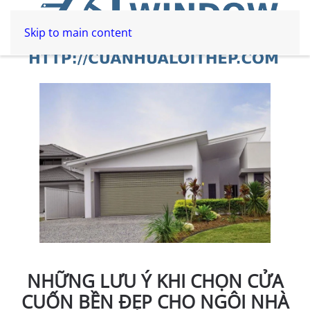
Skip to main content
NHỮNG LƯU Ý KHI CHỌN CỬA
CUỐN BỀN ĐẸP CHO NGÔI NHÀ