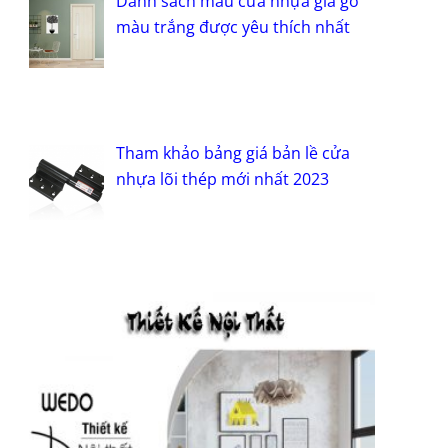
Danh sách mẫu cửa nhựa giả gỗ
màu trắng được yêu thích nhất
Tham khảo bảng giá bản lề cửa
nhựa lõi thép mới nhất 2023