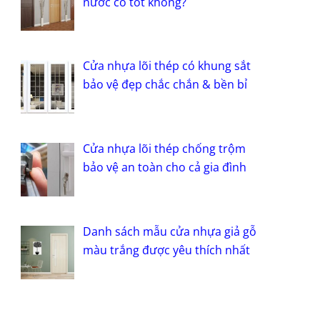
nước có tốt không?
Cửa nhựa lõi thép có khung sắt
bảo vệ đẹp chắc chắn & bền bỉ
Cửa nhựa lõi thép chống trộm
bảo vệ an toàn cho cả gia đình
Danh sách mẫu cửa nhựa giả gỗ
màu trắng được yêu thích nhất