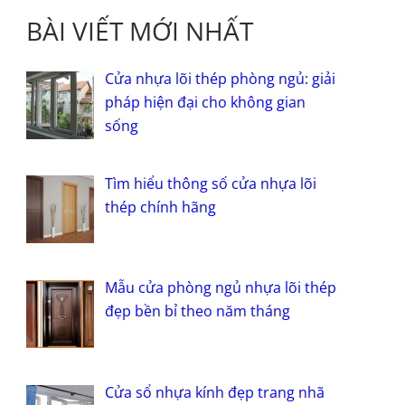
BÀI VIẾT MỚI NHẤT
Cửa nhựa lõi thép phòng ngủ: giải
pháp hiện đại cho không gian
sống
Tìm hiểu thông số cửa nhựa lõi
thép chính hãng
Mẫu cửa phòng ngủ nhựa lõi thép
đẹp bền bỉ theo năm tháng
Cửa sổ nhựa kính đẹp trang nhã