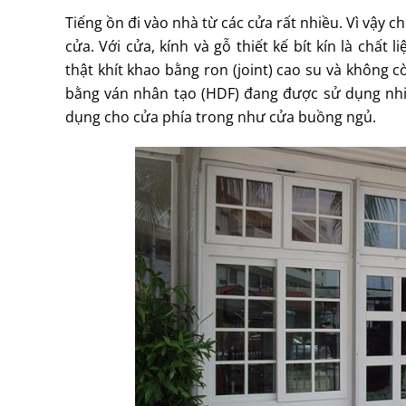
Tiếng ồn đi vào nhà từ các cửa rất nhiều. Vì vậy 
cửa. Với cửa, kính và gỗ thiết kế bít kín là chất 
thật khít khao bằng ron (joint) cao su và không c
bằng ván nhân tạo (HDF) đang được sử dụng nhi
dụng cho cửa phía trong như cửa buồng ngủ.