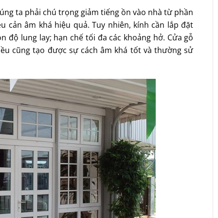
chúng ta phải chú trọng giảm tiếng ồn vào nhà từ phần
liệu cản âm khá hiệu quả. Tuy nhiên, kính cần lắp đặt
òn độ lung lay; hạn chế tối đa các khoảng hở. Cửa gỗ
ều cũng tạo được sự cách âm khá tốt và thường sử