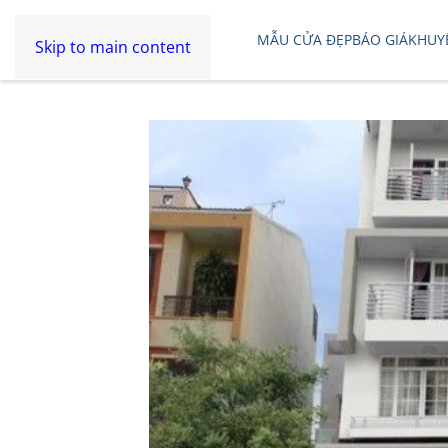
MẪU CỬA ĐẸP
BÁO GIÁ
KHUY
Skip to main content