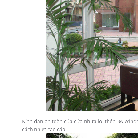
Kính dán an toàn của cửa nhựa lõi thép 3A Windo
cách nhiệt cao cấp.