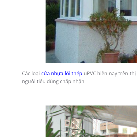
Các loại
cửa nhựa lõi thép
uPVC hiện nay trên thị
người tiêu dùng chấp nhận.