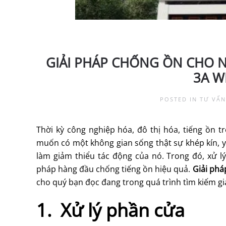
GIẢI PHÁP CHỐNG ỒN CHO N
3A 
POSTED IN
TƯ VẤN
Thời kỳ công nghiệp hóa, đô thị hóa, tiếng ồn t
muốn có một không gian sống thật sự khép kín, yê
làm giảm thiểu tác động của nó. Trong đó, xử l
pháp hàng đầu chống tiếng ồn hiệu quả.
Giải phá
cho quý bạn đọc đang trong quá trình tìm kiếm g
1. Xử lý phần cửa