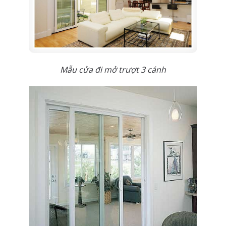
Mẫu cửa đi mở trượt 3 cánh