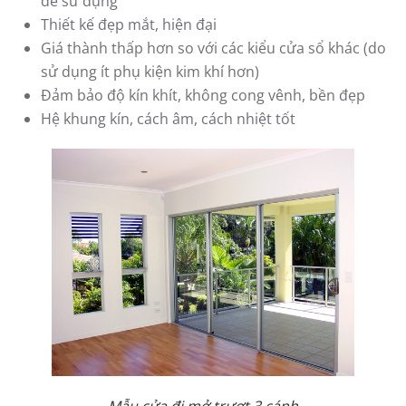
dễ sử dụng
Thiết kế đẹp mắt, hiện đại
Giá thành thấp hơn so với các kiểu cửa sổ khác (do
sử dụng ít phụ kiện kim khí hơn)
Đảm bảo độ kín khít, không cong vênh, bền đẹp
Hệ khung kín, cách âm, cách nhiệt tốt
Mẫu cửa đi mở trượt 3 cánh