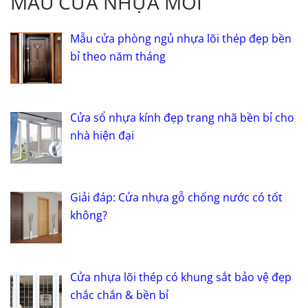
MẪU CỬA NHỰA MỚI
Mẫu cửa phòng ngủ nhựa lõi thép đẹp bền
bỉ theo năm tháng
Cửa sổ nhựa kính đẹp trang nhã bền bỉ cho
nhà hiện đại
Giải đáp: Cửa nhựa gỗ chống nước có tốt
không?
Cửa nhựa lõi thép có khung sắt bảo vệ đẹp
chắc chắn & bền bỉ