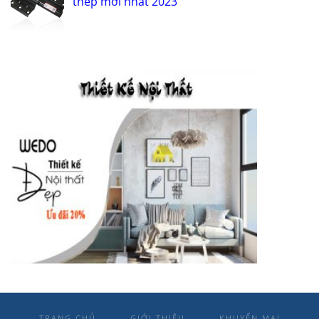
thép mới nhất 2023
TRANG CHỦ
GIỚI THIỆU
KHUYẾN MẠI