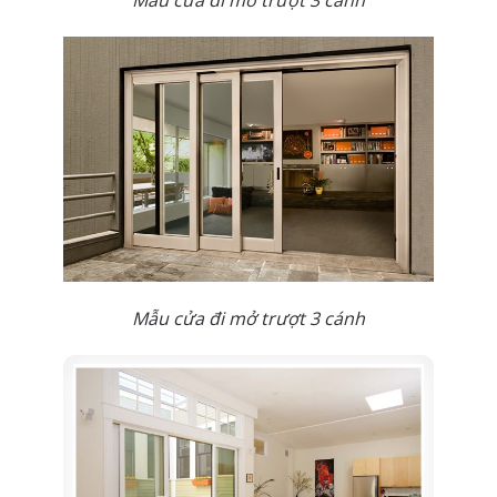
Mẫu cửa đi mở trượt 3 cánh