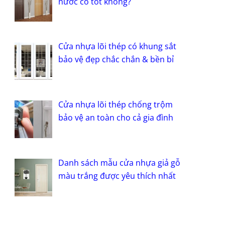
nước có tốt không?
Cửa nhựa lõi thép có khung sắt
bảo vệ đẹp chắc chắn & bền bỉ
Cửa nhựa lõi thép chống trộm
bảo vệ an toàn cho cả gia đình
Danh sách mẫu cửa nhựa giả gỗ
màu trắng được yêu thích nhất