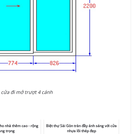
 cửa đi mở trượt 4 cánh
cho nhà thêm cao - rộng
Biệt thự Sài Gòn tràn đầy ánh sáng với cửa
ang trọng
nhựa lõi thép đẹp