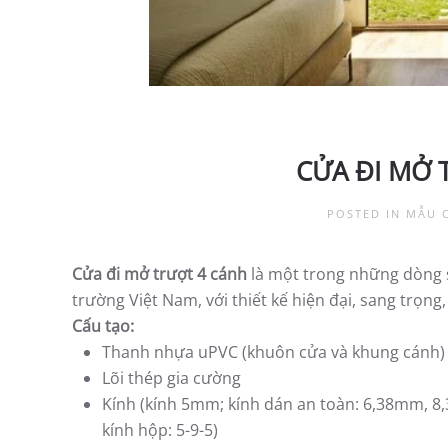
CỬA ĐI MỞ 
POSTED IN
MẪU 
Cửa đi mở trượt 4 cánh
là một trong những dòng 
trường Việt Nam, với thiết kế hiện đại, sang trọ
Cấu tạo:
Thanh nhựa uPVC (khuôn cửa và khung cánh)
Lõi thép gia cường
Kính (kính 5mm; kính dán an toàn: 6,38mm,
kính hộp: 5-9-5)