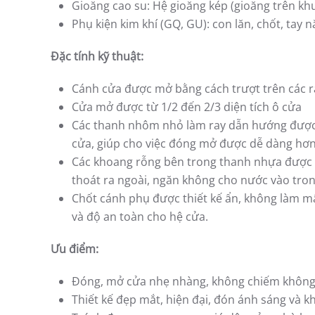
Gioăng cao su: Hệ gioăng kép (gioăng trên kh
Phụ kiện kim khí (GQ, GU): con lăn, chốt, tay
Đặc tính kỹ thuật:
Cánh cửa được mở bằng cách trượt trên các ra
Cửa mở được từ 1/2 đến 2/3 diện tích ô cửa
Các thanh nhôm nhỏ làm ray dẫn hướng được đó
cửa, giúp cho việc đóng mở được dễ dàng hơn
Các khoang rỗng bên trong thanh nhựa được t
thoát ra ngoài, ngăn không cho nước vào tron
Chốt cánh phụ được thiết kế ẩn, không làm m
và độ an toàn cho hệ cửa.
Ưu điểm:
Đóng, mở cửa nhẹ nhàng, không chiếm không 
Thiết kế đẹp mắt, hiện đại, đón ánh sáng và k