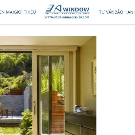
ẾN MẠI
GIỚI THIỆU
TƯ VẤN
BẢO HÀN