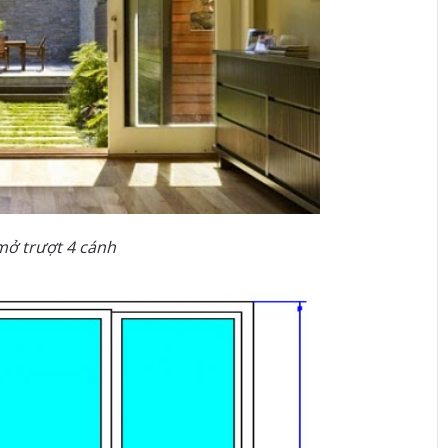
mở trượt 4 cánh