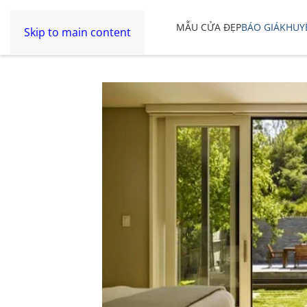
MẪU CỬA ĐẸP
BÁO GIÁ
KHUY
Skip to main content