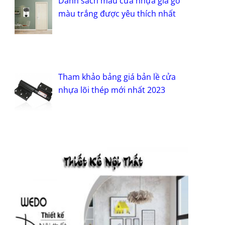
Danh sách mẫu cửa nhựa giả gỗ
màu trắng được yêu thích nhất
Tham khảo bảng giá bản lề cửa
nhựa lõi thép mới nhất 2023