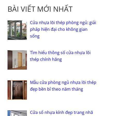
BÀI VIẾT MỚI NHẤT
Cửa nhựa lõi thép phòng ngủ: giải
pháp hiện đại cho không gian
sống
Tìm hiểu thông số cửa nhựa lõi
thép chính hãng
Mẫu cửa phòng ngủ nhựa lõi thép
đẹp bền bỉ theo năm tháng
Cửa sổ nhựa kính đẹp trang nhã