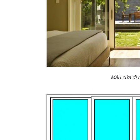
Mẫu cửa đi 