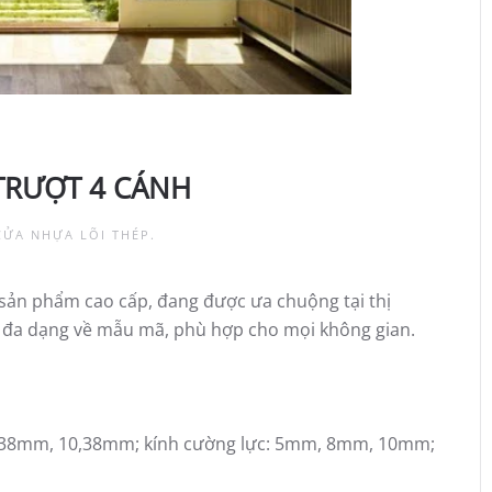
TRƯỢT 4 CÁNH
CỬA NHỰA LÕI THÉP
.
sản phẩm cao cấp, đang được ưa chuộng tại thị
ng, đa dạng về mẫu mã, phù hợp cho mọi không gian.
 8,38mm, 10,38mm; kính cường lực: 5mm, 8mm, 10mm;