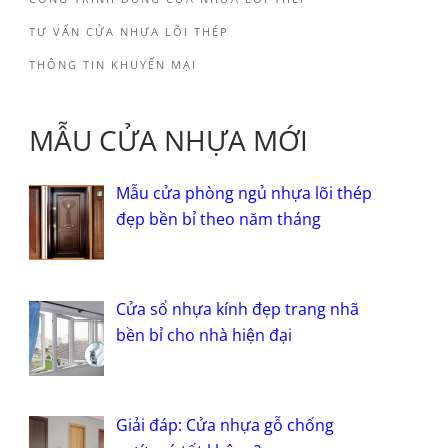
TƯ VẤN CỬA NHỰA LÕI THÉP
THÔNG TIN KHUYẾN MẠI
MẪU CỬA NHỰA MỚI
Mẫu cửa phòng ngủ nhựa lõi thép
đẹp bền bỉ theo năm tháng
Cửa sổ nhựa kính đẹp trang nhã
bền bỉ cho nhà hiện đại
Giải đáp: Cửa nhựa gỗ chống