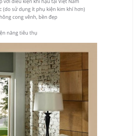
với điều kiện khí hậu tại Việt Nam
c (do sử dụng ít phụ kiện kim khí hơn)
không cong vênh, bền đẹp
ện năng tiêu thụ