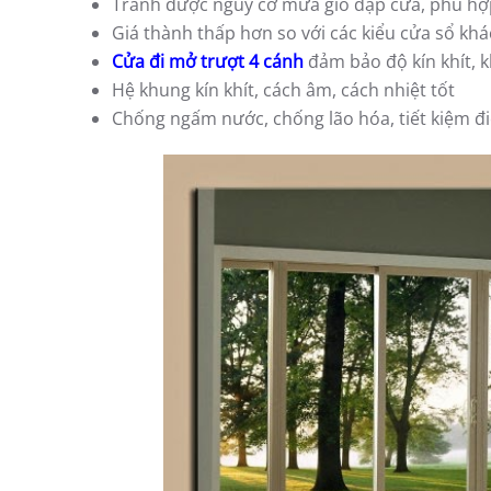
Tránh được nguy cơ mưa gió dập cửa, phù hợp 
Giá thành thấp hơn so với các kiểu cửa sổ khá
Cửa đi mở trượt 4 cánh
đảm bảo độ kín khít, 
Hệ khung kín khít, cách âm, cách nhiệt tốt
Chống ngấm nước, chống lão hóa, tiết kiệm đi