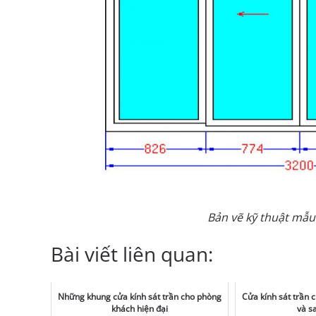
Bản vẽ kỹ thuật mẫu
Bài viết liên quan:
Những khung cửa kính sát trần cho phòng
Cửa kính sát trần 
khách hiện đại
và s