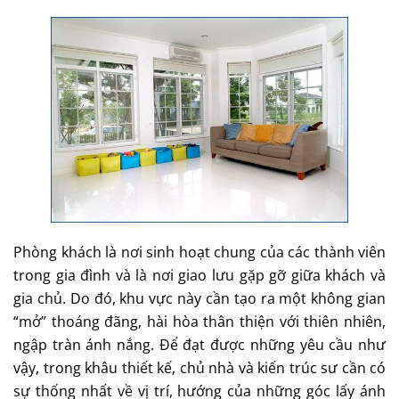
Phòng khách là nơi sinh hoạt chung của các thành viên
trong gia đình và là nơi giao lưu gặp gỡ giữa khách và
gia chủ. Do đó, khu vực này cần tạo ra một không gian
“mở” thoáng đãng, hài hòa thân thiện với thiên nhiên,
ngập tràn ánh nắng. Để đạt được những yêu cầu như
vậy, trong khâu thiết kế, chủ nhà và kiến trúc sư cần có
sự thống nhất về vị trí, hướng của những góc lấy ánh