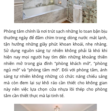
Phòng tắm chính là nơi trút sạch những lo toan bận bịu
thường ngày để đắm chìm trong dòng nước mát lạnh,
tận hưởng những giây phút khoan khoái, nhẹ nhàng.
Sử dụng nguồn sáng tự nhiên không phải là khó khi
hiện nay mọi người hay tìm đến những khoảng thiên
nhiên mở trong gia đình “phòng khách mở”, “phòng
ngủ mở” và “phòng tắm mở”. Đối với phòng tắm, ánh
sáng tự nhiên không những có chức năng chiếu sáng
mà còn đem lại sự khô ráo cần thiết cho không gian
này nên việc lựa chọn cửa nhựa lõi thép cho phòng
tắm cần thiết thực mà lại tinh tế.