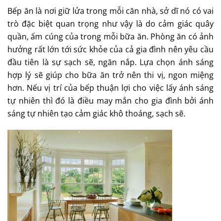
Bếp ăn là nơi giữ lửa trong mỗi căn nhà, sở dĩ nó có vai
trò đặc biệt quan trọng như vậy là do cảm giác quây
quần, ấm cúng của trong mỗi bữa ăn. Phòng ăn có ảnh
hưởng rất lớn tới sức khỏe của cả gia đình nên yêu cầu
đầu tiên là sự sạch sẽ, ngăn nắp. Lựa chọn ánh sáng
hợp lý sẽ giúp cho bữa ăn trở nên thi vị, ngon miệng
hơn. Nếu vị trí của bếp thuận lợi cho việc lấy ánh sáng
tự nhiên thì đó là điều may mắn cho gia đình bởi ánh
sáng tự nhiên tạo cảm giác khô thoáng, sạch sẽ.