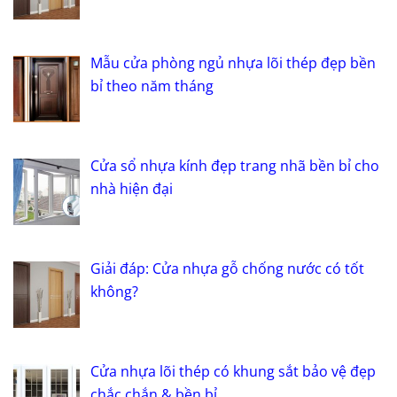
Mẫu cửa phòng ngủ nhựa lõi thép đẹp bền
bỉ theo năm tháng
Cửa sổ nhựa kính đẹp trang nhã bền bỉ cho
nhà hiện đại
Giải đáp: Cửa nhựa gỗ chống nước có tốt
không?
Cửa nhựa lõi thép có khung sắt bảo vệ đẹp
chắc chắn & bền bỉ