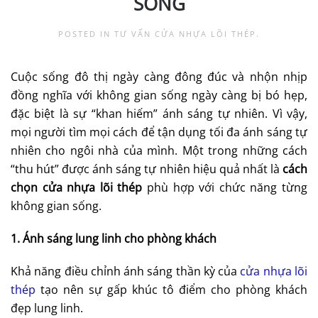
SỐNG
POSTED IN
TƯ VẤN CỬA NHỰA LÕI THÉP
.
Cuộc sống đô thị ngày càng đông đúc và nhộn nhịp
đồng nghĩa với không gian sống ngày càng bị bó hẹp,
đặc biệt là sự “khan hiếm” ánh sáng tự nhiên. Vì vậy,
mọi người tìm mọi cách để tận dụng tối đa ánh sáng tự
nhiên cho ngôi nhà của mình. Một trong những cách
“thu hút” được ánh sáng tự nhiên hiệu quả nhất là
cách
chọn cửa nhựa lõi thép
phù hợp với chức năng từng
không gian sống.
1. Ánh sáng lung linh cho phòng khách
Khả năng điều chỉnh ánh sáng thần kỳ của
cửa nhựa lõi
thép
tạo nên sự gấp khúc tô điểm cho phòng khách
đẹp lung linh.