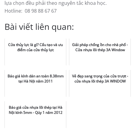
lựa chọn đều phải theo nguyên tắc khoa học.
Hotline: 08 98 88 67 67
Bài viết liên quan:
Cửa thủy lực là gì? Cấu tạo và ưu
Giải pháp chống ồn cho nhà phố -
điểm của cửa thủy lực
Cửa nhựa lõi thép 3A Window
Báo giá kính dán an toàn 8.38mm
Vẻ đẹp sang trọng của cửa trượt -
tại Hà Nội năm 2011
cửa nhựa lõi thép 3A WINDOW
Báo giá cửa nhựa lõi thép tại Hà
Nội kính 5mm - Qúy 1 năm 2012