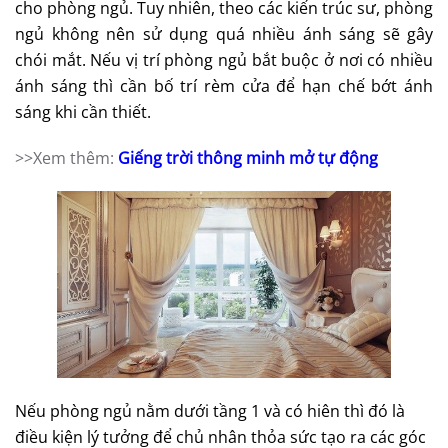
cho phòng ngủ. Tuy nhiên, theo các kiến trúc sư, phòng
ngủ không nên sử dụng quá nhiều ánh sáng sẽ gây
chói mắt. Nếu vị trí phòng ngủ bắt buộc ở nơi có nhiều
ánh sáng thì cần bố trí rèm cửa để hạn chế bớt ánh
sáng khi cần thiết.
>>Xem thêm:
Giếng trời thông minh mở tự động
Nếu phòng ngủ nằm dưới tầng 1 và có hiên thì đó là
điều kiện lý tưởng để chủ nhân thỏa sức tạo ra các góc