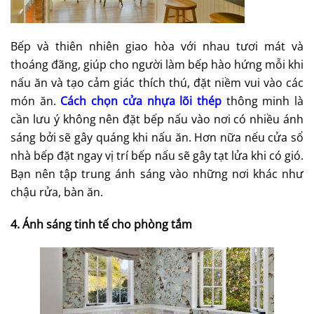
Bếp và thiên nhiên giao hòa với nhau tươi mát và
thoáng đãng, giúp cho người làm bếp hào hứng mỗi khi
nấu ăn và tạo cảm giác thích thú, đặt niềm vui vào các
món ăn.
Cách chọn cửa nhựa lõi thép
thông minh là
cần lưu ý không nên đặt bếp nấu vào nơi có nhiều ánh
sáng bởi sẽ gây quáng khi nấu ăn. Hơn nữa nếu cửa sổ
nhà bếp đặt ngay vị trí bếp nấu sẽ gây tạt lửa khi có gió.
Bạn nên tập trung ánh sáng vào những nơi khác như
chậu rửa, bàn ăn.
4. Ánh sáng tinh tế cho phòng tắm