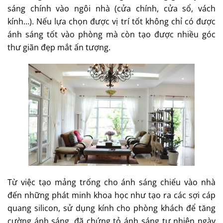
sáng chính vào ngôi nhà (cửa chính, cửa sổ, vách
kính…). Nếu lựa chọn được vị trí tốt không chỉ có được
ánh sáng tốt vào phòng mà còn tạo được nhiều góc
thư giãn đẹp mắt ấn tượng.
Từ việc tạo mảng trống cho ánh sáng chiếu vào nhà
đến những phát minh khoa học như tạo ra các sợi cáp
quang silicon, sử dụng kính cho phòng khách để tăng
cường ánh sáng, đã chứng tỏ ánh sáng tự nhiên ngày