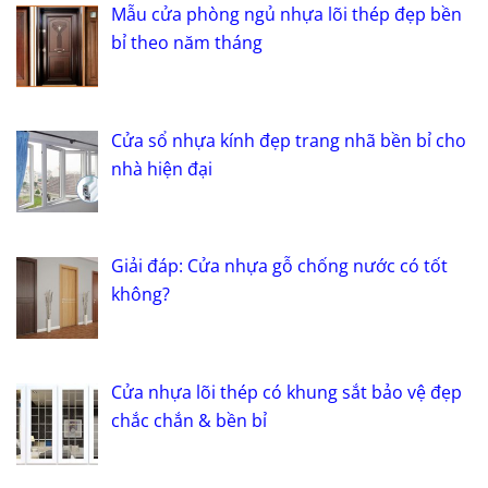
Mẫu cửa phòng ngủ nhựa lõi thép đẹp bền
bỉ theo năm tháng
Cửa sổ nhựa kính đẹp trang nhã bền bỉ cho
nhà hiện đại
Giải đáp: Cửa nhựa gỗ chống nước có tốt
không?
Cửa nhựa lõi thép có khung sắt bảo vệ đẹp
chắc chắn & bền bỉ