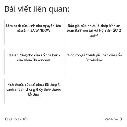
Bài viết liên quan:
Làm sạch cửa kính nhờ nguyên liệu
Báo giá cửa nhựa lõi thép kính an
nấu ăn - 3A WINDOW
toàn 8.38mm tại Hà Nội năm 2012
quý 4
10 Xu hướng cho cửa sổ nhà bạn -
"Góc con gái" xinh yêu bên cửa sổ -
cửa nhựa 3a window
3a window
Kích thước cửa sổ nhựa lõi thép 2
cánh chuẩn phong thủy theo thước
Lỗ Ban
TRANG TRƯỚC
TRANG SAU