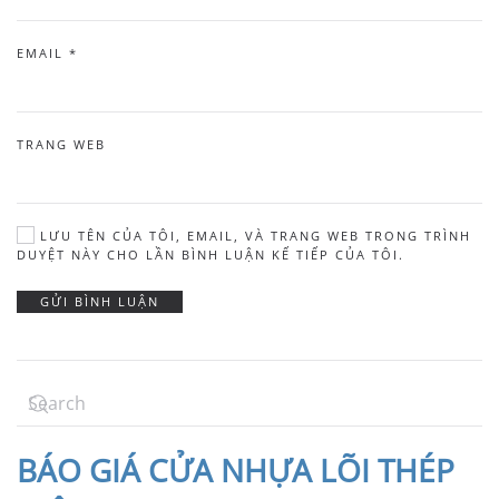
EMAIL
*
TRANG WEB
LƯU TÊN CỦA TÔI, EMAIL, VÀ TRANG WEB TRONG TRÌNH
DUYỆT NÀY CHO LẦN BÌNH LUẬN KẾ TIẾP CỦA TÔI.
GỬI BÌNH LUẬN
BÁO
GIÁ CỬA NHỰA LÕI THÉP