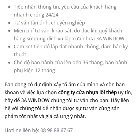
Tiếp nhận thông tin, yêu cầu của khách hàng
nhanh chóng 24/24
Tư vấn tận tình, chuyên nghiệp
Miễn phí tư vấn, khảo sát, đo đạc khi quý khách
hàng sử dụng dịch vụ lắp cửa nhựa 3A WINDOW
Cam kết tiến độ lắp đặt nhanh chóng, đảm bảo kỹ
thuật
Chế độ bảo hành cửa lên đến 36 tháng, bảo hành
phụ kiện 12 tháng
Bạn đang có dự định xây tổ ấm của mình và còn băn
khoăn về việc lựa chọn
công ty cửa nhựa lõi thép
uy tín,
hãy để
3A WINDOW
chúng tôi tư vấn cho bạn. Hãy liên
hệ với chúng tôi để nhận được sự tư vấn cùng sản
phẩm tốt nhất và giá cả ưng ý nhất.
Hotline liên hệ: 08 98 88 67 67