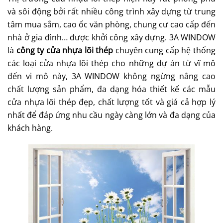
và sôi động bởi rất nhiều công trình xây dựng từ trung
tâm mua sắm, cao ốc văn phòng, chung cư cao cấp đến
nhà ở gia đình… được khởi công xây dựng. 3A WINDOW
là
công ty cửa nhựa lõi thép
chuyên cung cấp hệ thống
các loại cửa nhựa lõi thép cho những dự án từ vĩ mô
đến vi mô này,
3A WINDOW
không ngừng nâng cao
chất lượng sản phẩm, đa dạng hóa thiết kế các mẫu
cửa nhựa lõi thép đẹp, chất lượng tốt và giá cả hợp lý
nhất để đáp ứng nhu cầu ngày càng lớn và đa dạng của
khách hàng.