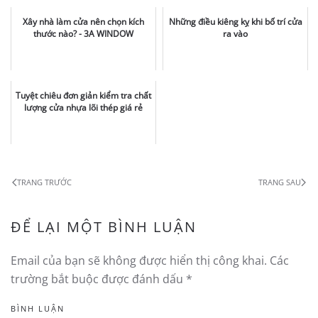
Xây nhà làm cửa nên chọn kích
Những điều kiêng kỵ khi bố trí cửa
thước nào? - 3A WINDOW
ra vào
Tuyệt chiêu đơn giản kiểm tra chất
lượng cửa nhựa lõi thép giá rẻ
TRANG TRƯỚC
TRANG SAU
ĐỂ LẠI MỘT BÌNH LUẬN
Email của bạn sẽ không được hiển thị công khai. Các
trường bắt buộc được đánh dấu
*
BÌNH LUẬN