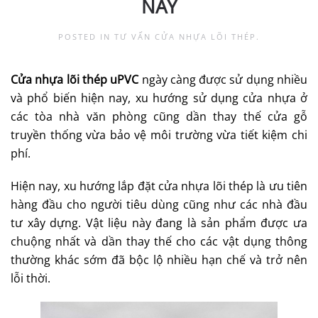
NAY
POSTED IN
TƯ VẤN CỬA NHỰA LÕI THÉP
.
Cửa nhựa lõi thép uPVC
ngày càng được sử dụng nhiều
và phổ biến hiện nay, xu hướng sử dụng cửa nhựa ở
các tòa nhà văn phòng cũng dần thay thế cửa gỗ
truyền thống vừa bảo vệ môi trường vừa tiết kiệm chi
phí.
Hiện nay, xu hướng lắp đặt cửa nhựa lõi thép là ưu tiên
hàng đầu cho người tiêu dùng cũng như các nhà đầu
tư xây dựng. Vật liệu này đang là sản phẩm được ưa
chuộng nhất và dần thay thế cho các vật dụng thông
thường khác sớm đã bộc lộ nhiều hạn chế và trở nên
lỗi thời.