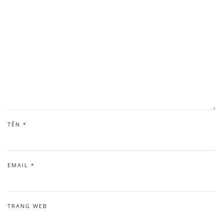
TÊN
*
EMAIL
*
TRANG WEB