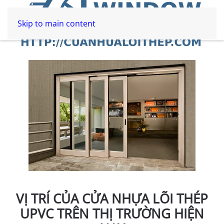
Skip to main content
VỊ TRÍ CỦA CỬA NHỰA LÕI THÉP
UPVC TRÊN THỊ TRƯỜNG HIỆN