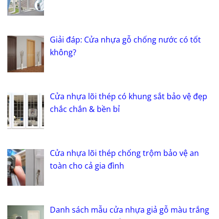
Giải đáp: Cửa nhựa gỗ chống nước có tốt
không?
Cửa nhựa lõi thép có khung sắt bảo vệ đẹp
chắc chắn & bền bỉ
Cửa nhựa lõi thép chống trộm bảo vệ an
toàn cho cả gia đình
Danh sách mẫu cửa nhựa giả gỗ màu trắng