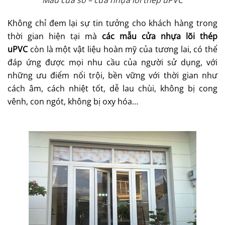
Mẫu cửa sổ – cửa nhựa lõi thép uPVC
Không chỉ đem lại sự tin tưởng cho khách hàng trong
thời gian hiện tại mà
các mẫu
cửa nhựa lõi thép
uPVC
còn là một vật liệu hoàn mỹ của tương lai, có thể
đáp ứng được mọi nhu cầu của người sử dụng, với
những ưu điểm nổi trội, bền vững với thời gian như
cách âm, cách nhiệt tốt, dễ lau chùi, không bị cong
vênh, con ngót, không bị oxy hóa…