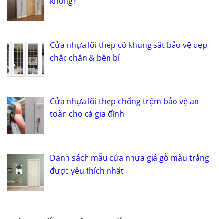
không?
Cửa nhựa lõi thép có khung sắt bảo vệ đẹp
chắc chắn & bền bỉ
Cửa nhựa lõi thép chống trộm bảo vệ an
toàn cho cả gia đình
Danh sách mẫu cửa nhựa giả gỗ màu trắng
được yêu thích nhất