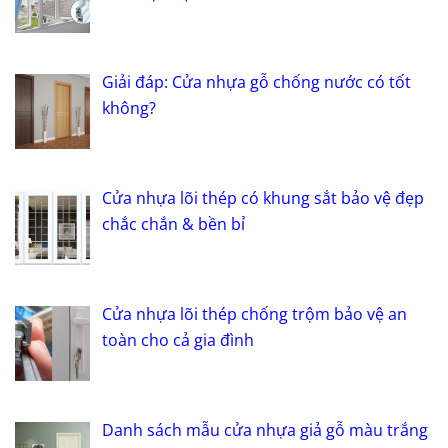
Giải đáp: Cửa nhựa gỗ chống nước có tốt
không?
Cửa nhựa lõi thép có khung sắt bảo vệ đẹp
chắc chắn & bền bỉ
Cửa nhựa lõi thép chống trộm bảo vệ an
toàn cho cả gia đình
Danh sách mẫu cửa nhựa giả gỗ màu trắng