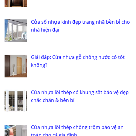
Cửa sổ nhựa kính đẹp trang nhã bền bỉ cho
nhà hiện đại
Giải đáp: Cửa nhựa gỗ chống nước có tốt
không?
Cửa nhựa lõi thép có khung sắt bảo vệ đẹp
chắc chắn & bền bỉ
Cửa nhựa lõi thép chống trộm bảo vệ an
toàn cho cả gia đình