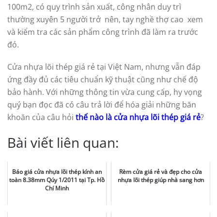
100m2, có quy trình sản xuất, công nhân duy trì
thường xuyên 5 người trở nên, tay nghề thợ cao xem
và kiểm tra các sản phẩm công trình đã làm ra trước
đó.
Cửa nhựa lõi thép giá rẻ tại Việt Nam, nhưng vẫn đáp
ứng đầy đủ các tiêu chuẩn kỹ thuật cũng như chế độ
bảo hành. Với những thông tin vừa cung cấp, hy vọng
quý bạn đọc đã có câu trả lời để hóa giải những băn
khoăn của câu hỏi
thế nào là cửa nhựa lõi thép giá rẻ
?
Bài viết liên quan:
Báo giá cửa nhựa lõi thép kính an
Rèm cửa giá rẻ và đẹp cho cửa
toàn 8.38mm Qúy 1/2011 tại Tp. Hồ
nhựa lõi thép giúp nhà sang hơn
Chí Minh