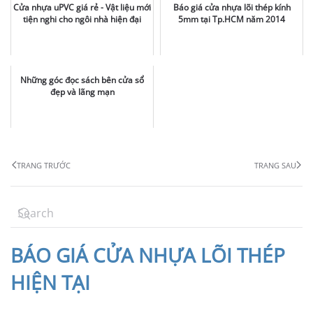
Cửa nhựa uPVC giá rẻ - Vật liệu mới
Báo giá cửa nhựa lõi thép kính
tiện nghi cho ngôi nhà hiện đại
5mm tại Tp.HCM năm 2014
Những góc đọc sách bên cửa sổ
đẹp và lãng mạn
TRANG TRƯỚC
TRANG SAU
BÁO
GIÁ CỬA NHỰA LÕI THÉP
HIỆN TẠI