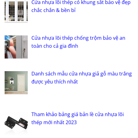
Cửa nhựa lõi thép có khung sắt bảo vệ đẹp
chắc chắn & bền bỉ
Cửa nhựa lõi thép chống trộm bảo vệ an
toàn cho cả gia đình
Danh sách mẫu cửa nhựa giả gỗ màu trắng
được yêu thích nhất
Tham khảo bảng giá bản lề cửa nhựa lõi
thép mới nhất 2023