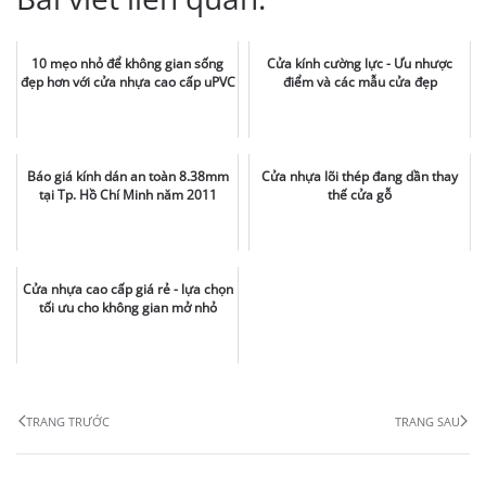
10 mẹo nhỏ để không gian sống
Cửa kính cường lực - Ưu nhược
đẹp hơn với cửa nhựa cao cấp uPVC
điểm và các mẫu cửa đẹp
Báo giá kính dán an toàn 8.38mm
Cửa nhựa lõi thép đang dần thay
tại Tp. Hồ Chí Minh năm 2011
thế cửa gỗ
Cửa nhựa cao cấp giá rẻ - lựa chọn
tối ưu cho không gian mở nhỏ
TRANG TRƯỚC
TRANG SAU