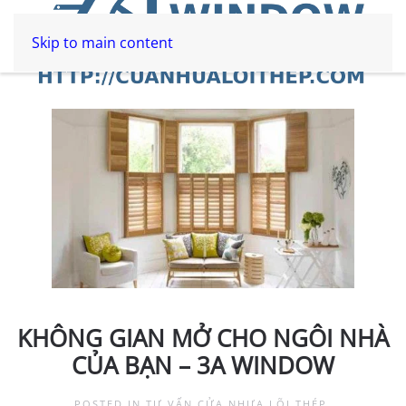
Skip to main content
KHÔNG GIAN MỞ CHO NGÔI NHÀ
CỦA BẠN – 3A WINDOW
POSTED IN
TƯ VẤN CỬA NHỰA LÕI THÉP
.