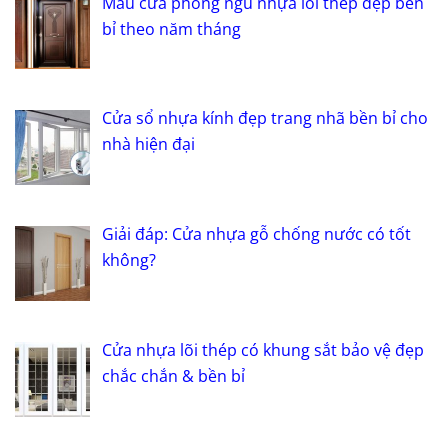
Mẫu cửa phòng ngủ nhựa lõi thép đẹp bền
bỉ theo năm tháng
Cửa sổ nhựa kính đẹp trang nhã bền bỉ cho
nhà hiện đại
Giải đáp: Cửa nhựa gỗ chống nước có tốt
không?
Cửa nhựa lõi thép có khung sắt bảo vệ đẹp
chắc chắn & bền bỉ