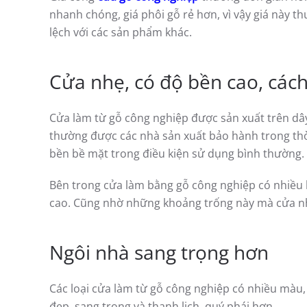
nhanh chóng, giá phôi gỗ rẻ hơn, vì vậy giá
này t
lệch với các sản phẩm khác.
Cửa nhẹ, có độ bền cao, cách
Cửa làm từ gỗ công nghiệp được sản xuất trên dây 
thường được các nhà sản xuất bảo hành trong thờ
bền bề mặt trong điều kiện sử dụng bình thường.
Bên trong cửa làm bằng gỗ công nghiệp có nhiều 
cao. Cũng nhờ những khoảng trống này mà cửa nh
Ngôi nhà sang trọng hơn
Các loại cửa làm từ gỗ công nghiệp có nhiều màu,
đẹp, sang trọng và thanh lịch, quý phái hơn.