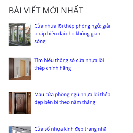
BÀI VIẾT MỚI NHẤT
Cửa nhựa lõi thép phòng ngủ: giải
pháp hiện đại cho không gian
sống
Tìm hiểu thông số cửa nhựa lõi
thép chính hãng
Mẫu cửa phòng ngủ nhựa lõi thép
đẹp bền bỉ theo năm tháng
Cửa sổ nhựa kính đẹp trang nhã