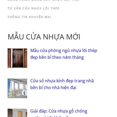
TƯ VẤN CỬA NHỰA LÕI THÉP
THÔNG TIN KHUYẾN MẠI
MẪU CỬA NHỰA MỚI
Mẫu cửa phòng ngủ nhựa lõi thép
đẹp bền bỉ theo năm tháng
Cửa sổ nhựa kính đẹp trang nhã
bền bỉ cho nhà hiện đại
Giải đáp: Cửa nhựa gỗ chống