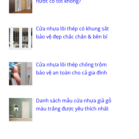
nước có tốt không?
Cửa nhựa lõi thép có khung sắt
bảo vệ đẹp chắc chắn & bền bỉ
Cửa nhựa lõi thép chống trộm
bảo vệ an toàn cho cả gia đình
Danh sách mẫu cửa nhựa giả gỗ
màu trắng được yêu thích nhất