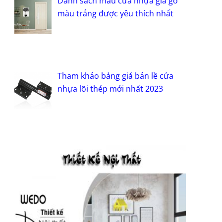
Danh sách mẫu cửa nhựa giả gỗ
màu trắng được yêu thích nhất
Tham khảo bảng giá bản lề cửa
nhựa lõi thép mới nhất 2023