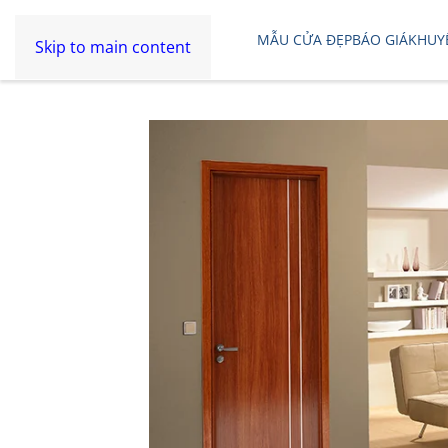
MẪU CỬA ĐẸP
BÁO GIÁ
KHUY
Skip to main content