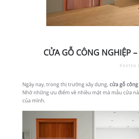
CỬA GỖ CÔNG NGHIỆP –
POSTED 
Ngày nay, trong thị trường xây dựng,
cửa gỗ công
Nhờ những ưu điểm về nhiều mặt mà mẫu cửa này
của mình.