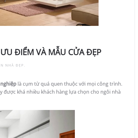
 ƯU ĐIỂM VÀ MẪU CỬA ĐẸP
IN
NHÀ ĐẸP
.
 nghiệp
là cụm từ quá quen thuộc với mọi công trình.
 được khá nhiều khách hàng lựa chọn cho ngôi nhà