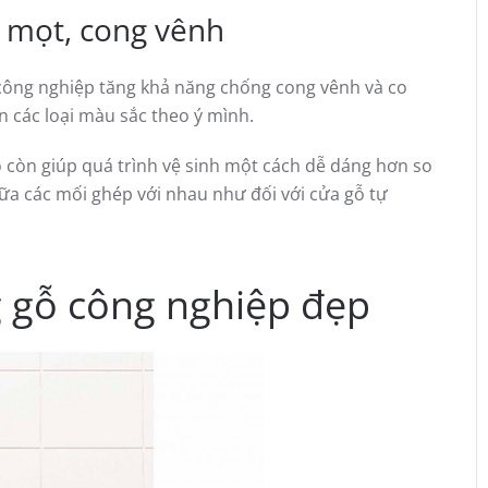
 mọt, cong vênh
ỗ công nghiệp tăng khả năng chống cong vênh và co
n các loại màu sắc theo ý mình.
 còn giúp quá trình vệ sinh một cách dễ dáng hơn so
giữa các mối ghép với nhau như đối với cửa gỗ tự
 gỗ công nghiệp đẹp