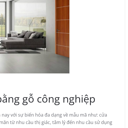
bằng gỗ công nghiệp
ện nay với sự biến hóa đa dạng về mẫu mã như: cửa
a mãn từ nhu cầu thị giác, tâm lý đến nhu cầu sử dụng