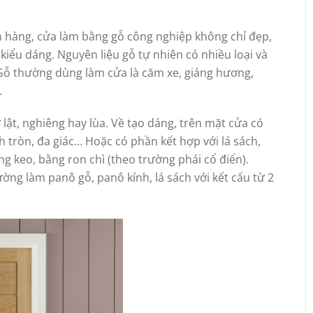
 hàng, cửa làm bằng gỗ công nghiệp không chỉ đẹp,
kiểu dáng. Nguyên liệu gỗ tự nhiên có nhiều loại và
Gỗ thường dùng làm cửa là căm xe, giáng hương,
…
lật, nghiêng hay lùa. Về tạo dáng, trên mặt cửa có
nh tròn, đa giác… Hoặc có phần kết hợp với lá sách,
ằng keo, bằng ron chì (theo trường phái cổ điển).
ng làm panô gỗ, panô kính, lá sách với kết cấu từ 2