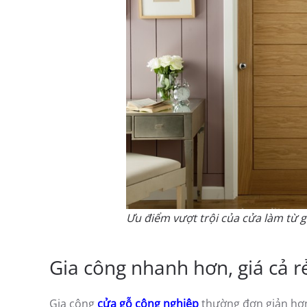
Ưu điểm vượt trội của cửa làm từ 
Gia công nhanh hơn, giá cả r
Gia công
cửa gỗ công nghiệp
thường đơn giản hơn 