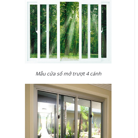
Mẫu cửa sổ mở trượt 4 cánh