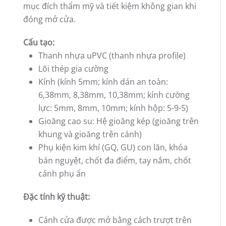
mục đích thẩm mỹ và tiết kiệm không gian khi
đóng mở cửa.
Cấu tạo:
Thanh nhựa uPVC (thanh nhựa profile)
Lõi thép gia cường
Kính (kính 5mm; kính dán an toàn:
6,38mm, 8,38mm, 10,38mm; kính cường
lực: 5mm, 8mm, 10mm; kính hộp: 5-9-5)
Gioăng cao su: Hệ gioăng kép (gioăng trên
khung và gioăng trên cánh)
Phụ kiện kim khí (GQ, GU) con lăn, khóa
bán nguyệt, chốt đa điểm, tay nắm, chốt
cánh phụ ẩn
Đặc tính kỹ thuật:
Cánh cửa được mở bằng cách trượt trên