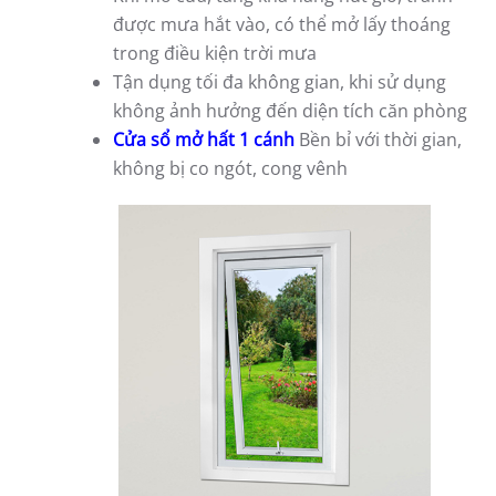
được mưa hắt vào, có thể mở lấy thoáng
trong điều kiện trời mưa
Tận dụng tối đa không gian, khi sử dụng
không ảnh hưởng đến diện tích căn phòng
Cửa sổ mở hất 1 cánh
Bền bỉ với thời gian,
không bị co ngót, cong vênh