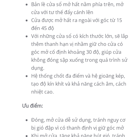
Bản lề cửa sổ mở hất nằm phía trên, mở
cửa với tư thế đẩy cánh lên
Cửa được mở hất ra ngoài với góc từ 15
đến 45 độ
Với những cửa sổ có kích thước lớn, sẽ lắp
thêm thanh hạn vị nhằm giữ cho cửa có
góc mở cố định khoảng 30 độ, giúp cửa
không đóng sập xuống trong quá trình sử
dụng.
Hệ thống chốt đa điểm và hệ gioăng kép,
tạo độ kín khít và khả năng cách âm, cách
nhiệt cao.
Ưu điểm:
Đóng, mở cửa dễ sử dụng, tránh nguy cơ
bị gió đập vì có thanh định vị giữ góc mở
Khi mở cửa, tăng khả năng hút gió, tránh