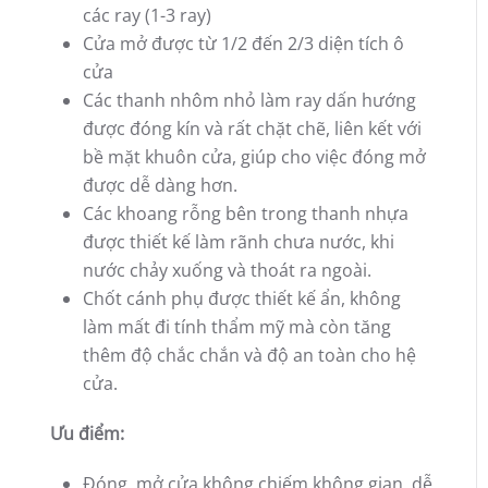
các ray (1-3 ray)
Cửa mở được từ 1/2 đến 2/3 diện tích ô
cửa
Các thanh nhôm nhỏ làm ray dấn hướng
được đóng kín và rất chặt chẽ, liên kết với
bề mặt khuôn cửa, giúp cho việc đóng mở
được dễ dàng hơn.
Các khoang rỗng bên trong thanh nhựa
được thiết kế làm rãnh chưa nước, khi
nước chảy xuống và thoát ra ngoài.
Chốt cánh phụ được thiết kế ẩn, không
làm mất đi tính thẩm mỹ mà còn tăng
thêm độ chắc chắn và độ an toàn cho hệ
cửa.
Ưu điểm:
Đóng, mở cửa không chiếm không gian, dễ