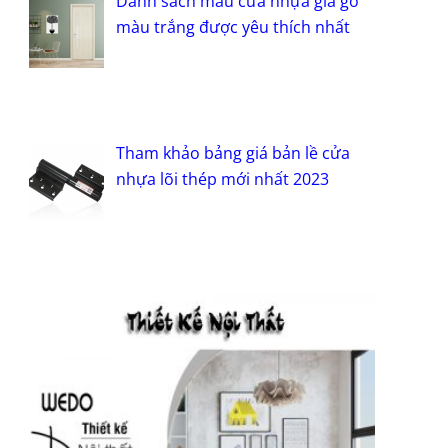
Danh sách mẫu cửa nhựa giả gỗ
màu trắng được yêu thích nhất
Tham khảo bảng giá bản lề cửa
nhựa lõi thép mới nhất 2023