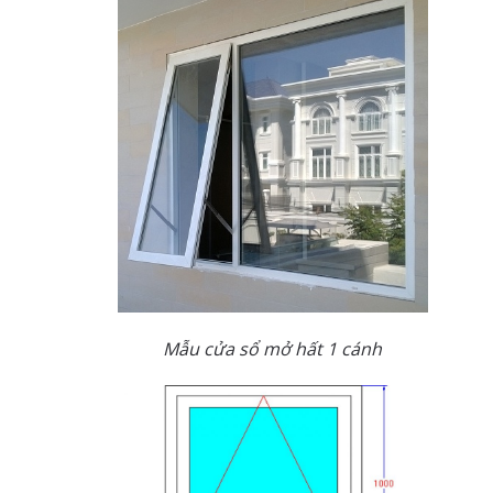
Mẫu cửa sổ mở hất 1 cánh