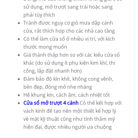
sử dụng, mở trượt sang trái hoặc sang
phải tùy thích
Tránh được nguy cơ gió mưa dập cánh
cửa, rất thích hợp cho các nhà cao tầng
Có thể làm cửa sổ ở nhiều vị trí, với kích
thước mong muốn
Giá thành thấp hơn so với các kiểu cửa sổ
khác (do sử dụng ít phụ kiện kim khí, thi
công, lắp đặt nhanh hơn)
Đảm bảo độ kín khít, không cong vênh,
bền đẹp, đóng mở nhẹ nhàng
Hệ khung kín, cách âm, cách nhiệt tốt
Cửa sổ mở trượt 4 cánh
Có thể kết hợp với
vách kính để tạo nên một thiết kế hợp lý
về mặt kỹ thuật cũng như tính thẩm mỹ
hiện đại, được nhiều người ưa chuộng