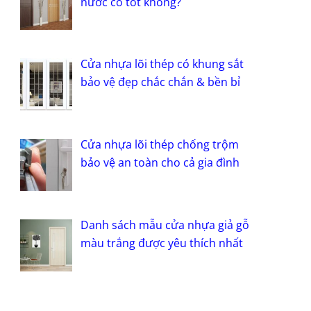
nước có tốt không?
Cửa nhựa lõi thép có khung sắt
bảo vệ đẹp chắc chắn & bền bỉ
Cửa nhựa lõi thép chống trộm
bảo vệ an toàn cho cả gia đình
Danh sách mẫu cửa nhựa giả gỗ
màu trắng được yêu thích nhất