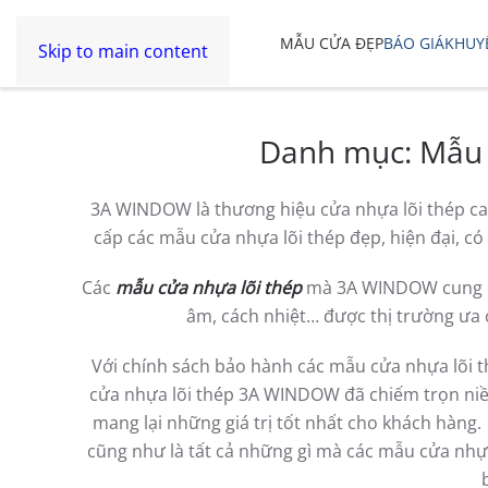
MẪU CỬA ĐẸP
BÁO GIÁ
KHUY
Skip to main content
Danh mục:
Mẫu 
3A WINDOW là thương hiệu cửa nhựa lõi thép cao
cấp các mẫu cửa nhựa lõi thép đẹp, hiện đại, có 
Các
mẫu cửa nhựa lõi thép
mà 3A WINDOW cung cấ
âm, cách nhiệt… được thị trường ưa
Với chính sách bảo hành các mẫu cửa nhựa lõi t
cửa nhựa lõi thép 3A WINDOW đã chiếm trọn niềm
mang lại những giá trị tốt nhất cho khách hàng.
cũng như là tất cả những gì mà các mẫu cửa nhự