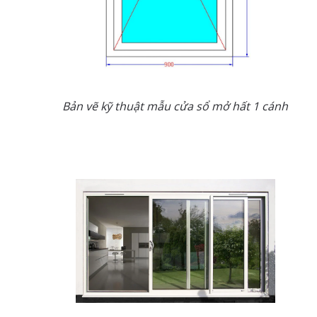
Bản vẽ kỹ thuật mẫu cửa sổ mở hất 1 cánh