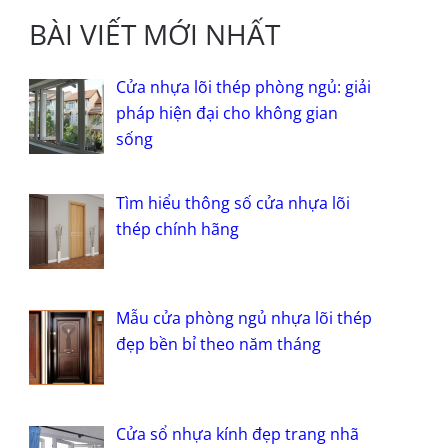
BÀI VIẾT MỚI NHẤT
Cửa nhựa lõi thép phòng ngủ: giải
pháp hiện đại cho không gian
sống
Tìm hiểu thông số cửa nhựa lõi
thép chính hãng
Mẫu cửa phòng ngủ nhựa lõi thép
đẹp bền bỉ theo năm tháng
Cửa sổ nhựa kính đẹp trang nhã