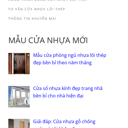
TƯ VẤN CỬA NHỰA LÕI THÉP
THÔNG TIN KHUYẾN MẠI
MẪU CỬA NHỰA MỚI
Mẫu cửa phòng ngủ nhựa lõi thép
đẹp bền bỉ theo năm tháng
Cửa sổ nhựa kính đẹp trang nhã
bền bỉ cho nhà hiện đại
Giải đáp: Cửa nhựa gỗ chống