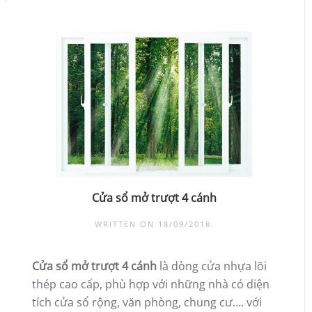
Cửa sổ mở trượt 4 cánh
WRITTEN ON
18/09/2018
.
Cửa sổ mở trượt 4 cánh
là dòng cửa nhựa lõi
thép cao cấp, phù hợp với những nhà có diện
tích cửa sổ rộng, văn phòng, chung cư…. với