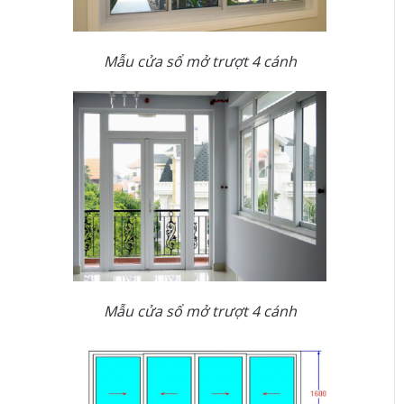
Mẫu cửa sổ mở trượt 4 cánh
Mẫu cửa sổ mở trượt 4 cánh