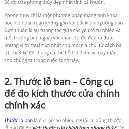
Số đo cửa phong thủy đẹp nhất tính cả khuôn.
Phong thủy chỉ là một phương pháp mang tính khoa
học, nó hoàn toàn không gắn với bất kì tín ngưỡng nào.
Đơn thuần là sự tương tác giữa các yếu tố tự nhiên và
môi trường bên ngoài với nhau. Từ đó đưa ra được
những vị trí thuận lợi nhất cho mỗi gia chủ, từ cách bài
trí, thiết kế để chúng có thể hỗ trợ đem lại may mắn
cho chúng ta trong cuộc sống này.
2. Thước lỗ ban – Công cụ
để đo kích thước cửa chính
chính xác
Thước lỗ ban
là gì? Tại sao nhiều người lại dùng thước
lỗ ban để đo
kích thước cửa chính theo phong thủy
? Đó