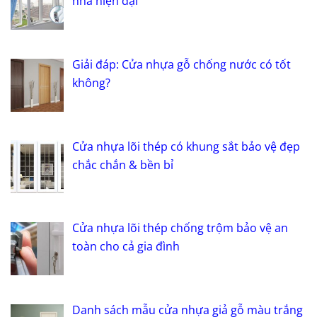
nhà hiện đại
Giải đáp: Cửa nhựa gỗ chống nước có tốt
không?
Cửa nhựa lõi thép có khung sắt bảo vệ đẹp
chắc chắn & bền bỉ
Cửa nhựa lõi thép chống trộm bảo vệ an
toàn cho cả gia đình
Danh sách mẫu cửa nhựa giả gỗ màu trắng