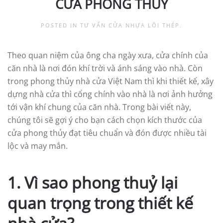
CỬA PHONG THỦY
POSTED IN
TƯ VẤN CỬA NHỰA LÕI THÉP
.
Theo quan niệm của ông cha ngày xưa, cửa chính của
căn nhà là nơi đón khí trời và ánh sáng vào nhà. Còn
trong phong thủy nhà cửa Việt Nam thì khi thiết kế, xây
dựng nhà cửa thì cổng chính vào nhà là nơi ảnh hưởng
tới vận khí chung của căn nhà. Trong bài viết này,
chúng tôi sẽ gợi ý cho bạn cách chọn kích thước của
cửa phong thủy đạt tiêu chuẩn và đón được nhiều tài
lộc và may mắn.
1. Vì sao phong thuỷ lại
quan trọng trong thiết kế