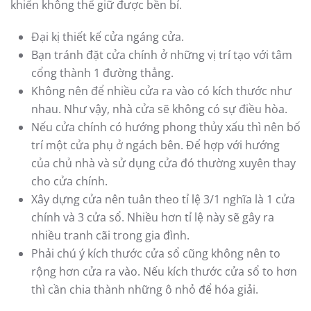
khiến không thể giữ được bền bỉ.
Đại kị thiết kế cửa ngáng cửa.
Bạn tránh đặt cửa chính ở những vị trí tạo với tâm
cổng thành 1 đường thẳng.
Không nên để nhiều cửa ra vào có kích thước như
nhau. Như vậy, nhà cửa sẽ không có sự điều hòa.
Nếu cửa chính có hướng phong thủy xấu thì nên bố
trí một cửa phụ ở ngách bên. Để hợp với hướng
của chủ nhà và sử dụng cửa đó thường xuyên thay
cho cửa chính.
Xây dựng cửa nên tuân theo tỉ lệ 3/1 nghĩa là 1 cửa
chính và 3 cửa sổ. Nhiều hơn tỉ lệ này sẽ gây ra
nhiều tranh cãi trong gia đình.
Phải chú ý kích thước cửa sổ cũng không nên to
rộng hơn cửa ra vào. Nếu kích thước cửa sổ to hơn
thì cần chia thành những ô nhỏ để hóa giải.