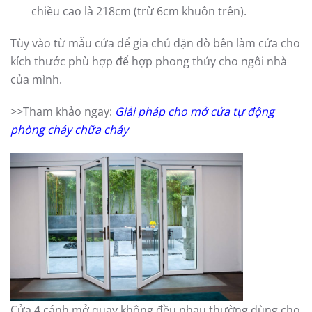
chiều cao là 218cm (trừ 6cm khuôn trên).
Tùy vào từ mẫu cửa để gia chủ dặn dò bên làm cửa cho
kích thước phù hợp để hợp phong thủy cho ngôi nhà
của mình.
>>Tham khảo ngay:
Giải pháp cho mở cửa tự động
phòng cháy chữa cháy
Cửa 4 cánh mở quay không đều nhau thường dùng cho