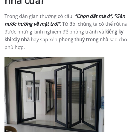
nhà cửa?
Trong dân gian thường có câu:
“Chọn đất mà ở”, “Gần
nước hướng về mặt trời”
. Từ đó, chúng ta có thể rút ra
được những kinh nghiệm để phòng tránh và
kiêng kỵ
khi xây nhà
hay sắp xếp
phong thuỷ trong nhà
sao cho
phù hợp.