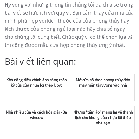
Hy vọng với những thông tin chúng tôi đã chia sẻ trong
bài viết sẽ hữu ích với quý vị. Bạn cảm thấy cửa nhà của
mình phù hợp với kích thước của cửa phong thủy hay
kích thước cửa phòng ngủ loại nào hãy chia sẻ ngay
cho chúng tôi cùng biết. Chúc quý vị có thể chọn lựa và
thi công được mẫu cửa hợp phong thủy ưng ý nhất.
Bài viết liên quan:
Khả năng điều chỉnh ánh sáng thần
Mở cửa sổ theo phong thủy đón
kỳ của cửa nhựa lõi thép Upvc
may mắn tài vượng vào nhà
Nhà nhiều cửa và cách hóa giải - 3a
Những "tấm áo" mang lại vẻ thanh
window
lịch cho khung cửa nhựa lõi thép
nhà bạn