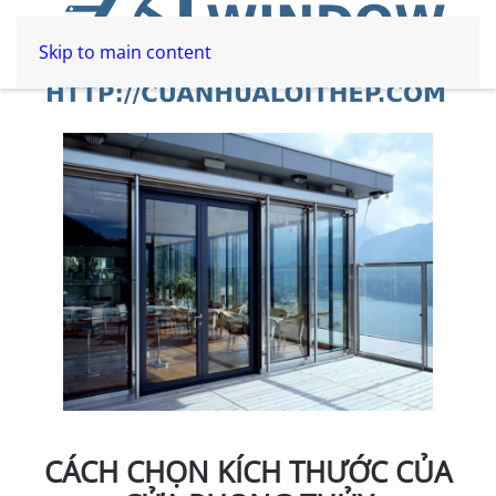
Skip to main content
CÁCH CHỌN KÍCH THƯỚC CỦA