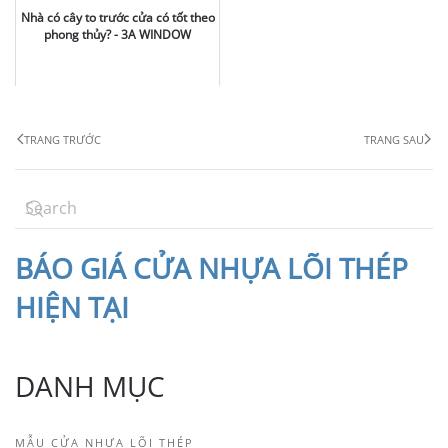
Nhà có cây to trước cửa có tốt theo
phong thủy? - 3A WINDOW
TRANG TRƯỚC
TRANG SAU
BÁO
GIÁ CỬA NHỰA LÕI THÉP
HIỆN TẠI
DANH MỤC
MẪU CỬA NHỰA LÕI THÉP