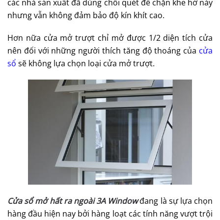
các nhà sản xuất đã dùng chổi quét để chặn khe hở này
nhưng vẫn không đảm bảo độ kín khít cao.
Hơn nữa cửa mở trượt chỉ mở được 1/2 diện tích cửa
nên đối với những người thích tăng độ thoáng của
cửa
sổ
sẽ không lựa chọn loại cửa mở trượt.
Cửa sổ mở hất ra ngoài 3A Window
đang là sự lựa chọn
hàng đầu hiện nay bởi hàng loạt các tính năng vượt trội