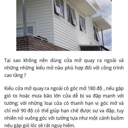
Tại sao không nên dùng cửa mở quay ra ngoài và
những những kiểu mở nào phù hợp đối với công trình
cao tầng ?
Kiểu cửa mở quay ra ngoài có góc mở 180 độ , nếu gặp
gió to hoặc mưa bão lớn cửa dễ bị va đập mạnh với
tường; với những loại cửa có thanh hạn vị góc mở và
chỉ mở 90 độ có thể giúp hạn chế được sự va đập, tuy
nhiên nó vuông góc với tường tựa như một cánh buồm
nếu gặp gió lốc sẽ rất nguy hiểm.