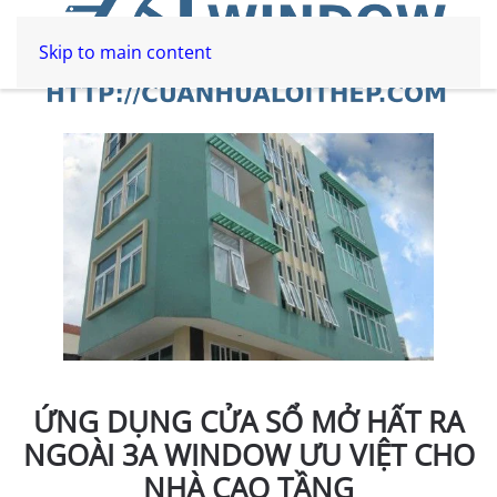
Skip to main content
ỨNG DỤNG CỬA SỔ MỞ HẤT RA
NGOÀI 3A WINDOW ƯU VIỆT CHO
NHÀ CAO TẦNG