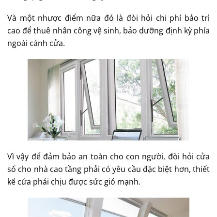
Và một nhược điểm nữa đó là đòi hỏi chi phí bảo trì
cao để thuê nhân công vệ sinh, bảo dưỡng định kỳ phía
ngoài cánh cửa.
Vì vậy để đảm bảo an toàn cho con người, đòi hỏi cửa
sổ cho nhà cao tầng phải có yêu cầu đặc biệt hơn, thiết
kế cửa phải chịu được sức gió mạnh.