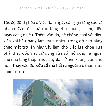
POSTED IN
TƯ VẤN CỬA NHỰA LÕI THÉP
.
Tốc độ đô thị hóa ở Việt Nam ngày càng gia tăng cao và
nhanh. Các tòa nhà cao tầng, khu chung cư mọc lên
ngày càng nhiều. Thêm vào đó, để chống chọi với điều
kiện khí hậu nắng lắm mưa nhiều trong độ cao hàng
chục mét trở lên như vậy làm cho việc lựa chọn cửa
phải thay đổi. Việc sử dụng cửa sổ mở quay ra ngoài
cho nhà tầng thấp trước đây đã trở nên không còn phù
hợp. Thay vào đó,
cửa sổ mở hất ra ngoài
trở thành lựa
chọn tối ưu.