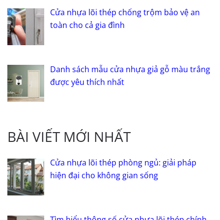
Cửa nhựa lõi thép chống trộm bảo vệ an
toàn cho cả gia đình
Danh sách mẫu cửa nhựa giả gỗ màu trắng
được yêu thích nhất
BÀI VIẾT MỚI NHẤT
Cửa nhựa lõi thép phòng ngủ: giải pháp
hiện đại cho không gian sống
Tìm hiểu thông số cửa nhựa lõi thép chính