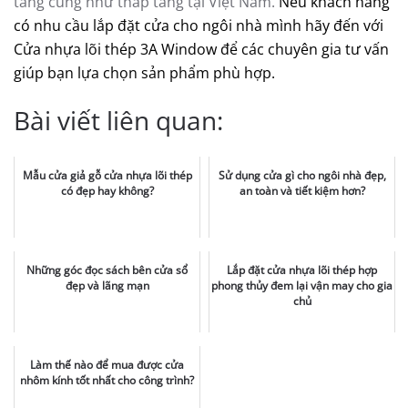
tầng cũng như thấp tầng tại Việt Nam.
Nếu khách hàng
có nhu cầu lắp đặt cửa cho ngôi nhà mình hãy đến với
Cửa nhựa lõi thép 3A Window để các chuyên gia tư vấn
giúp bạn lựa chọn sản phẩm phù hợp.
Bài viết liên quan:
Mẫu cửa giả gỗ cửa nhựa lõi thép
Sử dụng cửa gì cho ngôi nhà đẹp,
có đẹp hay không?
an toàn và tiết kiệm hơn?
Những góc đọc sách bên cửa sổ
Lắp đặt cửa nhựa lõi thép hợp
đẹp và lãng mạn
phong thủy đem lại vận may cho gia
chủ
Làm thế nào để mua được cửa
nhôm kính tốt nhất cho công trình?