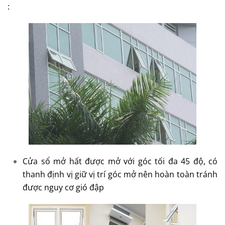
:
Cửa sổ mở hất được mở với góc tối đa 45 độ, có
thanh định vị giữ vị trí góc mở nên hoàn toàn tránh
được nguy cơ gió đập