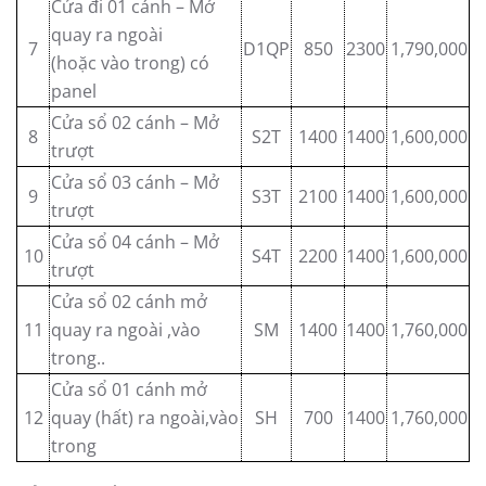
Cửa đi 01 cánh – Mở
quay ra ngoài
7
D1QP
850
2300
1,790,000
(hoặc vào trong) có
panel
Cửa sổ 02 cánh – Mở
8
S2T
1400
1400
1,600,000
trượt
Cửa sổ 03 cánh – Mở
9
S3T
2100
1400
1,600,000
trượt
Cửa sổ 04 cánh – Mở
10
S4T
2200
1400
1,600,000
trượt
Cửa sổ 02 cánh mở
11
quay ra ngoài ,vào
SM
1400
1400
1,760,000
trong..
Cửa sổ 01 cánh mở
12
quay (hất) ra ngoài,vào
SH
700
1400
1,760,000
trong