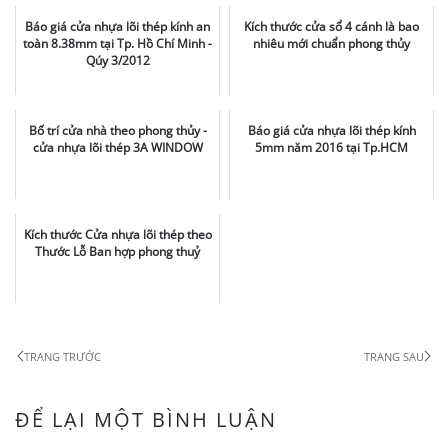
Báo giá cửa nhựa lõi thép kính an
Kích thước cửa sổ 4 cánh là bao
toàn 8.38mm tại Tp. Hồ Chí Minh -
nhiêu mới chuẩn phong thủy
Qúy 3/2012
Bố trí cửa nhà theo phong thủy -
Báo giá cửa nhựa lõi thép kính
cửa nhựa lõi thép 3A WINDOW
5mm năm 2016 tại Tp.HCM
Kích thước Cửa nhựa lõi thép theo
Thước Lỗ Ban hợp phong thuỷ
TRANG TRƯỚC
TRANG SAU
ĐỂ LẠI MỘT BÌNH LUẬN