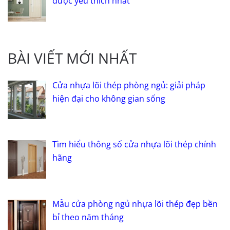
được yêu thích nhất
BÀI VIẾT MỚI NHẤT
Cửa nhựa lõi thép phòng ngủ: giải pháp
hiện đại cho không gian sống
Tìm hiểu thông số cửa nhựa lõi thép chính
hãng
Mẫu cửa phòng ngủ nhựa lõi thép đẹp bền
bỉ theo năm tháng