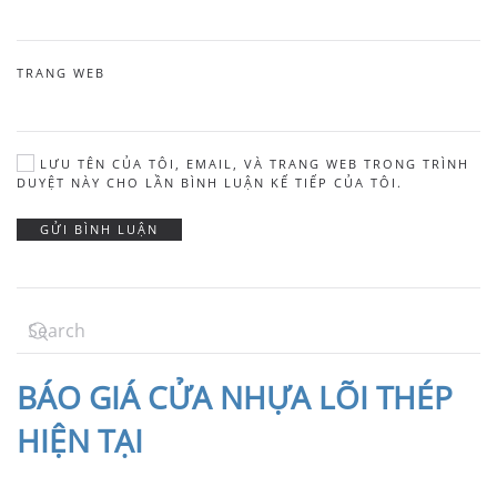
TRANG WEB
LƯU TÊN CỦA TÔI, EMAIL, VÀ TRANG WEB TRONG TRÌNH
DUYỆT NÀY CHO LẦN BÌNH LUẬN KẾ TIẾP CỦA TÔI.
GỬI BÌNH LUẬN
BÁO
GIÁ CỬA NHỰA LÕI THÉP
HIỆN TẠI