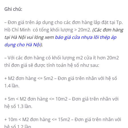
Ghi chú:
– Đơn giá trên áp dụng cho các đơn hàng lắp đặt tại Tp.
Hồ Chí Minh có tổng khối lượng > 20m2.
(Các đơn hàng
tại Hà Nội vui lòng xem
báo giá cửa nhựa lõi thép áp
dụng cho Hà Nội
).
– Với các đơn hàng có khối lượng m2 cửa ít hơn 20m2
thì đơn giá sẽ được tính toán hệ số như sau:
+ M2 đơn hàng <= 5m2 – Đơn giá trên nhân với hệ số
1.4 lần.
+ 5m < M2 đơn hàng <= 10m2 – Đơn giá trên nhân với
hệ số 1.3 lần.
+ 10m < M2 đơn hàng <= 15m2 – Đơn giá trên nhân với
hệ số 1.2 lần.