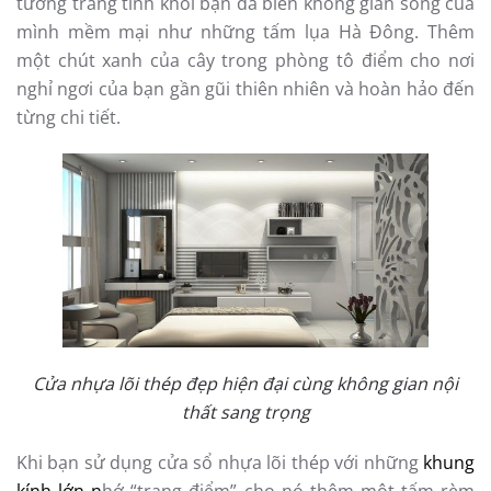
tường trắng tinh khôi bạn đã biến không gian sống của
mình mềm mại như những tấm lụa Hà Đông. Thêm
một chút xanh của cây trong phòng tô điểm cho nơi
nghỉ ngơi của bạn gần gũi thiên nhiên và hoàn hảo đến
từng chi tiết.
Cửa nhựa lõi thép đẹp hiện đại cùng không gian nội
thất sang trọng
Khi bạn sử dụng cửa sổ nhựa lõi thép với những
khung