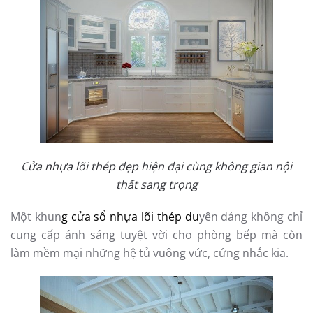
Cửa nhựa lõi thép đẹp hiện đại cùng không gian nội
thất sang trọng
Một khun
g cửa sổ nhựa lõi thép du
yên dáng không chỉ
cung cấp ánh sáng tuyệt vời cho phòng bếp mà còn
làm mềm mại những hệ tủ vuông vức, cứng nhắc kia.