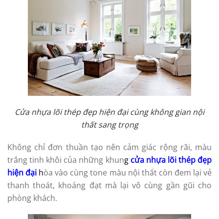
Cửa nhựa lõi thép đẹp hiện đại cùng không gian nội
thất sang trọng
Không chỉ đơn thuần tạo nên cảm giác rộng rãi, màu
trắng tinh khôi của những khun
g
cửa nhựa lõi thép đẹp
hiện đại
h
òa vào cùng tone màu nội thất còn đem lại vẻ
thanh thoát, khoáng đạt mà lại vô cùng gần gũi cho
phòng khách.