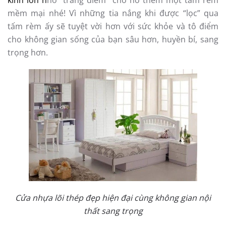
kính lớn n
hớ “trang điểm” cho nó thêm một tấm rèm
mềm mại nhé! Vì những tia nắng khi được “lọc” qua
tấm rèm ấy sẽ tuyệt vời hơn với sức khỏe và tô điểm
cho không gian sống của bạn sâu hơn, huyền bí, sang
trọng hơn.
Cửa nhựa lõi thép đẹp hiện đại cùng không gian nội
thất sang trọng