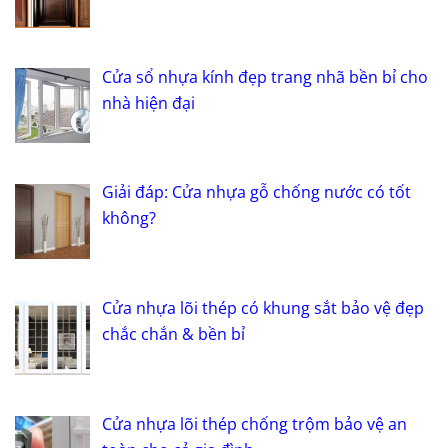
Cửa sổ nhựa kính đẹp trang nhã bền bỉ cho
nhà hiện đại
Giải đáp: Cửa nhựa gỗ chống nước có tốt
không?
Cửa nhựa lõi thép có khung sắt bảo vệ đẹp
chắc chắn & bền bỉ
Cửa nhựa lõi thép chống trộm bảo vệ an