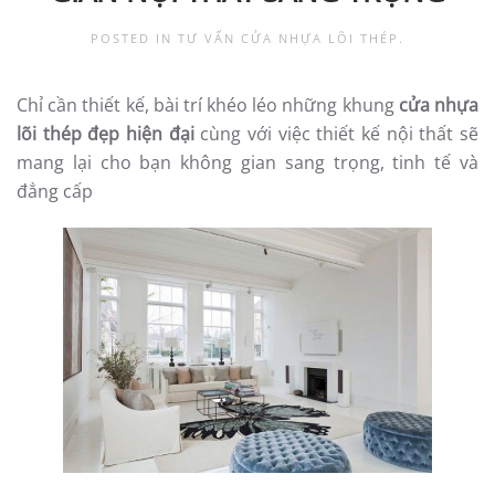
POSTED IN
TƯ VẤN CỬA NHỰA LÕI THÉP
.
Chỉ cần thiết kế, bài trí khéo léo những khung
cửa nhựa
lõi thép đẹp hiện đại
cùng với việc thiết kế nội thất sẽ
mang lại cho bạn không gian sang trọng, tinh tế và
đẳng cấp