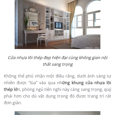
Cửa nhựa lõi thép đẹp hiện đại cùng không gian nội
thất sang trọng
Không thể phủ nhận một điều rằng, dưới ánh sáng tự
nhiên được “lùa” vào qua nh
ững khung cửa nhựa lõi
thép lớ
n, phòng ngủ tiện nghi này càng sang trọng, quý
phái hơn cho dù vật dụng trong đó được trang trí rất
đơn giản.