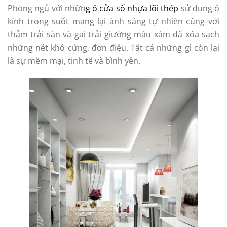
Phòng ngủ với nhữn
g ô cửa sổ nhựa lõi thép
sử dụng ô
kính trong suốt mang lại ánh sáng tự nhiên cùng với
thảm trải sàn và gai trải giường màu xám đã xóa sạch
những nét khô cứng, đơn điệu. Tất cả những gì còn lại
là sự mềm mại, tinh tế và bình yên.