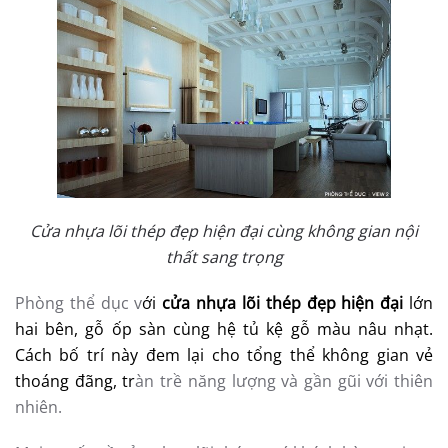
Cửa nhựa lõi thép đẹp hiện đại cùng không gian nội
thất sang trọng
Phòng thể dục v
ới
cửa nhựa lõi thép đẹp hiện đại
lớn
hai bên, gỗ ốp sàn cùng hệ tủ kệ gỗ màu nâu nhạt.
Cách bố trí này đem lại cho tổng thể không gian vẻ
thoáng đãng, tr
àn trề năng lượng và gần gũi với thiên
nhiên.