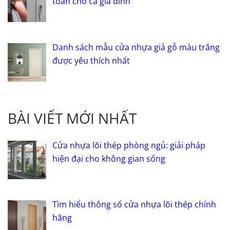
toàn cho cả gia đình
Danh sách mẫu cửa nhựa giả gỗ màu trắng
được yêu thích nhất
BÀI VIẾT MỚI NHẤT
Cửa nhựa lõi thép phòng ngủ: giải pháp
hiện đại cho không gian sống
Tìm hiểu thông số cửa nhựa lõi thép chính
hãng