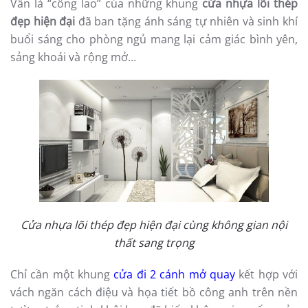
Vẫn là “công lao” của những khung
cửa nhựa lõi thép
đẹp hiện đại
đã ban tặng ánh sáng tự nhiên và sinh khí
buổi sáng cho phòng ngủ mang lại cảm giác bình yên,
sảng khoái và rộng mở…
Cửa nhựa lõi thép đẹp hiện đại cùng không gian nội
thất sang trọng
Chỉ cần một khung
cửa đi 2 cánh mở quay
kết hợp với
vách ngăn cách điệu và họa tiết bồ công anh trên nền