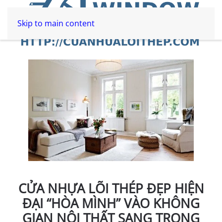
Skip to main content
CỬA NHỰA LÕI THÉP ĐẸP HIỆN
ĐẠI “HÒA MÌNH” VÀO KHÔNG
GIAN NỘI THẤT SANG TRỌNG