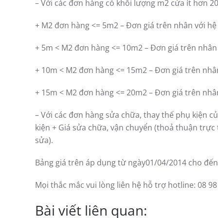
– Với các đơn hàng có khối lượng m2 cửa ít hơn 2
+ M2 đơn hàng <= 5m2 – Đơn giá trên nhân với hệ s
+ 5m < M2 đơn hàng <= 10m2 – Đơn giá trên nhân v
+ 10m < M2 đơn hàng <= 15m2 – Đơn giá trên nhân 
+ 15m < M2 đơn hàng <= 20m2 – Đơn giá trên nhân 
– Với các đơn hàng sửa chữa, thay thế phụ kiện c
kiện + Giá sửa chữa, vận chuyển (thoả thuận trực 
sửa).
Bảng giá trên áp dụng từ ngày01/04/2014 cho đến 
Mọi thắc mắc vui lòng liên hệ hỗ trợ hotline: 08 98
Bài viết liên quan: