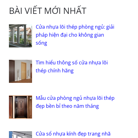
BÀI VIẾT MỚI NHẤT
Cửa nhựa lõi thép phòng ngủ: giải
pháp hiện đại cho không gian
sống
Tìm hiểu thông số cửa nhựa lõi
thép chính hãng
Mẫu cửa phòng ngủ nhựa lõi thép
đẹp bền bỉ theo năm tháng
Cửa sổ nhựa kính đẹp trang nhã