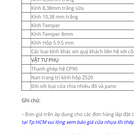
Kính 8,38mm trắng sữa
Kính 10,38 mm trắng
Kính Temper
Kính Temper 8mm
Kính Hộp 5.9.5 mm
Các loại kính khác xin quý khách liên hệ với cô
VẬT TƯ PHỤ
Thanh ghép hệ CP90
Nan trang trí kính hộp ZS20
Đối với loại cửa chia nhiều đố và pano
Ghi chú:
– Đơn giá trên áp dụng cho các đơn hàng lắp đặt 
tại Tp.HCM vui lòng xem báo giá cửa nhựa lõi th