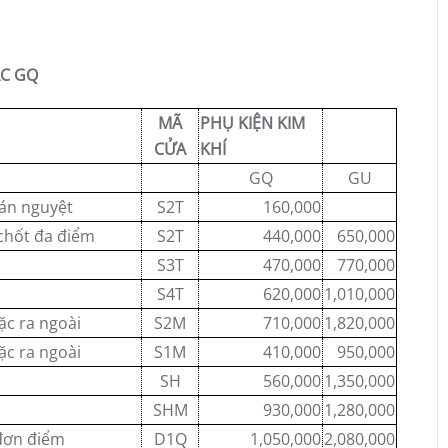
ẶC GQ
MÃ
PHỤ KIỆN KIM
CỬA
KHÍ
GQ
GU
án nguyệt
S2T
160,000
chốt đa điểm
S2T
440,000
650,000
S3T
470,000
770,000
S4T
620,000
1,010,000
ặc ra ngoài
S2M
710,000
1,820,000
ặc ra ngoài
S1M
410,000
950,000
SH
560,000
1,350,000
SHM
930,000
1,280,000
đơn điểm
D1Q
1,050,000
2,080,000