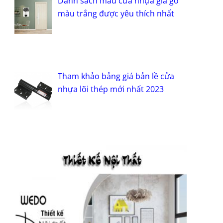
Danh sách mẫu cửa nhựa giả gỗ
màu trắng được yêu thích nhất
Tham khảo bảng giá bản lề cửa
nhựa lõi thép mới nhất 2023