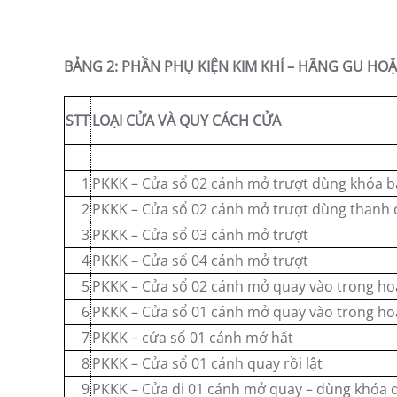
BẢNG 2: PHẦN PHỤ KIỆN KIM KHÍ – HÃNG GU HO
STT
LOẠI CỬA VÀ QUY CÁCH CỬA
1
PKKK – Cửa sổ 02 cánh mở trượt dùng khóa b
2
PKKK – Cửa sổ 02 cánh mở trượt dùng thanh 
3
PKKK – Cửa sổ 03 cánh mở trượt
4
PKKK – Cửa sổ 04 cánh mở trượt
5
PKKK – Cửa sổ 02 cánh mở quay vào trong ho
6
PKKK – Cửa sổ 01 cánh mở quay vào trong ho
7
PKKK – cửa sổ 01 cánh mở hất
8
PKKK – Cửa sổ 01 cánh quay rồi lật
9
PKKK – Cửa đi 01 cánh mở quay – dùng khóa 