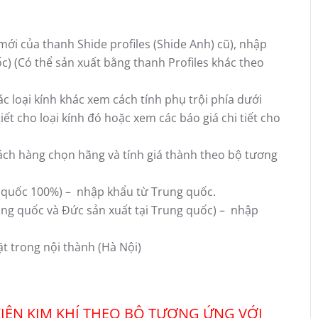
mới của thanh Shide profiles (Shide Anh) cũ), nhập
c) (Có thể sản xuất bằng thanh Profiles khác theo
 loại kính khác xem cách tính phụ trội phía dưới
ết cho loại kính đó hoặc xem các báo giá chi tiết cho
hách hàng chọn hãng và tính giá thành theo bộ tương
 quốc 100%) – nhập khẩu từ Trung quốc.
ung quốc và Đức sản xuất tại Trung quốc) – nhập
t trong nội thành (Hà Nội)
 KIỆN KIM KHÍ THEO BỘ TƯƠNG ỨNG VỚI