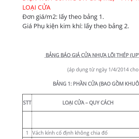
LOẠI CỬA
Đơn giá/m2: lấy theo bảng 1.
Giá Phụ kiện kim khí: lấy theo bảng 2.
BẢNG BÁO GIÁ CỬA NHỰA LÕI THÉP (UP
(áp dụng từ ngày 1/4/2014 cho 
BẢNG 1: PHẦN CỬA (BAO GỒM KHUÔ
STT
LOẠI CỬA – QUY CÁCH
1
Vách kính cố định không chia đố