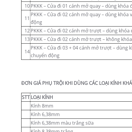
10
PKKK – Cửa đi 01 cánh mở quay – dùng khóa 
PKKK – Cửa đi 02 cánh mở quay – dùng khóa 
11
động
12
PKKK – Cửa đi 02 cánh mở trượt – dùng khóa
13
PKKK – Cửa đi 02 cánh mở trượt – không khóa
PKKK – Cửa đi 03 + 04 cánh mở trượt – dùng 
14
chuyển động
ĐƠN GIÁ PHỤ TRỘI KHI DÙNG CÁC LOẠI KÍNH KH
STT
LOẠI KÍNH
Kính 8mm
Kính 6,38mm
Kính 6,38mm màu trắng sữa
Kính 8,38mm trắng