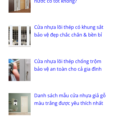
nước có tốt không?
Cửa nhựa lõi thép có khung sắt
bảo vệ đẹp chắc chắn & bền bỉ
Cửa nhựa lõi thép chống trộm
bảo vệ an toàn cho cả gia đình
Danh sách mẫu cửa nhựa giả gỗ
màu trắng được yêu thích nhất