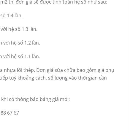
0m2 thì đơn giá sẽ được tính toán hệ số như sau:
ố 1.4 lần.
ới hệ số 1.3 lần.
với hệ số 1.2 lần.
với hệ số 1.1 lần.
ủa nhựa lõi thép. Đơn giá sửa chữa bao gồm giá phụ
tiếp tuỳ khoảng cách, số lượng vào thời gian cần
khi có thông báo bảng giá mới;
 88 67 67