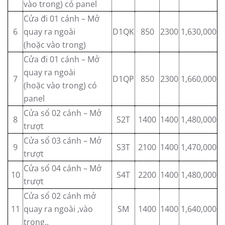
vào trong) có panel
Cửa đi 01 cánh – Mở
6
quay ra ngoài
D1QK
850
2300
1,630,000
(hoặc vào trong)
Cửa đi 01 cánh – Mở
quay ra ngoài
7
D1QP
850
2300
1,660,000
(hoặc vào trong) có
panel
Cửa sổ 02 cánh – Mở
8
S2T
1400
1400
1,480,000
trượt
Cửa sổ 03 cánh – Mở
9
S3T
2100
1400
1,470,000
trượt
Cửa sổ 04 cánh – Mở
10
S4T
2200
1400
1,480,000
trượt
Cửa sổ 02 cánh mở
11
quay ra ngoài ,vào
SM
1400
1400
1,640,000
trong..