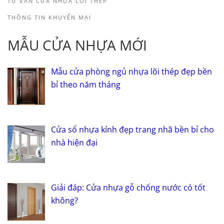
TƯ VẤN CỬA NHỰA LÕI THÉP
THÔNG TIN KHUYẾN MẠI
MẪU CỬA NHỰA MỚI
Mẫu cửa phòng ngủ nhựa lõi thép đẹp bền
bỉ theo năm tháng
Cửa sổ nhựa kính đẹp trang nhã bền bỉ cho
nhà hiện đại
Giải đáp: Cửa nhựa gỗ chống nước có tốt
không?