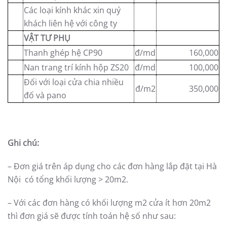
Các loại kính khác xin quý
khách liên hệ với công ty
VẬT TƯ PHỤ
Thanh ghép hệ CP90
đ/md
160,000
Nan trang trí kính hộp ZS20
đ/md
100,000
Đối với loại cửa chia nhiều
đ/m2
350,000
đố và pano
Ghi chú:
– Đơn giá trên áp dụng cho các đơn hàng lắp đặt tại Hà
Nội có tổng khối lượng > 20m2.
– Với các đơn hàng có khối lượng m2 cửa ít hơn 20m2
thì đơn giá sẽ được tính toán hệ số như sau: