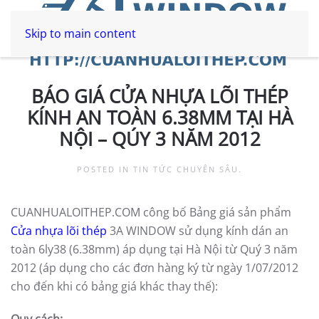
Skip to main content
BÁO GIÁ CỬA NHỰA LÕI THÉP
KÍNH AN TOÀN 6.38MM TẠI HÀ
NỘI – QÚY 3 NĂM 2012
POSTED IN
TIN TỨC CHUYÊN SÂU
.
CUANHUALOITHEP.COM công bố Bảng giá sản phẩm
Cửa nhựa lõi thép
3A WINDOW sử dụng kính dán an
toàn 6ly38 (6.38mm) áp dụng tại Hà Nội từ Quý 3 năm
2012 (áp dụng cho các đơn hàng ký từ ngày 1/07/2012
cho đến khi có bảng giá khác thay thế):