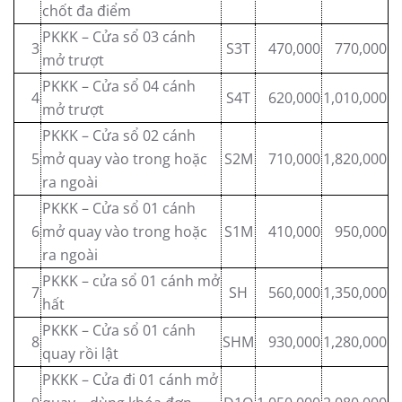
chốt đa điểm
PKKK – Cửa sổ 03 cánh
3
S3T
470,000
770,000
mở trượt
PKKK – Cửa sổ 04 cánh
4
S4T
620,000
1,010,000
mở trượt
PKKK – Cửa sổ 02 cánh
5
mở quay vào trong hoặc
S2M
710,000
1,820,000
ra ngoài
PKKK – Cửa sổ 01 cánh
6
mở quay vào trong hoặc
S1M
410,000
950,000
ra ngoài
PKKK – cửa sổ 01 cánh mở
7
SH
560,000
1,350,000
hất
PKKK – Cửa sổ 01 cánh
8
SHM
930,000
1,280,000
quay rồi lật
PKKK – Cửa đi 01 cánh mở