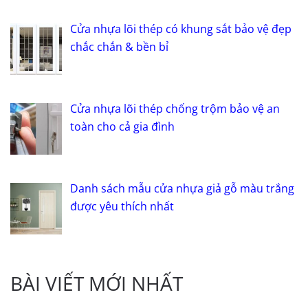
Cửa nhựa lõi thép có khung sắt bảo vệ đẹp
chắc chắn & bền bỉ
Cửa nhựa lõi thép chống trộm bảo vệ an
toàn cho cả gia đình
Danh sách mẫu cửa nhựa giả gỗ màu trắng
được yêu thích nhất
BÀI VIẾT MỚI NHẤT