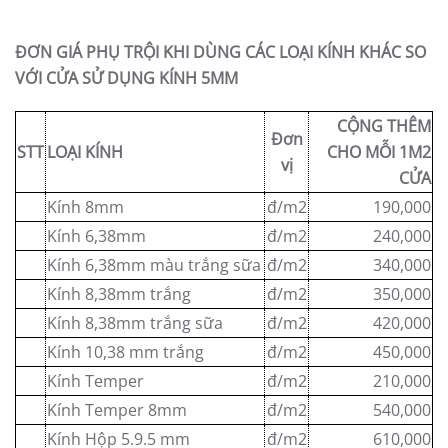
ĐƠN GIÁ PHỤ TRỘI KHI DÙNG CÁC LOẠI KÍNH KHÁC SO
VỚI CỬA SỬ DỤNG KÍNH 5MM
CỘNG THÊM
Đơn
STT
LOẠI KÍNH
CHO MỖI 1M2
vị
CỬA
Kính 8mm
đ/m2
190,000
Kính 6,38mm
đ/m2
240,000
Kính 6,38mm màu trắng sữa
đ/m2
340,000
Kính 8,38mm trắng
đ/m2
350,000
Kính 8,38mm trắng sữa
đ/m2
420,000
Kính 10,38 mm trắng
đ/m2
450,000
Kính Temper
đ/m2
210,000
Kính Temper 8mm
đ/m2
540,000
Kính Hộp 5.9.5 mm
đ/m2
610,000