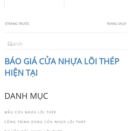
TRANG TRƯỚC
TRANG SAU
BÁO
GIÁ CỬA NHỰA LÕI THÉP
HIỆN TẠI
DANH MỤC
MẪU CỬA NHỰA LÕI THÉP
CÔNG TRÌNH DÙNG CỬA NHỰA LÕI THÉP