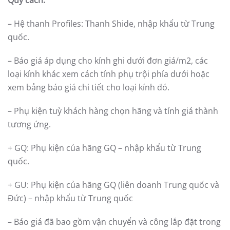
Quy cách:
– Hệ thanh Profiles: Thanh Shide, nhập khẩu từ Trung
quốc.
– Báo giá áp dụng cho kính ghi dưới đơn giá/m2, các
loại kính khác xem cách tính phụ trội phía dưới hoặc
xem bảng báo giá chi tiết cho loại kính đó.
– Phụ kiện tuỳ khách hàng chọn hãng và tính giá thành
tương ứng.
+ GQ: Phụ kiện của hãng GQ – nhập khẩu từ Trung
quốc.
+ GU: Phụ kiện của hãng GQ (liên doanh Trung quốc và
Đức) – nhập khẩu từ Trung quốc
– Báo giá đã bao gồm vận chuyển và công lắp đặt trong