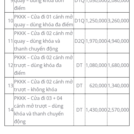
9
quay – dùng khóa đơn
D1Q
1,050,000
2,080,000
điểm
PKKK – Cửa đi 01 cánh mở
10
D1Q
1,250,000
3,260,000
quay – dùng khóa đa điểm
PKKK – Cửa đi 02 cánh mở
11
quay – dùng khóa và
D2Q
1,970,000
4,940,000
thanh chuyển động
PKKK – Cửa đi 02 cánh mở
12
trượt – dùng khóa đa
DT
1,080,000
1,680,000
điểm
PKKK – Cửa đi 02 cánh mở
13
DT
620,000
1,340,000
trượt – không khóa
PKKK – Cửa đi 03 + 04
cánh mở trượt – dùng
14
DT
1,430,000
2,570,000
khóa và thanh chuyển
động