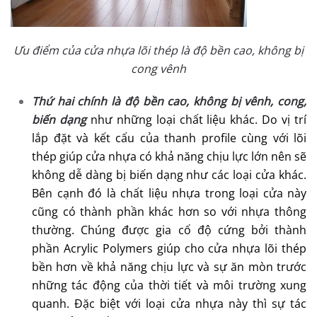
Ưu điểm của cửa nhựa lõi thép là độ bền cao, không bị
cong vênh
Thứ hai chính là độ bền cao, không bị vênh, cong,
biến dạng
như những loại chất liệu khác. Do vị trí
lắp đặt và kết cấu của thanh profile cùng với lõi
thép giúp cửa nhựa có khả năng chịu lực lớn nên sẽ
không dễ dàng bị biến dạng như các loại cửa khác.
Bên cạnh đó là chất liệu nhựa trong loại cửa này
cũng có thành phần khác hơn so với nhựa thông
thường. Chúng được gia cố độ cứng bởi thành
phần Acrylic Polymers giúp cho cửa nhựa lõi thép
bền hơn về khả năng chịu lực và sự ăn mòn trước
những tác động của thời tiết và môi trường xung
quanh. Đặc biệt với loại cửa nhựa này thì sự tác