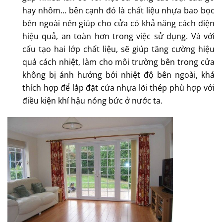
hay nhôm… bên cạnh đó là chất liệu nhựa bao bọc
bên ngoài nên giúp cho cửa có khả năng cách điện
hiệu quả, an toàn hơn trong việc sử dụng. Và với
cấu tạo hai lớp chất liệu, sẽ giúp tăng cường hiệu
quả cách nhiệt, làm cho môi trường bên trong cửa
không bị ảnh hưởng bởi nhiệt độ bên ngoài, khá
thích hợp để lắp đặt cửa nhựa lõi thép phù hợp với
điều kiện khí hậu nóng bức ở nước ta.