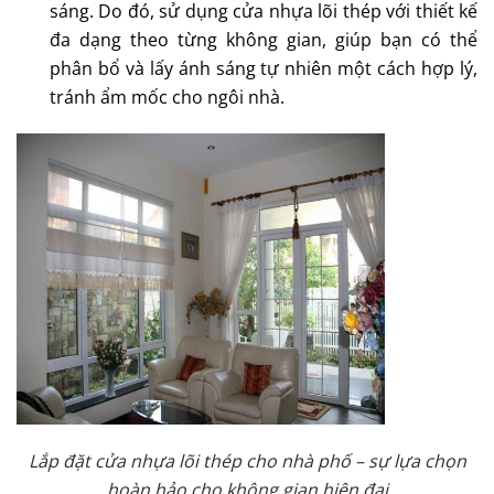
sáng. Do đó, sử dụng cửa nhựa lõi thép với thiết kế
đa dạng theo từng không gian, giúp bạn có thể
phân bổ và lấy ánh sáng tự nhiên một cách hợp lý,
tránh ẩm mốc cho ngôi nhà.
Lắp đặt cửa nhựa lõi thép cho nhà phố – sự lựa chọn
hoàn hảo cho không gian hiện đại