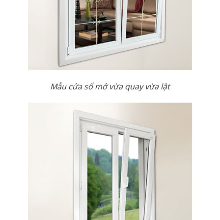
Mẫu cửa sổ mở vừa quay vừa lật