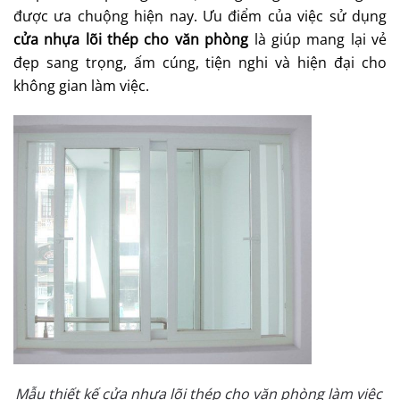
CHO
được ưa chuộng hiện nay. Ưu điểm của việc sử dụng
VĂN
cửa nhựa lõi thép cho văn phòng
là giúp mang lại vẻ
PHÒNG
LÀM
đẹp sang trọng, ấm cúng, tiện nghi và hiện đại cho
VIỆC
không gian làm việc.
Mẫu thiết kế cửa nhựa lõi thép cho văn phòng làm việc