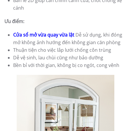
Bản lề 2D giúp cân chỉnh cánh cửa, chốt chống xệ
cánh
Ưu điểm:
Cửa sổ mở vừa quay vừa lật
Dễ sử dụng, khi đóng
mở không ảnh hướng đến không gian căn phòng
Thuận tiện cho việc lắp lưới chống côn trùng
Dễ vệ sinh, lau chùi cũng như bảo dưỡng
Bền bỉ với thời gian, không bị co ngót, cong vênh