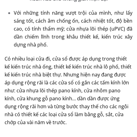
Với những tính năng vượt trội của mình, như lấy
sáng tốt, cách âm chống ốn, cách nhiệt tốt, độ bền
cao, có tính thẩm mỹ; cửa nhựa lõi thép (uPVC) đã
dần chiếm lĩnh trong khâu thiết kế, kiến trúc xây
dựng nhà phố.
Có nhiều loại cửa đi, cửa sổ được áp dụng trong thiết
kế kiến trúc nhà ống, thiết kế kiến trúc nhà lô phố, thiết
kế kiến trúc nhà biệt thự.
Nhưng hiện nay đang được
áp dụng rộng rãi là các cửa sổ có gắn các tấm kính lớn
như: cửa nhựa lõi thép pano kính, cửa nhôm pano
kính, cửa khung gỗ pano kính… dần dần được ứng
dụng rộng rãi hơn và từng bước thay thế cho các ngôi
nhà có thiết kế các loại cửa sổ làm bằng gỗ, sắt, cửa
chớp của vài năm về trước.