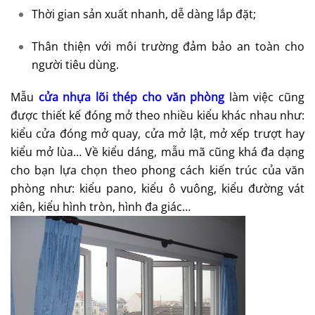
Thời gian sản xuất nhanh, dễ dàng lắp đặt;
Thân thiện với môi trường đảm bảo an toàn cho
người tiêu dùng.
Mẫu
cửa nhựa lõi thép cho văn phòng
làm việc cũng
được thiết kế đóng mở theo nhiều kiểu khác nhau như:
kiểu cửa đóng mở quay, cửa mở lật, mở xếp trượt hay
kiểu mở lùa… Về kiểu dáng, mẫu mã cũng khá đa dạng
cho bạn lựa chọn theo phong cách kiến trúc của văn
phòng như: kiểu pano, kiểu ô vuông, kiểu đường vát
xiên, kiểu hình tròn, hình đa giác…