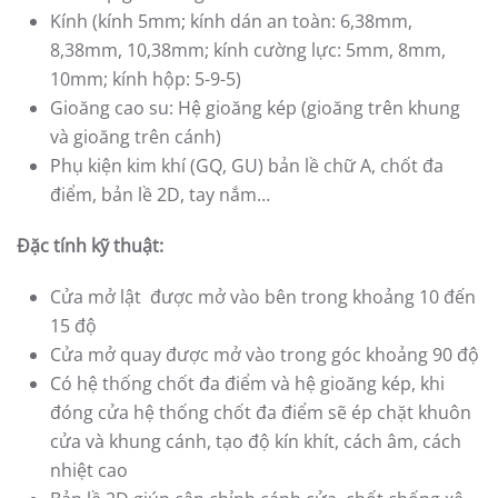
Kính (kính 5mm; kính dán an toàn: 6,38mm,
8,38mm, 10,38mm; kính cường lực: 5mm, 8mm,
10mm; kính hộp: 5-9-5)
Gioăng cao su: Hệ gioăng kép (gioăng trên khung
và gioăng trên cánh)
Phụ kiện kim khí (GQ, GU) bản lề chữ A, chốt đa
điểm, bản lề 2D, tay nắm…
Đặc tính kỹ thuật:
Cửa mở lật được mở vào bên trong khoảng 10 đến
15 độ
Cửa mở quay được mở vào trong góc khoảng 90 độ
Có hệ thống chốt đa điểm và hệ gioăng kép, khi
đóng cửa hệ thống chốt đa điểm sẽ ép chặt khuôn
cửa và khung cánh, tạo độ kín khít, cách âm, cách
nhiệt cao