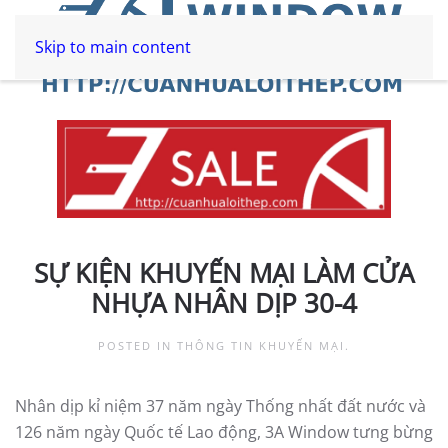
Skip to main content
SỰ KIỆN KHUYẾN MẠI LÀM CỬA
NHỰA NHÂN DỊP 30-4
POSTED IN
THÔNG TIN KHUYẾN MẠI
.
Nhân dịp kỉ niệm 37 năm ngày Thống nhất đất nước và
126 năm ngày Quốc tế Lao động, 3A Window tưng bừng