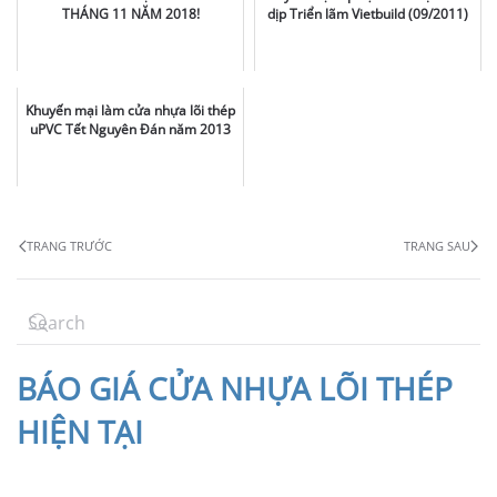
THÁNG 11 NĂM 2018!
dịp Triển lãm Vietbuild (09/2011)
Khuyến mại làm cửa nhựa lõi thép
uPVC Tết Nguyên Đán năm 2013
TRANG TRƯỚC
TRANG SAU
BÁO
GIÁ CỬA NHỰA LÕI THÉP
HIỆN TẠI