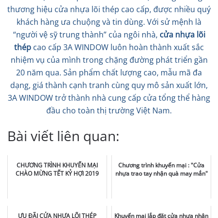
thương hiệu cửa nhựa lõi thép cao cấp, được nhiều quý
khách hàng ưa chuộng và tin dùng. Với sử mệnh là
“người vệ sỹ trung thành” của ngôi nhà,
cửa nhựa lõi
thép
cao cấp 3A WINDOW luôn hoàn thành xuất sắc
nhiệm vụ của mình trong chặng đường phát triển gần
20 năm qua. Sản phẩm chất lượng cao, mẫu mã đa
dạng, giá thành cạnh tranh cùng quy mô sản xuất lớn,
3A WINDOW trở thành nhà cung cấp cửa tổng thể hàng
đầu cho toàn thị trường Việt Nam.
Bài viết liên quan:
CHƯƠNG TRÌNH KHUYẾN MẠI
Chương trình khuyến mại : "Cửa
CHÀO MỪNG TẾT KỶ HỢI 2019
nhựa trao tay nhận quà may mắn"
ƯU ĐÃI CỬA NHỰA LÕI THÉP
Khuyến mại lắp đặt cửa nhựa nhân