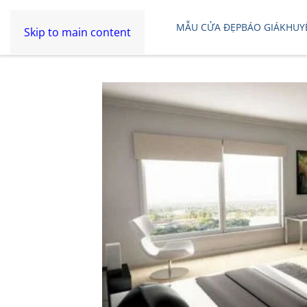
MẪU CỬA ĐẸP
BÁO GIÁ
KHUY
Skip to main content