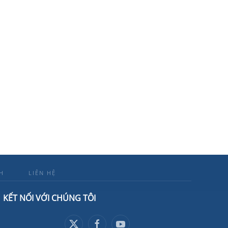
H
LIÊN HỆ
KẾT NỐI VỚI CHÚNG TÔI