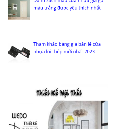
Danh sách mẫu cửa nhựa giả gỗ
màu trắng được yêu thích nhất
Tham khảo bảng giá bản lề cửa
nhựa lõi thép mới nhất 2023