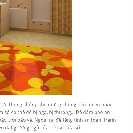
ể lưu thông không khí nhưng không nên nhiều hoặc
cửa sổ có thể dễ bị ngã, bị thương… Để đảm bảo an
oặc lưới bảo vệ. Ngoài ra, để tăng tính an toàn, tránh
ên đặt giường ngủ của trẻ sát cửa sổ.