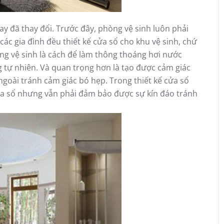
ay đã thay đổi. Trước đây, phòng vệ sinh luôn phải
 các gia đình đều thiết kế cửa sổ cho khu vệ sinh, chứ
ng vệ sinh là cách để làm thông thoáng hơi nước
g tự nhiên. Và quan trọng hơn là tạo được cảm giác
ngoài tránh cảm giác bó hẹp. Trong thiết kế cửa sổ
cửa sổ nhưng vẫn phải đảm bảo được sự kín đáo tránh