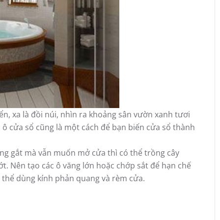
ển, xa là đồi núi, nhìn ra khoảng sân vườn xanh tươi
c ô cửa sổ cũng là một cách để bạn biến cửa sổ thành
g gắt mà vẫn muốn mở cửa thì có thể trồng cây
t. Nên tạo các ô văng lớn hoặc chớp sắt để hạn chế
 thể dùng kính phản quang và rèm cửa.