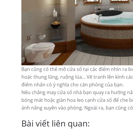
Bạn cũng có thể mở cửa sổ tại các điểm nhìn ra bi
hoặc thung lũng, ruộng lúa… Vẽ tranh lên kính cá
điểm nhấn có ý nghĩa cho căn phòng của bạn.
Nếu chẳng may cửa sổ nhà bạn quay ra hướng nắn
bóng mát hoặc giàn hoa leo cạnh cửa sổ để che bớ
ánh nắng xuyên vào phòng. Ngoài ra, bạn cũng có
Bài viết liên quan: