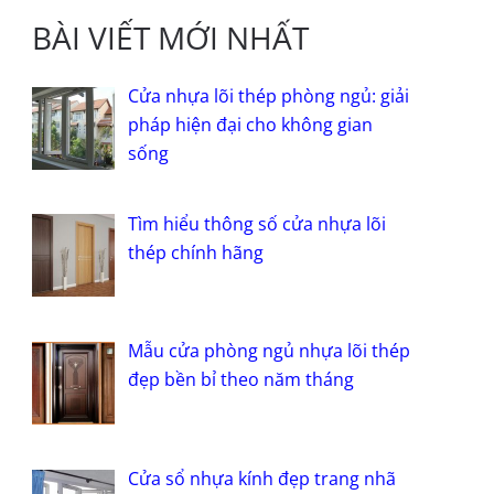
BÀI VIẾT MỚI NHẤT
Cửa nhựa lõi thép phòng ngủ: giải
pháp hiện đại cho không gian
sống
Tìm hiểu thông số cửa nhựa lõi
thép chính hãng
Mẫu cửa phòng ngủ nhựa lõi thép
đẹp bền bỉ theo năm tháng
Cửa sổ nhựa kính đẹp trang nhã