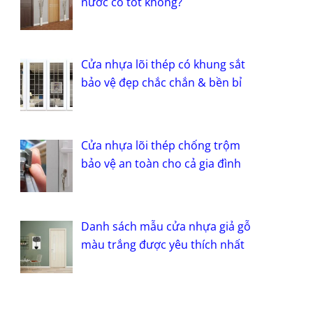
nước có tốt không?
Cửa nhựa lõi thép có khung sắt
bảo vệ đẹp chắc chắn & bền bỉ
Cửa nhựa lõi thép chống trộm
bảo vệ an toàn cho cả gia đình
Danh sách mẫu cửa nhựa giả gỗ
màu trắng được yêu thích nhất