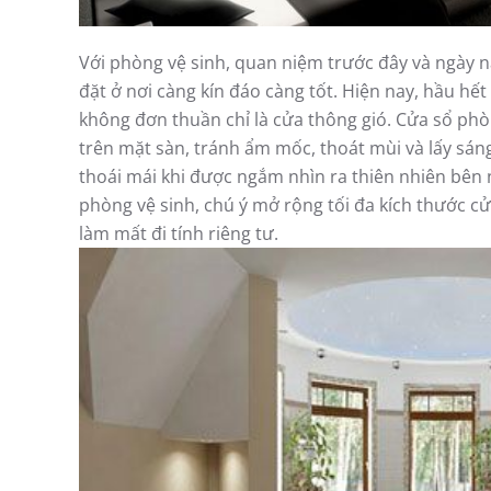
Với phòng vệ sinh, quan niệm trước đây và ngày n
đặt ở nơi càng kín đáo càng tốt. Hiện nay, hầu hết
không đơn thuần chỉ là cửa thông gió. Cửa sổ phò
trên mặt sàn, tránh ẩm mốc, thoát mùi và lấy sán
thoái mái khi được ngắm nhìn ra thiên nhiên bên 
phòng vệ sinh, chú ý mở rộng tối đa kích thước 
làm mất đi tính riêng tư.