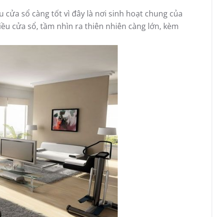
 cửa sổ càng tốt vì đây là nơi sinh hoạt chung của
iều cửa sổ, tầm nhìn ra thiên nhiên càng lớn, kèm