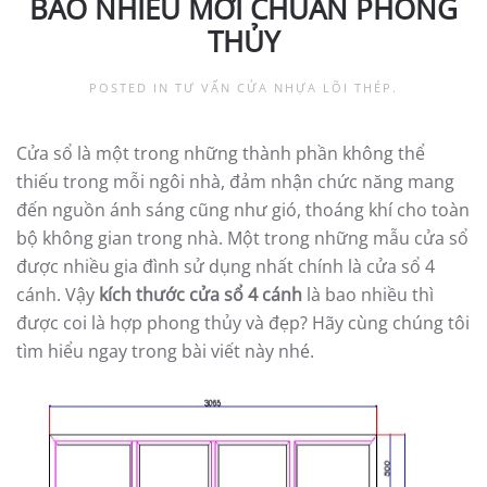
BAO NHIÊU MỚI CHUẨN PHONG
THỦY
POSTED IN
TƯ VẤN CỬA NHỰA LÕI THÉP
.
Cửa sổ là một trong những thành phần không thể
thiếu trong mỗi ngôi nhà, đảm nhận chức năng mang
đến nguồn ánh sáng cũng như gió, thoáng khí cho toàn
bộ không gian trong nhà. Một trong những mẫu cửa sổ
được nhiều gia đình sử dụng nhất chính là cửa sổ 4
cánh. Vậy
kích thước cửa sổ 4 cánh
là bao nhiều thì
được coi là hợp phong thủy và đẹp? Hãy cùng chúng tôi
tìm hiểu ngay trong bài viết này nhé.