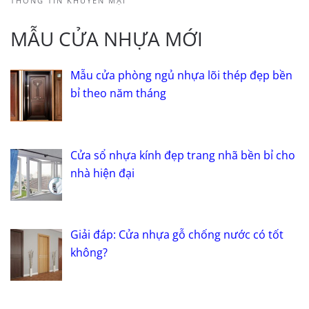
THÔNG TIN KHUYẾN MẠI
MẪU CỬA NHỰA MỚI
Mẫu cửa phòng ngủ nhựa lõi thép đẹp bền
bỉ theo năm tháng
Cửa sổ nhựa kính đẹp trang nhã bền bỉ cho
nhà hiện đại
Giải đáp: Cửa nhựa gỗ chống nước có tốt
không?