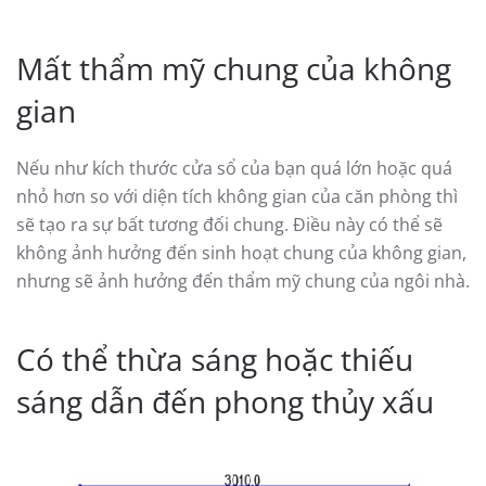
Mất thẩm mỹ chung của không
gian
Nếu như kích thước cửa sổ của bạn quá lớn hoặc quá
nhỏ hơn so với diện tích không gian của căn phòng thì
sẽ tạo ra sự bất tương đối chung. Điều này có thể sẽ
không ảnh hưởng đến sinh hoạt chung của không gian,
nhưng sẽ ảnh hưởng đến thẩm mỹ chung của ngôi nhà.
Có thể thừa sáng hoặc thiếu
sáng dẫn đến phong thủy xấu