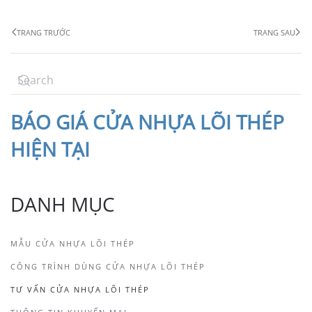
TRANG TRƯỚC
TRANG SAU
BÁO
GIÁ CỬA NHỰA LÕI THÉP
HIỆN TẠI
DANH MỤC
MẪU CỬA NHỰA LÕI THÉP
CÔNG TRÌNH DÙNG CỬA NHỰA LÕI THÉP
TƯ VẤN CỬA NHỰA LÕI THÉP