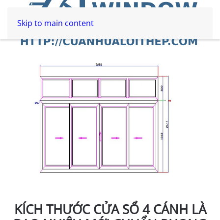
Skip to main content
KÍCH THƯỚC CỬA SỔ 4 CÁNH LÀ