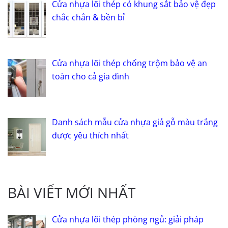
Cửa nhựa lõi thép có khung sắt bảo vệ đẹp
chắc chắn & bền bỉ
Cửa nhựa lõi thép chống trộm bảo vệ an
toàn cho cả gia đình
Danh sách mẫu cửa nhựa giả gỗ màu trắng
được yêu thích nhất
BÀI VIẾT MỚI NHẤT
Cửa nhựa lõi thép phòng ngủ: giải pháp