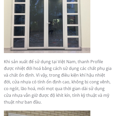
Khi sản xuất để sử dụng tại Việt Nam, thanh Profile
được nhiệt đới hoá bằng cách sử dụng các chất phụ gia
và chất ổn định. Vì vậy, trong điều kiện khí hậu nhiệt
đới, cửa nhựa có tính ổn định cao, không bị cong vênh,
co ngót, lão hoá, mối mọt qua thời gian dài sử dụng
cửa nhựa vẫn giữ được độ khít kín, tính kỹ thuật và mỹ
thuật như ban đầu.