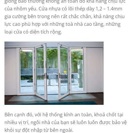
giông bão thường không an toàn do khả năng chịu lực
của nhôm yếu. Cửa nhựa có lõi thép dày 1,2 – 1.4mm
gia cường bên trong nên rất chắc chắn, khả năng chịu
lực cao phù hợp với những toà nhà cao tầng, những
loại cửa có diện tích rộng.
Bên cạnh đó, với hệ thống kính an toàn, khoá chốt tại
nhiều vị trí, ngôi nhà của bạn sẽ luôn luôn được bảo vệ
khỏi sự đột nhập từ bên ngoài.