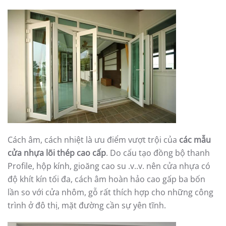
Cách âm, cách nhiệt là ưu điểm vượt trội của
các mẫu
cửa nhựa lõi thép cao cấp
. Do cấu tạo đồng bộ thanh
Profile, hộp kính, gioăng cao su .v..v. nên cửa nhựa có
độ khít kín tối đa, cách âm hoàn hảo cao gấp ba bốn
lần so với cửa nhôm, gỗ rất thích hợp cho những công
trình ở đô thị, mặt đường cần sự yên tĩnh.