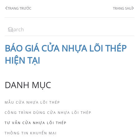
TRANG TRƯỚC
TRANG SAU
BÁO
GIÁ CỬA NHỰA LÕI THÉP
HIỆN TẠI
DANH MỤC
MẪU CỬA NHỰA LÕI THÉP
CÔNG TRÌNH DÙNG CỬA NHỰA LÕI THÉP
TƯ VẤN CỬA NHỰA LÕI THÉP
THÔNG TIN KHUYẾN MẠI