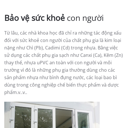
Bảo vệ sức khoẻ
con người
Từ lâu, các nhà khoa học đã chỉ ra những tác động xấu
đối với sức khoẻ con người của chất phụ gia là kim loại
nặng như Chì (Pb), Cadimi (Cd) trong nhựa. Bằng việc
sử dụng các chất phụ gia sạch như Canxi (Ca), Kẽm (Zn)
thay thế, nhựa uPVC an toàn với con người và môi
trường vì đó là những phụ gia thường dùng cho các
sản phẩm nhựa như bình đựng nước, các loại bao bì
dùng trong công nghiệp chế biến thực phẩm và dược
phẩm.v..v..