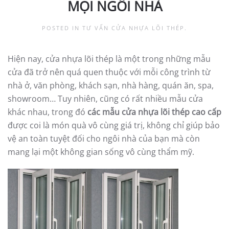
MỌI NGÔI NHÀ
POSTED IN
TƯ VẤN CỬA NHỰA LÕI THÉP
.
Hiện nay, cửa nhựa lõi thép là một trong những mẫu
cửa đã trở nên quá quen thuộc với mỗi công trình từ
nhà ở, văn phòng, khách sạn, nhà hàng, quán ăn, spa,
showroom… Tuy nhiên, cũng có rất nhiều mẫu cửa
khác nhau, trong đó
các
mẫu cửa nhựa lõi thép cao cấp
được coi là món quà vô cùng giá trị, không chỉ giúp bảo
vệ an toàn tuyệt đối cho ngôi nhà của bạn mà còn
mang lại một không gian sống vô cùng thẩm mỹ.