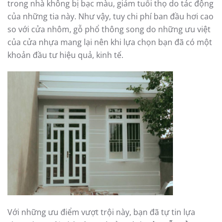
trong nhà không bị bạc màu, giảm tuổi thọ do tác động
của những tia này. Như vậy, tuy chi phí ban đầu hơi cao
so với cửa nhôm, gỗ phổ thông song do những ưu việt
của cửa nhựa mang lại nên khi lựa chọn bạn đã có một
khoản đầu tư hiệu quả, kinh tế.
Với những ưu điểm vượt trội này, bạn đã tự tin lựa