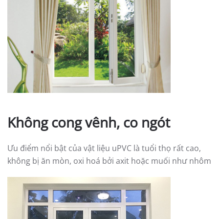
Không cong vênh, co ngót
Ưu điểm nổi bật của vật liệu uPVC là tuổi thọ rất cao,
không bị ăn mòn, oxi hoá bởi axit hoặc muối như nhôm