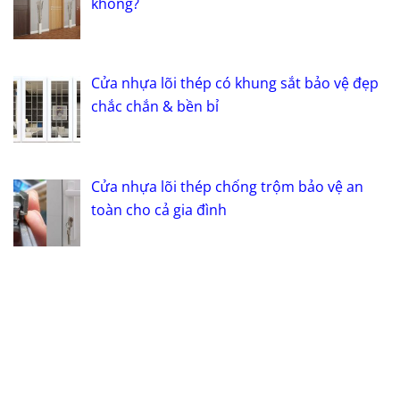
không?
Cửa nhựa lõi thép có khung sắt bảo vệ đẹp
chắc chắn & bền bỉ
Cửa nhựa lõi thép chống trộm bảo vệ an
toàn cho cả gia đình
Danh sách mẫu cửa nhựa giả gỗ màu trắng
được yêu thích nhất