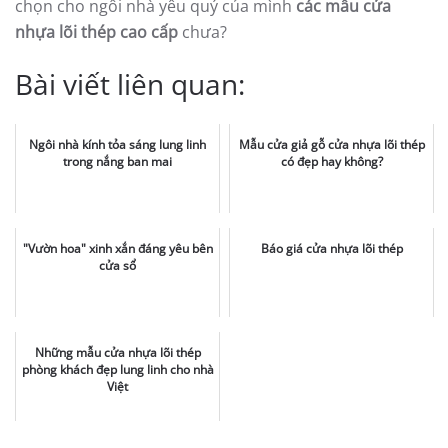
chọn cho ngôi nhà yêu quý của mình
các mẫu cửa
nhựa lõi thép cao cấp
chưa?
Bài viết liên quan:
Ngôi nhà kính tỏa sáng lung linh
Mẫu cửa giả gỗ cửa nhựa lõi thép
trong nắng ban mai
có đẹp hay không?
"Vườn hoa" xinh xắn đáng yêu bên
Báo giá cửa nhựa lõi thép
cửa sổ
Những mẫu cửa nhựa lõi thép
phòng khách đẹp lung linh cho nhà
Việt