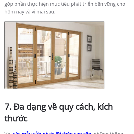
góp phần thực hiện mục tiêu phát triển bền vững cho
hôm nay và vì mai sau.
7. Ða dạng về quy cách, kích
thước
Với
các mẫu cửa nhựa lõi thép cao cấp
, những thông