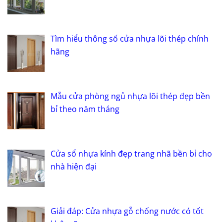
Tìm hiểu thông số cửa nhựa lõi thép chính
hãng
Mẫu cửa phòng ngủ nhựa lõi thép đẹp bền
bỉ theo năm tháng
Cửa sổ nhựa kính đẹp trang nhã bền bỉ cho
nhà hiện đại
Giải đáp: Cửa nhựa gỗ chống nước có tốt