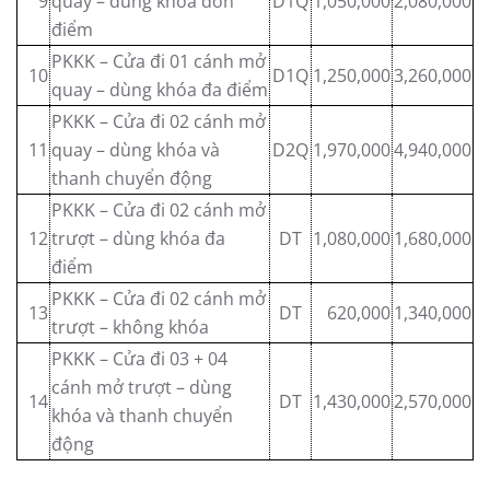
9
quay – dùng khóa đơn
D1Q
1,050,000
2,080,000
điểm
PKKK – Cửa đi 01 cánh mở
10
D1Q
1,250,000
3,260,000
quay – dùng khóa đa điểm
PKKK – Cửa đi 02 cánh mở
11
quay – dùng khóa và
D2Q
1,970,000
4,940,000
thanh chuyển động
PKKK – Cửa đi 02 cánh mở
12
trượt – dùng khóa đa
DT
1,080,000
1,680,000
điểm
PKKK – Cửa đi 02 cánh mở
13
DT
620,000
1,340,000
trượt – không khóa
PKKK – Cửa đi 03 + 04
cánh mở trượt – dùng
14
DT
1,430,000
2,570,000
khóa và thanh chuyển
động