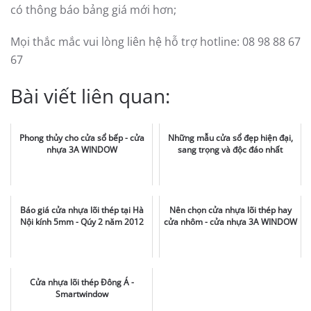
có thông báo bảng giá mới hơn;
Mọi thắc mắc vui lòng liên hệ hỗ trợ hotline: 08 98 88 67
67
Bài viết liên quan:
Phong thủy cho cửa sổ bếp - cửa
Những mẫu cửa sổ đẹp hiện đại,
nhựa 3A WINDOW
sang trọng và độc đáo nhất
Báo giá cửa nhựa lõi thép tại Hà
Nên chọn cửa nhựa lõi thép hay
Nội kính 5mm - Qúy 2 năm 2012
cửa nhôm - cửa nhựa 3A WINDOW
Cửa nhựa lõi thép Đông Á -
Smartwindow