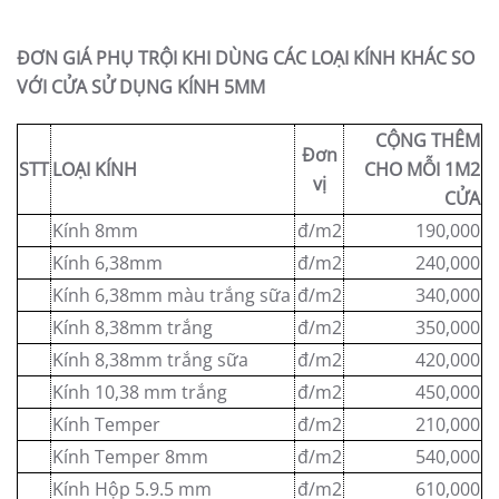
ĐƠN GIÁ PHỤ TRỘI KHI DÙNG CÁC LOẠI KÍNH KHÁC SO
VỚI CỬA SỬ DỤNG KÍNH 5MM
CỘNG THÊM
Đơn
STT
LOẠI KÍNH
CHO MỖI 1M2
vị
CỬA
Kính 8mm
đ/m2
190,000
Kính 6,38mm
đ/m2
240,000
Kính 6,38mm màu trắng sữa
đ/m2
340,000
Kính 8,38mm trắng
đ/m2
350,000
Kính 8,38mm trắng sữa
đ/m2
420,000
Kính 10,38 mm trắng
đ/m2
450,000
Kính Temper
đ/m2
210,000
Kính Temper 8mm
đ/m2
540,000
Kính Hộp 5.9.5 mm
đ/m2
610,000