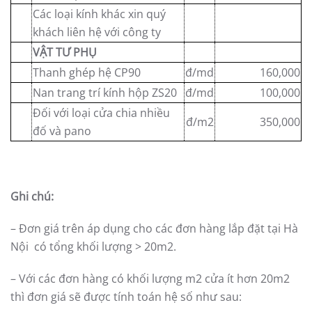
Các loại kính khác xin quý
khách liên hệ với công ty
VẬT TƯ PHỤ
Thanh ghép hệ CP90
đ/md
160,000
Nan trang trí kính hộp ZS20
đ/md
100,000
Đối với loại cửa chia nhiều
đ/m2
350,000
đố và pano
Ghi chú:
– Đơn giá trên áp dụng cho các đơn hàng lắp đặt tại Hà
Nội có tổng khối lượng > 20m2.
– Với các đơn hàng có khối lượng m2 cửa ít hơn 20m2
thì đơn giá sẽ được tính toán hệ số như sau: