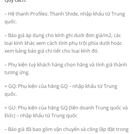
Quy cách:
– Hệ thanh Profiles: Thanh Shide, nhập khẩu từ Trung
quốc.
– Báo giá áp dụng cho kính ghi dưới đơn giá/m2, các
loại kính khác xem cách tính phụ trội phía dưới hoặc
xem bảng báo giá chi tiết cho loại kính đó.
– Phụ kiện tuỳ khách hàng chọn hãng và tính giá thành
tương ứng.
+ GQ: Phụ kiện của hãng GQ – nhập khẩu từ Trung
quốc.
+ GU: Phụ kiện của hãng GQ (liên doanh Trung quốc và
Đức) – nhập khẩu từ Trung quốc
– Báo giá đã bao gồm vận chuyển và công lắp đặt trong