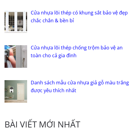
Cửa nhựa lõi thép có khung sắt bảo vệ đẹp
chắc chắn & bền bỉ
Cửa nhựa lõi thép chống trộm bảo vệ an
toàn cho cả gia đình
Danh sách mẫu cửa nhựa giả gỗ màu trắng
được yêu thích nhất
BÀI VIẾT MỚI NHẤT