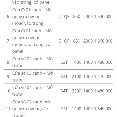
vào trong) có panel
Cửa đi 01 cánh – Mở
6
quay ra ngoài
D1QK
850
2300
1,630,000
(hoặc vào trong)
Cửa đi 01 cánh – Mở
quay ra ngoài
7
D1QP
850
2300
1,660,000
(hoặc vào trong) có
panel
Cửa sổ 02 cánh – Mở
8
S2T
1400
1400
1,480,000
trượt
Cửa sổ 03 cánh – Mở
9
S3T
2100
1400
1,470,000
trượt
Cửa sổ 04 cánh – Mở
10
S4T
2200
1400
1,480,000
trượt
Cửa sổ 02 cánh mở
11
quay ra ngoài ,vào
SM
1400
1400
1,640,000
trong..