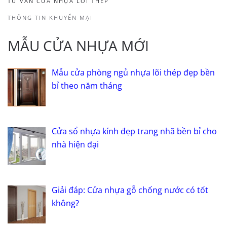
TƯ VẤN CỬA NHỰA LÕI THÉP
THÔNG TIN KHUYẾN MẠI
MẪU CỬA NHỰA MỚI
Mẫu cửa phòng ngủ nhựa lõi thép đẹp bền
bỉ theo năm tháng
Cửa sổ nhựa kính đẹp trang nhã bền bỉ cho
nhà hiện đại
Giải đáp: Cửa nhựa gỗ chống nước có tốt
không?