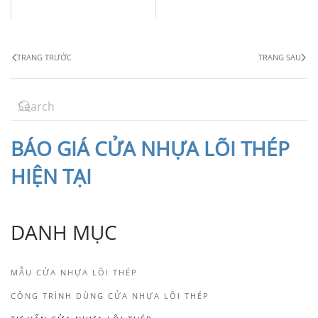
TRANG TRƯỚC
TRANG SAU
BÁO
GIÁ CỬA NHỰA LÕI THÉP
HIỆN TẠI
DANH MỤC
MẪU CỬA NHỰA LÕI THÉP
CÔNG TRÌNH DÙNG CỬA NHỰA LÕI THÉP