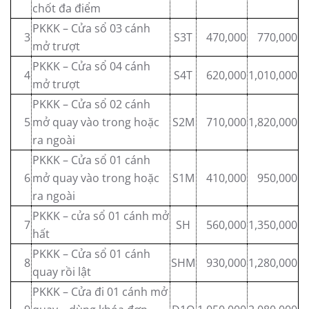
chốt đa điểm
PKKK – Cửa sổ 03 cánh
3
S3T
470,000
770,000
mở trượt
PKKK – Cửa sổ 04 cánh
4
S4T
620,000
1,010,000
mở trượt
PKKK – Cửa sổ 02 cánh
5
mở quay vào trong hoặc
S2M
710,000
1,820,000
ra ngoài
PKKK – Cửa sổ 01 cánh
6
mở quay vào trong hoặc
S1M
410,000
950,000
ra ngoài
PKKK – cửa sổ 01 cánh mở
7
SH
560,000
1,350,000
hất
PKKK – Cửa sổ 01 cánh
8
SHM
930,000
1,280,000
quay rồi lật
PKKK – Cửa đi 01 cánh mở