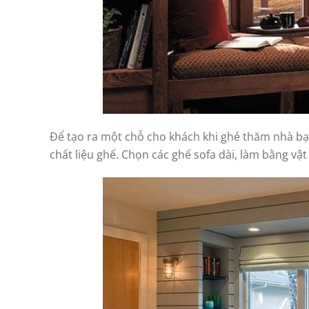
Để tạo ra một chỗ cho khách khi ghé thăm nhà bạn
chất liệu ghế. Chọn các ghế sofa dài, làm bằng v