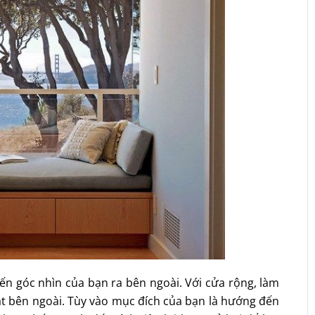
n góc nhìn của bạn ra bên ngoài. Với cửa rộng, làm
ật bên ngoài. Tùy vào mục đích của bạn là hướng đến