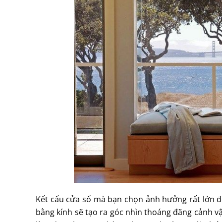
Kết cấu cửa sổ mà bạn chọn ảnh hưởng rất lớn đế
bằng kính sẽ tạo ra góc nhìn thoáng đãng cảnh v