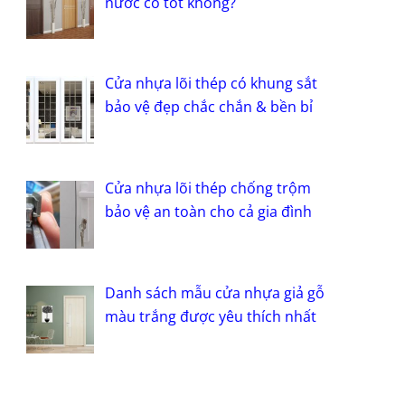
nước có tốt không?
Cửa nhựa lõi thép có khung sắt
bảo vệ đẹp chắc chắn & bền bỉ
Cửa nhựa lõi thép chống trộm
bảo vệ an toàn cho cả gia đình
Danh sách mẫu cửa nhựa giả gỗ
màu trắng được yêu thích nhất