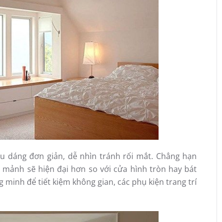
ểu dáng đơn giản, dễ nhìn tránh rối mắt. Chẳng hạn
mảnh sẽ hiện đại hơn so với cửa hình tròn hay bát
minh để tiết kiệm không gian, các phụ kiện trang trí