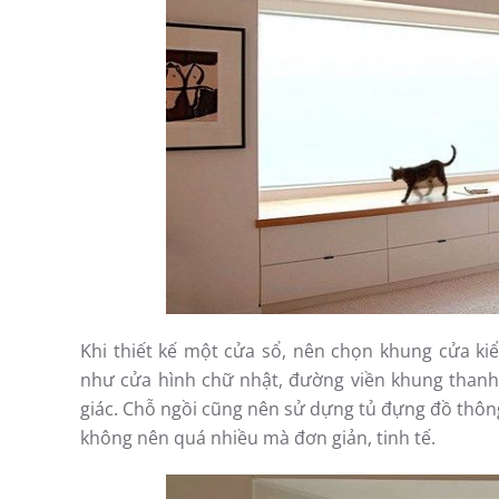
Khi thiết kế một cửa sổ, nên chọn khung cửa ki
như cửa hình chữ nhật, đường viền khung thanh 
giác. Chỗ ngồi cũng nên sử dựng tủ đựng đồ thông 
không nên quá nhiều mà đơn giản, tinh tế.