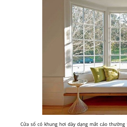
Cửa sổ có khung hơi dày dạng mắt cáo thường 