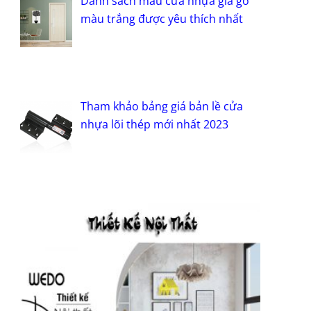
Danh sách mẫu cửa nhựa giả gỗ
màu trắng được yêu thích nhất
Tham khảo bảng giá bản lề cửa
nhựa lõi thép mới nhất 2023