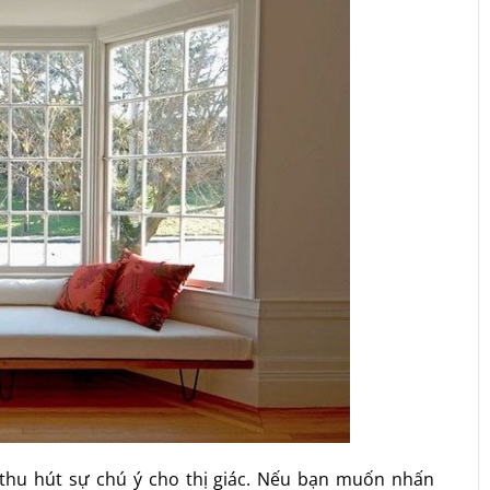
thu hút sự chú ý cho thị giác. Nếu bạn muốn nhấn