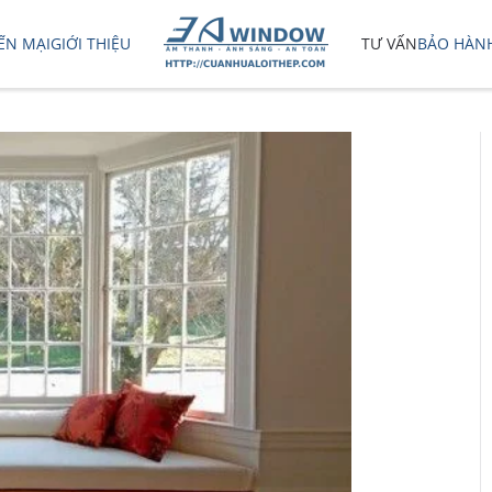
ẾN MẠI
GIỚI THIỆU
TƯ VẤN
BẢO HÀN