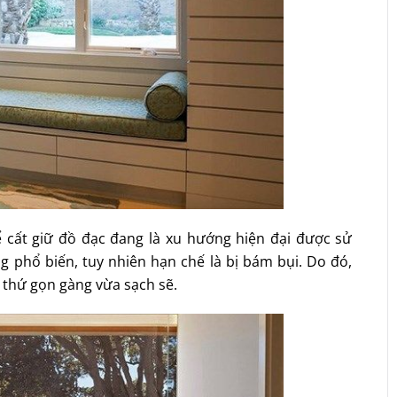
 cất giữ đồ đạc đang là xu hướng hiện đại được sử
 phổ biến, tuy nhiên hạn chế là bị bám bụi. Do đó,
 thứ gọn gàng vừa sạch sẽ.