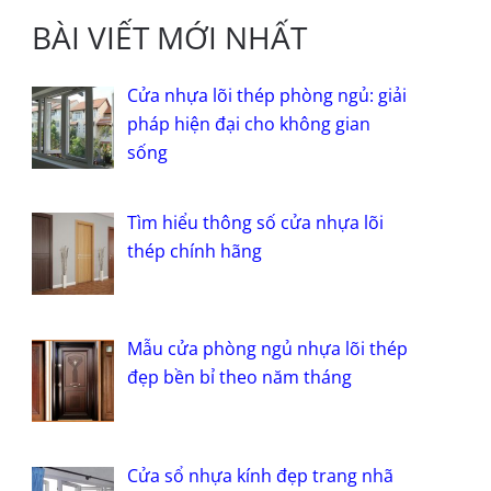
BÀI VIẾT MỚI NHẤT
Cửa nhựa lõi thép phòng ngủ: giải
pháp hiện đại cho không gian
sống
Tìm hiểu thông số cửa nhựa lõi
thép chính hãng
Mẫu cửa phòng ngủ nhựa lõi thép
đẹp bền bỉ theo năm tháng
Cửa sổ nhựa kính đẹp trang nhã