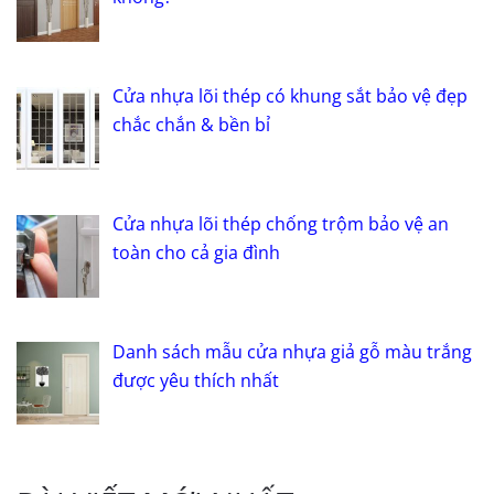
Cửa nhựa lõi thép có khung sắt bảo vệ đẹp
chắc chắn & bền bỉ
Cửa nhựa lõi thép chống trộm bảo vệ an
toàn cho cả gia đình
Danh sách mẫu cửa nhựa giả gỗ màu trắng
được yêu thích nhất