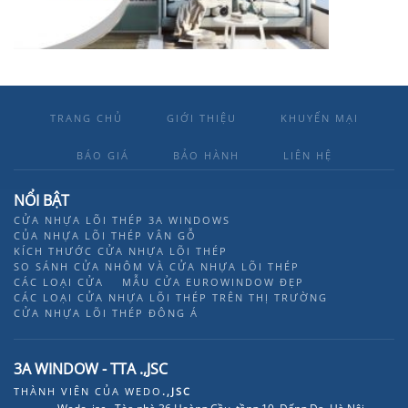
TRANG CHỦ
GIỚI THIỆU
KHUYẾN MẠI
BÁO GIÁ
BẢO HÀNH
LIÊN HỆ
NỔI BẬT
CỬA NHỰA LÕI THÉP 3A WINDOWS
CỦA NHỰA LÕI THÉP VÂN GỖ
KÍCH THƯỚC CỬA NHỰA LÕI THÉP
SO SÁNH CỬA NHÔM VÀ CỬA NHỰA LÕI THÉP
CÁC LOẠI CỬA
MẪU CỬA EUROWINDOW ĐẸP
CÁC LOẠI CỬA NHỰA LÕI THÉP TRÊN THỊ TRƯỜNG
CỬA NHỰA LÕI THÉP ĐÔNG Á
3A WINDOW - TTA .,JSC
THÀNH VIÊN CỦA
WEDO
.,JSC