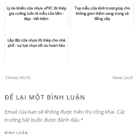
Lý do khiến cửa nhựa uPVC lõi thép
Top mẫu cửa kính trượt giúp cho
gia cường luôn là mẫu cửa bền -
không gian thêm sang trọng và
đẹp - tiết kiệm
đẳng cấp
Lắp đặt cửa nhựa lõi thép cho nhà
phố - sự lựa chọn tối ưu hoàn hảo
TRANG TRƯỚC
TRANG SAU
ĐỂ LẠI MỘT BÌNH LUẬN
Email của bạn sẽ không được hiển thị công khai. Các
trường bắt buộc được đánh dấu
*
BÌNH LUẬN