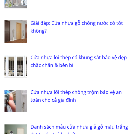
Giải đáp: Cửa nhựa gỗ chống nước có tốt
không?
Cửa nhựa lõi thép có khung sắt bảo vệ đẹp
chắc chắn & bền bỉ
Cửa nhựa lõi thép chống trộm bảo vệ an
toàn cho cả gia đình
Danh sách mẫu cửa nhựa giả gỗ màu trắng