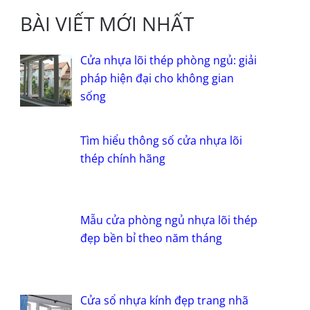
BÀI VIẾT MỚI NHẤT
Cửa nhựa lõi thép phòng ngủ: giải
pháp hiện đại cho không gian
sống
Tìm hiểu thông số cửa nhựa lõi
thép chính hãng
Mẫu cửa phòng ngủ nhựa lõi thép
đẹp bền bỉ theo năm tháng
Cửa sổ nhựa kính đẹp trang nhã