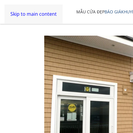
MẪU CỬA ĐẸP
BÁO GIÁ
KHUY
Skip to main content