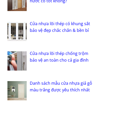
nước có tốt không?
Cửa nhựa lõi thép có khung sắt
bảo vệ đẹp chắc chắn & bền bỉ
Cửa nhựa lõi thép chống trộm
bảo vệ an toàn cho cả gia đình
Danh sách mẫu cửa nhựa giả gỗ
màu trắng được yêu thích nhất