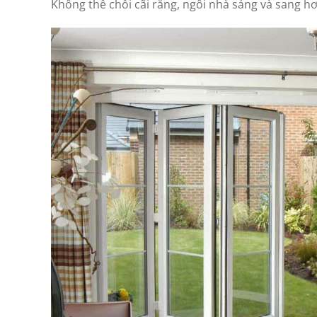
Không thể chối cãi rằng, ngôi nhà sáng và sang h