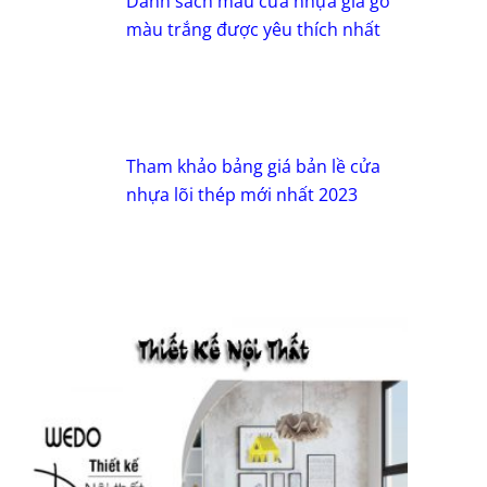
Danh sách mẫu cửa nhựa giả gỗ
màu trắng được yêu thích nhất
Tham khảo bảng giá bản lề cửa
nhựa lõi thép mới nhất 2023