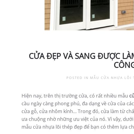
CỬA ĐẸP VÀ SANG ĐƯỢC LÀ
CÔNG
POSTED IN
MẪU CỬA NHỰA LÕI 
Hiện nay, trên thị trường cửa, có rất nhiều mẫu
c
cầu ngày càng phong phú, đa dạng về cửa của các c
cửa gỗ, cửa nhôm kính… Trong đó, cửa làm từ chất
ưa chuộng nhờ những ưu việt của nó. Vì vậy, dưới
mẫu cửa nhựa lõi thép đẹp để bạn có thêm lựa ch