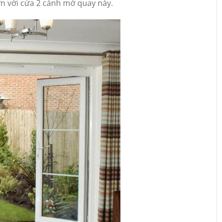
ơn với cửa 2 cánh mở quay này.