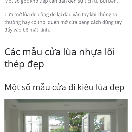
Một số góc khó tiếp cận dẫn đến sự tích tụ bụi bẩn.
Cửa mở lùa dễ dàng để lại dấu vân tay khi chúng ta
thường hay có thói quen mở cửa bằng cách dùng tay
đẩy vào bề mặt kính.
Các mẫu cửa lùa nhựa lõi
thép đẹp
Một số mẫu cửa đi kiểu lùa đẹp