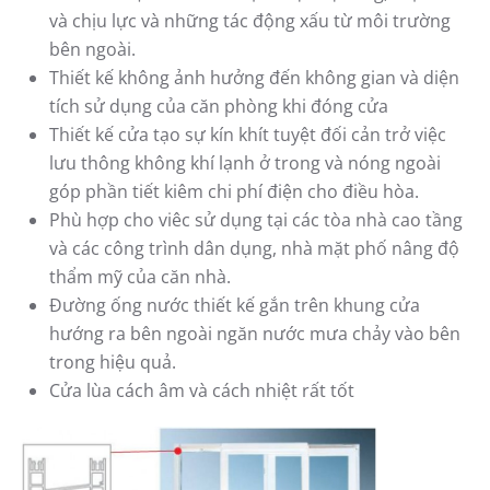
và chịu lực và những tác động xấu từ môi trường
bên ngoài.
Thiết kế không ảnh hưởng đến không gian và diện
tích sử dụng của căn phòng khi đóng cửa
Thiết kế cửa tạo sự kín khít tuyệt đối cản trở việc
lưu thông không khí lạnh ở trong và nóng ngoài
góp phần tiết kiêm chi phí điện cho điều hòa.
Phù hợp cho viêc sử dụng tại các tòa nhà cao tầng
và các công trình dân dụng, nhà mặt phố nâng độ
thẩm mỹ của căn nhà.
Đường ống nước thiết kế gắn trên khung cửa
hướng ra bên ngoài ngăn nước mưa chảy vào bên
trong hiệu quả.
Cửa lùa cách âm và cách nhiệt rất tốt