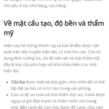
chủ yếu ở các nhà hàng, cửa hàng…
Về mặt cấu tạo, độ bền và thẩm
mỹ
Hiện nay hệ thống thanh ray và bản lề đều được sản
xuất trên dây truyền hiện đại, có tuổi thọ cao. Cửa sử
dụng kính cường lực, do đó nếu xét về mặt thẩm mỹ,
đây là loại cửa phù hợp với khá nhiều kiến trúc nhà
hiện đại.
Cửa lùa
được thiết kế đơn giản, nhỏ nhắn để có thể
lắp đặt tại bất cứ vị trí nào trong văn phòng.
Cửa có độ an toàn và tính thẩm mỹ cao, tránh được
nguy cơ gió đập mạnh và thấm nước vào trong
nhà. Bên cạnh đó còn chịu được độ rung, chịu nén