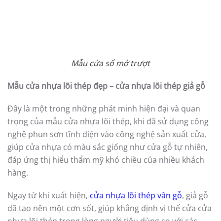
Cửa đi mở trượt 1 cánh
Cửa đi mở trượt 2 cánh
Cửa đi mở trượt 3 cánh
Cửa đi mở trượt 4 cánh
Cửa sổ mở trượt 1 cánh
Cửa sổ mở trượt 2 cánh
Cửa sổ mở trượt 3 cánh
Cửa sổ mở trượt 4 cánh
Cũng như mẫu cửa mở quay, cửa mở trượt cũng được
yêu thích, sử dụng với những ưu điểm nổi trội như:
Có thể mở tối đa đến ⅔ diện tích cửa, giúp lưu
thông không khí trong phòng và đón sáng tối đa
Sử dụng dễ dàng, đóng mở không ảnh hướng đến
không gian bên ngoài cũng như bên trong
Có thể hạn chế được nhược điểm của những ngôi