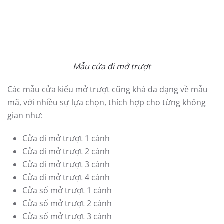
Mẫu cửa đi mở quay
Mẫu cửa nhựa lõi thép đẹp – cửa mở trượt
Không gian sẽ được tận dụng tối đa với kiểu mở trượt
này. Đây là kiểu thiết kế phù hợp cho những ngôi nhà
có sự hạn chế về diện tích mở cửa, nhưng lại có mong