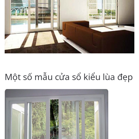
Một số mẫu cửa sổ kiểu lùa đẹp