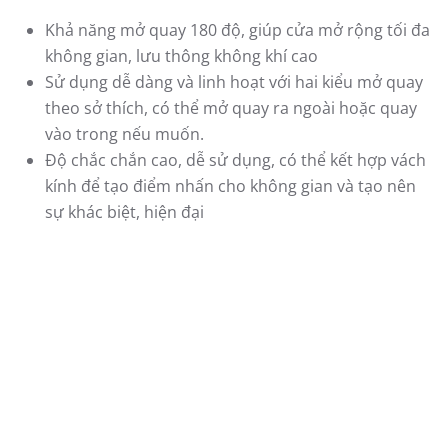
Mẫu cửa nhựa lõi thép đẹp mở quay lại được phân
chia thành nhiều kiểu cửa khác:
Cửa đi mở quay 1 cánh
Cửa đi mở quay 2 cánh
Cửa sổ mở quay 1 cánh
Cửa sổ mở quay 2 cánh
…