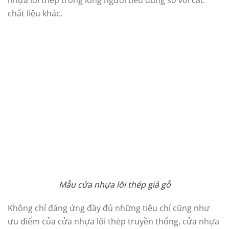
nhà có diện tích cửa sổ hoặc diện tích mặt tiền hẹp
Mẫu cửa sổ mở trượt
Mẫu cửa nhựa lõi thép đẹp – cửa nhựa lõi thép giả gỗ
Đây là một trong những phát minh hiện đại và quan