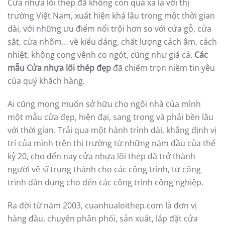
Trên đây là những ưu nhược điểm cũng như các mẫu
cửa lùa
đẹp. Hy vọng, những gợi ý trên sẽ giúp bạn tìm
được mẫu cửa phù hợp cho ngôi nhà thân yêu của
mình. Nếu bạn cần tư vấn thêm, vui lòng liên hệ trực
tiếp với
cửa nhựa lõi thép
nhé!