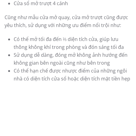
muốn nhận được nhiều ánh sáng và lưu thông không
khí tốt. Với
các
mẫu cửa nhựa lõi thép đẹp
kiểu mở
trượt, một không gian hiện đại và tiện nghi sẽ được tái
tạo, giúp quý khách hàng tối ưu được không gian, tạo
không gian mở theo xu hướng thiết kế hiện đại.
Mẫu cửa đi mở trượt
Các mẫu cửa kiểu mở trượt cũng khá đa dạng về mẫu
mã, với nhiều sự lựa chọn, thích hợp cho từng không
gian như: