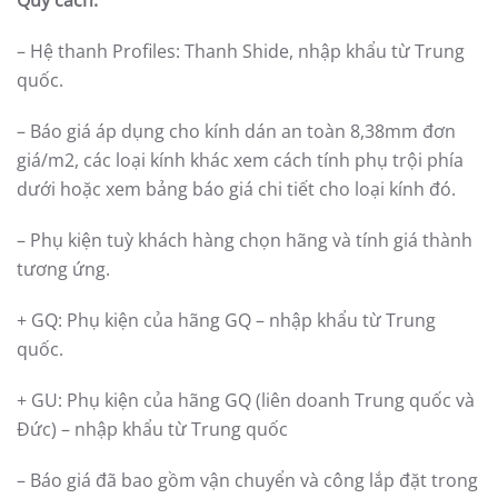
Quy cách:
– Hệ thanh Profiles: Thanh Shide, nhập khẩu từ Trung
quốc.
– Báo giá áp dụng cho kính dán an toàn 8,38mm đơn
giá/m2, các loại kính khác xem cách tính phụ trội phía
dưới hoặc xem bảng báo giá chi tiết cho loại kính đó.
– Phụ kiện tuỳ khách hàng chọn hãng và tính giá thành
tương ứng.
+ GQ: Phụ kiện của hãng GQ – nhập khẩu từ Trung
quốc.
+ GU: Phụ kiện của hãng GQ (liên doanh Trung quốc và
Đức) – nhập khẩu từ Trung quốc
– Báo giá đã bao gồm vận chuyển và công lắp đặt trong