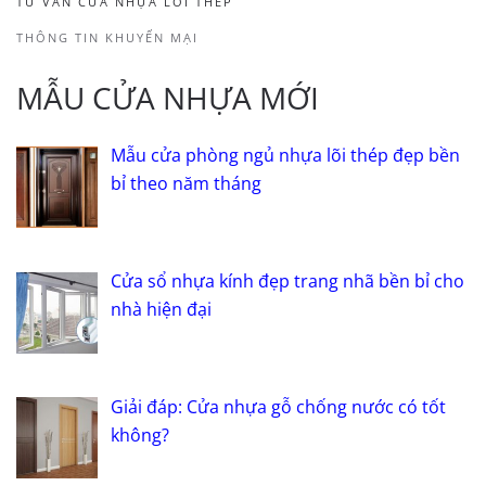
TƯ VẤN CỬA NHỰA LÕI THÉP
THÔNG TIN KHUYẾN MẠI
MẪU CỬA NHỰA MỚI
Mẫu cửa phòng ngủ nhựa lõi thép đẹp bền
bỉ theo năm tháng
Cửa sổ nhựa kính đẹp trang nhã bền bỉ cho
nhà hiện đại
Giải đáp: Cửa nhựa gỗ chống nước có tốt
không?