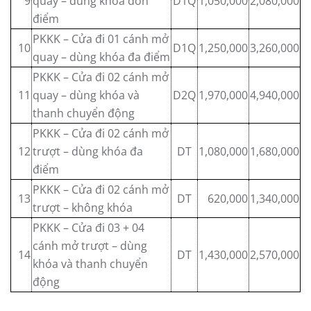
9
quay – dùng khóa đơn
D1Q
1,050,000
2,080,000
điểm
PKKK – Cửa đi 01 cánh mở
10
D1Q
1,250,000
3,260,000
quay – dùng khóa đa điểm
PKKK – Cửa đi 02 cánh mở
11
quay – dùng khóa và
D2Q
1,970,000
4,940,000
thanh chuyển động
PKKK – Cửa đi 02 cánh mở
12
trượt – dùng khóa đa
DT
1,080,000
1,680,000
điểm
PKKK – Cửa đi 02 cánh mở
13
DT
620,000
1,340,000
trượt – không khóa
PKKK – Cửa đi 03 + 04
cánh mở trượt – dùng
14
DT
1,430,000
2,570,000
khóa và thanh chuyển
động