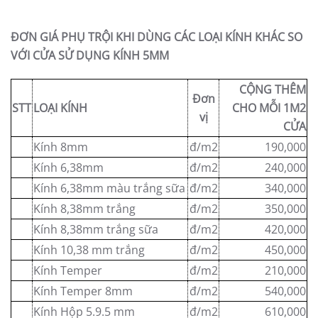
ĐƠN GIÁ PHỤ TRỘI KHI DÙNG CÁC LOẠI KÍNH KHÁC SO
VỚI CỬA SỬ DỤNG KÍNH 5MM
CỘNG THÊM
Đơn
STT
LOẠI KÍNH
CHO MỖI 1M2
vị
CỬA
Kính 8mm
đ/m2
190,000
Kính 6,38mm
đ/m2
240,000
Kính 6,38mm màu trắng sữa
đ/m2
340,000
Kính 8,38mm trắng
đ/m2
350,000
Kính 8,38mm trắng sữa
đ/m2
420,000
Kính 10,38 mm trắng
đ/m2
450,000
Kính Temper
đ/m2
210,000
Kính Temper 8mm
đ/m2
540,000
Kính Hộp 5.9.5 mm
đ/m2
610,000