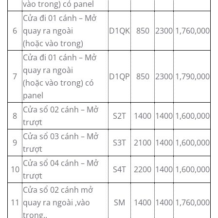
vào trong) có panel
Cửa đi 01 cánh – Mở
6
quay ra ngoài
D1QK
850
2300
1,760,000
(hoặc vào trong)
Cửa đi 01 cánh – Mở
quay ra ngoài
7
D1QP
850
2300
1,790,000
(hoặc vào trong) có
panel
Cửa sổ 02 cánh – Mở
8
S2T
1400
1400
1,600,000
trượt
Cửa sổ 03 cánh – Mở
9
S3T
2100
1400
1,600,000
trượt
Cửa sổ 04 cánh – Mở
10
S4T
2200
1400
1,600,000
trượt
Cửa sổ 02 cánh mở
11
quay ra ngoài ,vào
SM
1400
1400
1,760,000
trong..