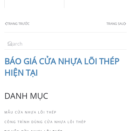
TRANG TRƯỚC
TRANG SAU
BÁO
GIÁ CỬA NHỰA LÕI THÉP
HIỆN TẠI
DANH MỤC
MẪU CỬA NHỰA LÕI THÉP
CÔNG TRÌNH DÙNG CỬA NHỰA LÕI THÉP