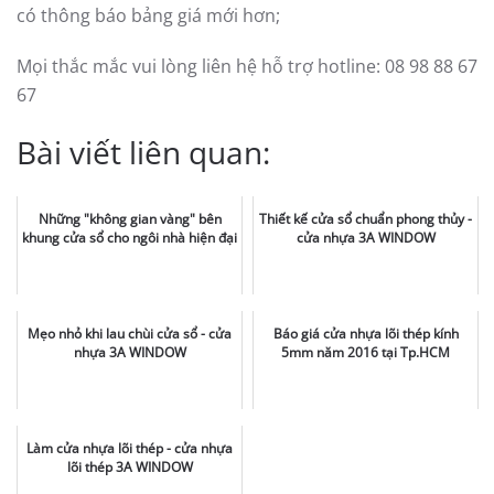
có thông báo bảng giá mới hơn;
Mọi thắc mắc vui lòng liên hệ hỗ trợ hotline: 08 98 88 67
67
Bài viết liên quan:
Những "không gian vàng" bên
Thiết kế cửa sổ chuẩn phong thủy -
khung cửa sổ cho ngôi nhà hiện đại
cửa nhựa 3A WINDOW
Mẹo nhỏ khi lau chùi cửa sổ - cửa
Báo giá cửa nhựa lõi thép kính
nhựa 3A WINDOW
5mm năm 2016 tại Tp.HCM
Làm cửa nhựa lõi thép - cửa nhựa
lõi thép 3A WINDOW