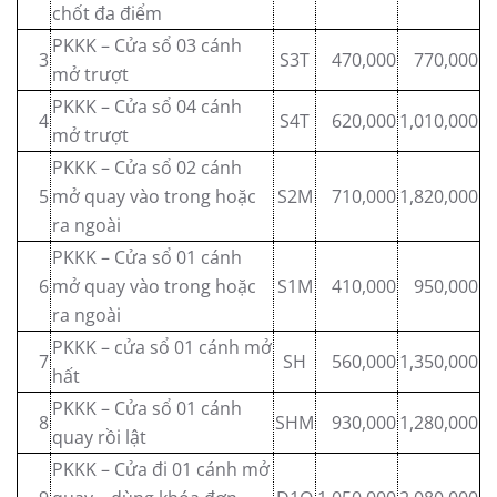
chốt đa điểm
PKKK – Cửa sổ 03 cánh
3
S3T
470,000
770,000
mở trượt
PKKK – Cửa sổ 04 cánh
4
S4T
620,000
1,010,000
mở trượt
PKKK – Cửa sổ 02 cánh
5
mở quay vào trong hoặc
S2M
710,000
1,820,000
ra ngoài
PKKK – Cửa sổ 01 cánh
6
mở quay vào trong hoặc
S1M
410,000
950,000
ra ngoài
PKKK – cửa sổ 01 cánh mở
7
SH
560,000
1,350,000
hất
PKKK – Cửa sổ 01 cánh
8
SHM
930,000
1,280,000
quay rồi lật
PKKK – Cửa đi 01 cánh mở