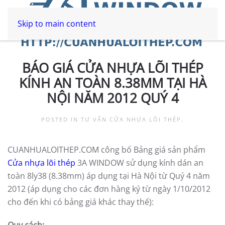
Skip to main content
BÁO GIÁ CỬA NHỰA LÕI THÉP
KÍNH AN TOÀN 8.38MM TẠI HÀ
NỘI NĂM 2012 QUÝ 4
POSTED IN
TƯ VẤN CỬA NHỰA LÕI THÉP
.
CUANHUALOITHEP.COM công bố Bảng giá sản phẩm
Cửa nhựa lõi thép
3A WINDOW sử dụng kính dán an
toàn 8ly38 (8.38mm) áp dụng tại Hà Nội từ Quý 4 năm
2012 (áp dụng cho các đơn hàng ký từ ngày 1/10/2012
cho đến khi có bảng giá khác thay thế):