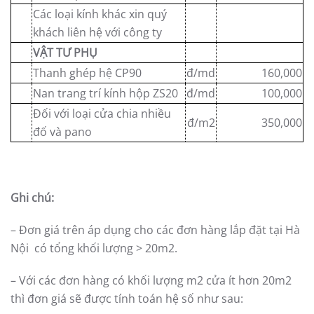
Các loại kính khác xin quý
khách liên hệ với công ty
VẬT TƯ PHỤ
Thanh ghép hệ CP90
đ/md
160,000
Nan trang trí kính hộp ZS20
đ/md
100,000
Đối với loại cửa chia nhiều
đ/m2
350,000
đố và pano
Ghi chú:
– Đơn giá trên áp dụng cho các đơn hàng lắp đặt tại Hà
Nội có tổng khối lượng > 20m2.
– Với các đơn hàng có khối lượng m2 cửa ít hơn 20m2
thì đơn giá sẽ được tính toán hệ số như sau: