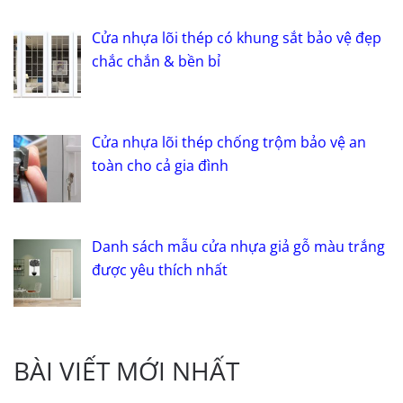
Cửa nhựa lõi thép có khung sắt bảo vệ đẹp
chắc chắn & bền bỉ
Cửa nhựa lõi thép chống trộm bảo vệ an
toàn cho cả gia đình
Danh sách mẫu cửa nhựa giả gỗ màu trắng
được yêu thích nhất
BÀI VIẾT MỚI NHẤT