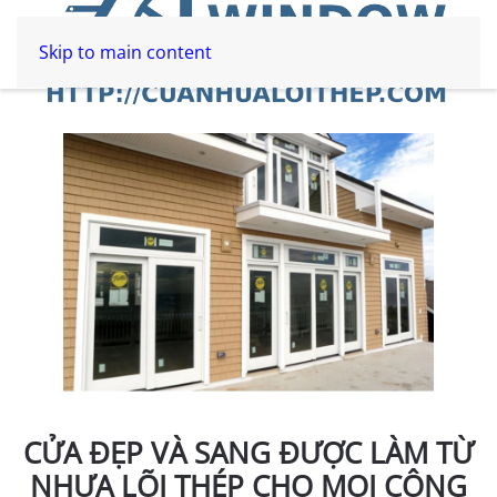
Skip to main content
CỬA ĐẸP VÀ SANG ĐƯỢC LÀM TỪ
NHỰA LÕI THÉP CHO MỌI CÔNG