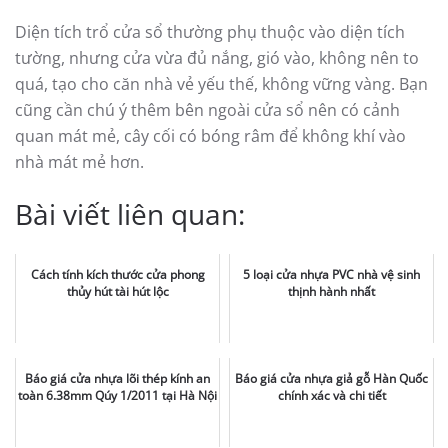
Diện tích trổ cửa sổ thường phụ thuộc vào diện tích
tường, nhưng cửa vừa đủ nắng, gió vào, không nên to
quá, tạo cho căn nhà vẻ yếu thế, không vững vàng. Bạn
cũng cần chú ý thêm bên ngoài cửa sổ nên có cảnh
quan mát mẻ, cây cối có bóng râm để không khí vào
nhà mát mẻ hơn.
Bài viết liên quan:
Cách tính kích thước cửa phong
5 loại cửa nhựa PVC nhà vệ sinh
thủy hút tài hút lộc
thịnh hành nhất
Báo giá cửa nhựa lõi thép kính an
Báo giá cửa nhựa giả gỗ Hàn Quốc
toàn 6.38mm Qúy 1/2011 tại Hà Nội
chính xác và chi tiết