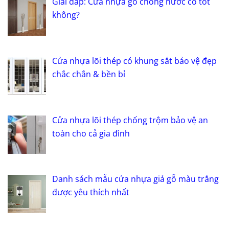
Giải đáp: Cửa nhựa gỗ chống nước có tốt
không?
Cửa nhựa lõi thép có khung sắt bảo vệ đẹp
chắc chắn & bền bỉ
Cửa nhựa lõi thép chống trộm bảo vệ an
toàn cho cả gia đình
Danh sách mẫu cửa nhựa giả gỗ màu trắng
được yêu thích nhất