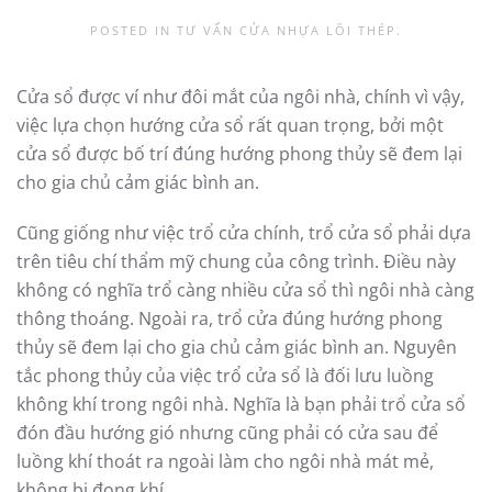
POSTED IN
TƯ VẤN CỬA NHỰA LÕI THÉP
.
Cửa sổ được ví như đôi mắt của ngôi nhà, chính vì vậy,
việc lựa chọn hướng cửa sổ rất quan trọng, bởi một
cửa sổ được bố trí đúng hướng phong thủy sẽ đem lại
cho gia chủ cảm giác bình an.
Cũng giống như việc trổ cửa chính, trổ cửa sổ phải dựa
trên tiêu chí thẩm mỹ chung của công trình. Điều này
không có nghĩa trổ càng nhiều cửa sổ thì ngôi nhà càng
thông thoáng. Ngoài ra, trổ cửa đúng hướng phong
thủy sẽ đem lại cho gia chủ cảm giác bình an. Nguyên
tắc phong thủy của việc trổ cửa sổ là đối lưu luồng
không khí trong ngôi nhà. Nghĩa là bạn phải trổ cửa sổ
đón đầu hướng gió nhưng cũng phải có cửa sau để
luồng khí thoát ra ngoài làm cho ngôi nhà mát mẻ,
không bị đọng khí.