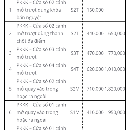
PKKK – Cửa sổ 02 cánh
1
mở trượt dùng khóa
S2T
160,000
bán nguyệt
PKKK – Cửa sổ 02 cánh
2
mở trượt dùng thanh
S2T
440,000
650,000
chốt đa điểm
PKKK – Cửa sổ 03 cánh
3
S3T
470,000
770,000
mở trượt
PKKK – Cửa sổ 04 cánh
4
S4T
620,000
1,010,000
mở trượt
PKKK – Cửa sổ 02 cánh
5
mở quay vào trong
S2M
710,000
1,820,000
hoặc ra ngoài
PKKK – Cửa sổ 01 cánh
6
mở quay vào trong
S1M
410,000
950,000
hoặc ra ngoài
PKKK – Cửa sổ 01 cánh