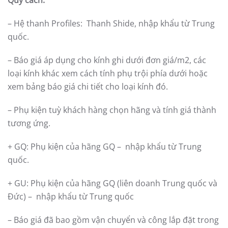
Quy cách:
– Hệ thanh Profiles: Thanh Shide, nhập khẩu từ Trung
quốc.
– Báo giá áp dụng cho kính ghi dưới đơn giá/m2, các
loại kính khác xem cách tính phụ trội phía dưới hoặc
xem bảng báo giá chi tiết cho loại kính đó.
– Phụ kiện tuỳ khách hàng chọn hãng và tính giá thành
tương ứng.
+ GQ: Phụ kiện của hãng GQ – nhập khẩu từ Trung
quốc.
+ GU: Phụ kiện của hãng GQ (liên doanh Trung quốc và
Đức) – nhập khẩu từ Trung quốc
– Báo giá đã bao gồm vận chuyển và công lắp đặt trong