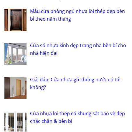
Mẫu cửa phòng ngủ nhựa lõi thép đẹp bền
bỉ theo năm tháng
Cửa sổ nhựa kính đẹp trang nhã bền bỉ cho
nhà hiện đại
Giải đáp: Cửa nhựa gỗ chống nước có tốt
không?
Cửa nhựa lõi thép có khung sắt bảo vệ đẹp
chắc chắn & bền bỉ