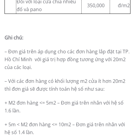
Đối với loại cửa chia nhiều
350,000
đ/m2
đố và pano
Ghi chú:
– Đơn giá trên áp dụng cho các đơn hàng lắp đặt tại TP.
Hồ Chí Minh với giá trị hợp đồng tương ứng với 20m2
của các loại.
– Với các đơn hàng có khối lượng m2 cửa ít hơn 20m2
thì đơn giá sẽ được tính toán hệ số như sau:
+ M2 đơn hàng <= 5m2 – Đơn giá trên nhân với hệ số
1.6 lần.
+ 5m < M2 đơn hàng <= 10m2 – Đơn giá trên nhân với
hệ số 1.4 lần.