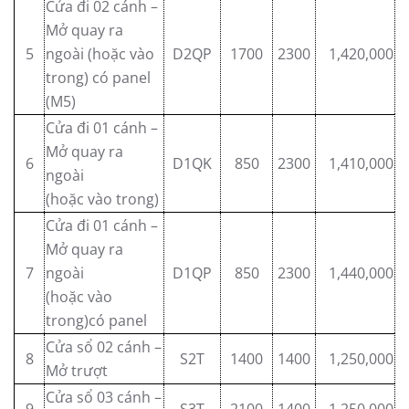
Cửa đi 02 cánh –
Mở quay ra
5
ngoài (hoặc vào
D2QP
1700
2300
1,420,000
trong) có panel
(M5)
Cửa đi 01 cánh –
Mở quay ra
6
D1QK
850
2300
1,410,000
ngoài
(hoặc vào trong)
Cửa đi 01 cánh –
Mở quay ra
7
ngoài
D1QP
850
2300
1,440,000
(hoặc vào
trong)có panel
Cửa sổ 02 cánh –
8
S2T
1400
1400
1,250,000
Mở trượt
Cửa sổ 03 cánh –