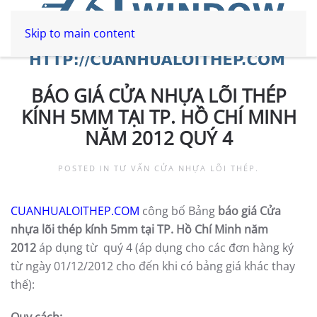
Skip to main content
BÁO GIÁ CỬA NHỰA LÕI THÉP
KÍNH 5MM TẠI TP. HỒ CHÍ MINH
NĂM 2012 QUÝ 4
POSTED IN
TƯ VẤN CỬA NHỰA LÕI THÉP
.
CUANHUALOITHEP.COM
công bố Bảng
báo giá Cửa
nhựa lõi thép kính 5mm tại TP. Hồ Chí Minh năm
2012
áp dụng từ quý 4 (áp dụng cho các đơn hàng ký
từ ngày 01/12/2012 cho đến khi có bảng giá khác thay
thế):