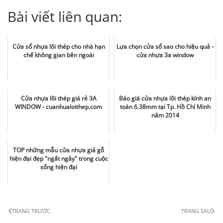
Bài viết liên quan:
Cửa sổ nhựa lõi thép cho nhà hạn
Lựa chọn cửa sổ sao cho hiệu quả -
chế không gian bên ngoài
cửa nhựa 3a window
Cửa nhựa lõi thép giá rẻ 3A
Báo giá cửa nhựa lõi thép kính an
WINDOW - cuanhualoithep.com
toàn 6.38mm tại Tp. Hồ Chí Minh
năm 2014
TOP những mẫu cửa nhựa giả gỗ
hiện đại đẹp "ngất ngây" trong cuộc
sống hiện đại
TRANG TRƯỚC
TRANG SAU