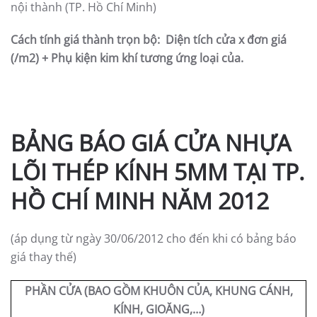
nội thành (TP. Hồ Chí Minh)
Cách tính giá thành trọn bộ: Diện tích cửa x đơn giá
(/m2) + Phụ kiện kim khí tương ứng loại của.
BẢNG BÁO GIÁ CỬA NHỰA
LÕI THÉP KÍNH 5MM TẠI TP.
HỒ CHÍ MINH NĂM 2012
(áp dụng từ ngày 30/06/2012 cho đến khi có bảng báo
giá thay thế)
PHẦN CỬA (BAO GỒM KHUÔN CỦA, KHUNG CÁNH,
KÍNH, GIOĂNG,…)